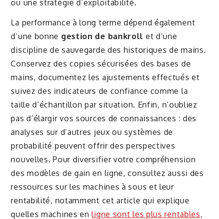
ou une stratégie d’exploitabilité.
La performance à long terme dépend également
d’une bonne
gestion de bankroll
et d’une
discipline de sauvegarde des historiques de mains.
Conservez des copies sécurisées des bases de
mains, documentez les ajustements effectués et
suivez des indicateurs de confiance comme la
taille d’échantillon par situation. Enfin, n’oubliez
pas d’élargir vos sources de connaissances : des
analyses sur d’autres jeux ou systèmes de
probabilité peuvent offrir des perspectives
nouvelles. Pour diversifier votre compréhension
des modèles de gain en ligne, consultez aussi des
ressources sur les machines à sous et leur
rentabilité, notamment cet article qui explique
quelles machines en
ligne sont les plus rentables
,