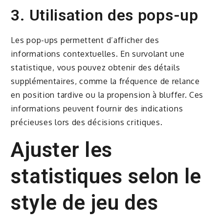
3. Utilisation des pops-up
Les pop-ups permettent d’afficher des
informations contextuelles. En survolant une
statistique, vous pouvez obtenir des détails
supplémentaires, comme la fréquence de relance
en position tardive ou la propension à bluffer. Ces
informations peuvent fournir des indications
précieuses lors des décisions critiques.
Ajuster les
statistiques selon le
style de jeu des