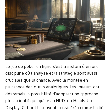
Le jeu de poker en ligne s’est transformé en une
discipline où l’analyse et la stratégie sont aussi
cruciales que la chance. Avec la montée en
puissance des outils analytiques, les joueurs ont
désormais la possibilité d’adopter une approche
plus scientifique grâce au HUD, ou Heads-Up
Display. Cet outil, souvent considéré comme l’allié