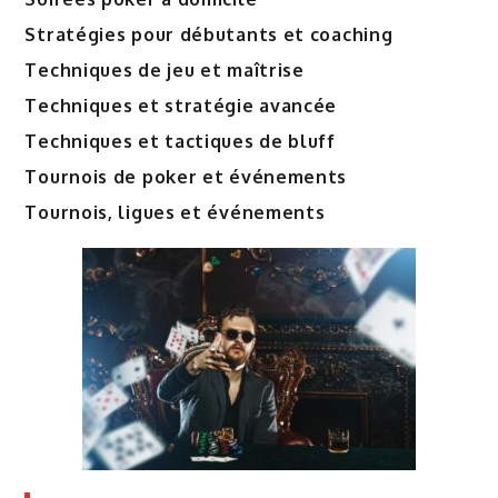
Stratégies pour débutants et coaching
Techniques de jeu et maîtrise
Techniques et stratégie avancée
Techniques et tactiques de bluff
Tournois de poker et événements
Tournois, ligues et événements