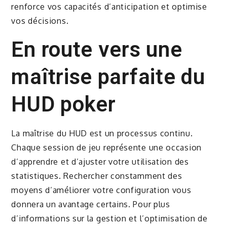
renforce vos capacités d’anticipation et optimise
vos décisions.
En route vers une
maîtrise parfaite du
HUD poker
La maîtrise du HUD est un processus continu.
Chaque session de jeu représente une occasion
d’apprendre et d’ajuster votre utilisation des
statistiques. Rechercher constamment des
moyens d’améliorer votre configuration vous
donnera un avantage certains. Pour plus
d’informations sur la gestion et l’optimisation de