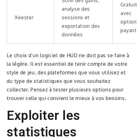
Suivi des gains,
Gratui
analyse des
avec
Xeester
sessions et
option
exportation des
payant
données
Le choix d’un logiciel de HUD ne doit pas se faire à
la légère. Il est essentiel de tenir compte de votre
style de jeu, des plateformes que vous utilisez et
du type de statistiques que vous souhaitez
collecter. Pensez à tester plusieurs options pour
trouver celle qui convient le mieux à vos besoins.
Exploiter les
statistiques