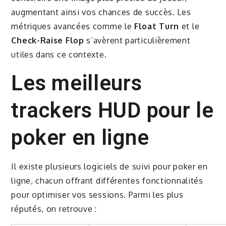
augmentant ainsi vos chances de succès. Les
métriques avancées comme le
Float Turn
et le
Check-Raise Flop
s’avèrent particulièrement
utiles dans ce contexte.
Les meilleurs
trackers HUD pour le
poker en ligne
Il existe plusieurs logiciels de suivi pour poker en
ligne, chacun offrant différentes fonctionnalités
pour optimiser vos sessions. Parmi les plus
réputés, on retrouve :