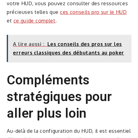
votre HUD, vous pouvez consulter des ressources
précieuses telles que
ces conseils pro sur le HUD
et
ce guide complet
.
A lire aussi :
Les conseils des pros sur les
erreurs classiques des débutants au poker
Compléments
stratégiques pour
aller plus loin
Au-delà de la configuration du HUD, il est essentiel