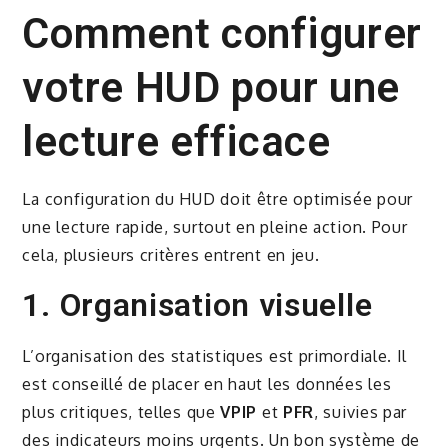
Comment configurer
votre HUD pour une
lecture efficace
La configuration du HUD doit être optimisée pour
une lecture rapide, surtout en pleine action. Pour
cela, plusieurs critères entrent en jeu.
1. Organisation visuelle
L’organisation des statistiques est primordiale. Il
est conseillé de placer en haut les données les
plus critiques, telles que
VPIP
et
PFR
, suivies par
des indicateurs moins urgents. Un bon système de