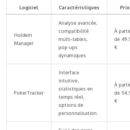
Logiciel
Caractéristiques
Prix
Analyse avancée,
compatibilité
À parti
Holdem
multi-tables,
de 49,
Manager
pop-ups
€
dynamiques
Interface
intuitive,
À parti
statistiques en
PokerTracker
de 54,
temps réel,
€
options de
personnalisation