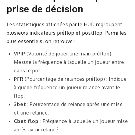
prise de décision
Les statistiques affichées par le HUD regroupent
plusieurs indicateurs préflop et postflop. Parmi les
plus essentiels, on retrouve :
VPIP
(Volonté de jouer une main préflop) :
Mesure la fréquence à laquelle un joueur entre
dans le pot.
PFR
(Pourcentage de relances préflop) : Indique
à quelle fréquence un joueur relance avant le
flop.
3bet
: Pourcentage de relance après une mise
et une relance.
Cbet flop
: Fréquence à laquelle un joueur mise
après avoir relancé.