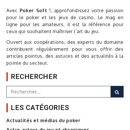
Avec
Poker Soft !
, approfondissez votre passion
pour le poker et les jeux de casino. Le mag en
ligne pour les amateurs, il est la référence pour
ceux qui souhaitent maîtriser l’art du jeu.
Ouvert aux coopérations, des experts du domaine
contribuent régulièrement pour vous offrir des
articles pointus, des astuces et des actualités à la
pointe du secteur.
RECHERCHER
Rechercher
Rech
:
LES CATÉGORIES
Actualités et médias du poker
Actus autour du jeu et chroniques