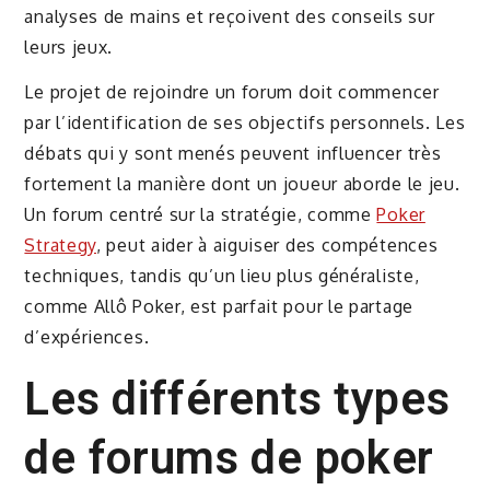
analyses de mains et reçoivent des conseils sur
leurs jeux.
Le projet de rejoindre un forum doit commencer
par l’identification de ses objectifs personnels. Les
débats qui y sont menés peuvent influencer très
fortement la manière dont un joueur aborde le jeu.
Un forum centré sur la stratégie, comme
Poker
Strategy
, peut aider à aiguiser des compétences
techniques, tandis qu’un lieu plus généraliste,
comme Allô Poker, est parfait pour le partage
d’expériences.
Les différents types
de forums de poker