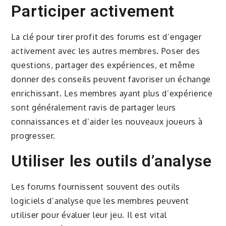
Participer activement
La clé pour tirer profit des forums est d’engager
activement avec les autres membres. Poser des
questions, partager des expériences, et même
donner des conseils peuvent favoriser un échange
enrichissant. Les membres ayant plus d’expérience
sont généralement ravis de partager leurs
connaissances et d’aider les nouveaux joueurs à
progresser.
Utiliser les outils d’analyse
Les forums fournissent souvent des outils
logiciels d’analyse que les membres peuvent
utiliser pour évaluer leur jeu. Il est vital