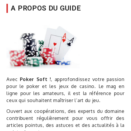
A PROPOS DU GUIDE
Avec
Poker Soft !
, approfondissez votre passion
pour le poker et les jeux de casino. Le mag en
ligne pour les amateurs, il est la référence pour
ceux qui souhaitent maîtriser l’art du jeu.
Ouvert aux coopérations, des experts du domaine
contribuent régulièrement pour vous offrir des
articles pointus, des astuces et des actualités à la