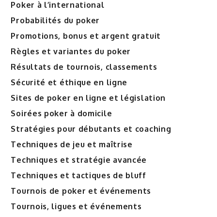
Poker à l’international
Probabilités du poker
Promotions, bonus et argent gratuit
Règles et variantes du poker
Résultats de tournois, classements
Sécurité et éthique en ligne
Sites de poker en ligne et législation
Soirées poker à domicile
Stratégies pour débutants et coaching
Techniques de jeu et maîtrise
Techniques et stratégie avancée
Techniques et tactiques de bluff
Tournois de poker et événements
Tournois, ligues et événements