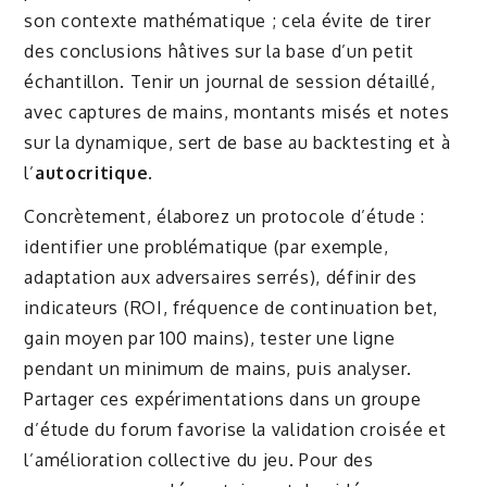
son contexte mathématique ; cela évite de tirer
des conclusions hâtives sur la base d’un petit
échantillon. Tenir un journal de session détaillé,
avec captures de mains, montants misés et notes
sur la dynamique, sert de base au backtesting et à
l’
autocritique
.
Concrètement, élaborez un protocole d’étude :
identifier une problématique (par exemple,
adaptation aux adversaires serrés), définir des
indicateurs (ROI, fréquence de continuation bet,
gain moyen par 100 mains), tester une ligne
pendant un minimum de mains, puis analyser.
Partager ces expérimentations dans un groupe
d’étude du forum favorise la validation croisée et
l’amélioration collective du jeu. Pour des