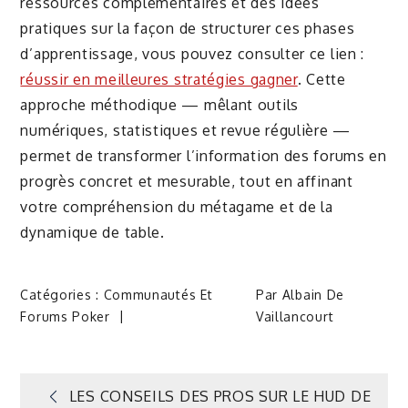
ressources complémentaires et des idées
pratiques sur la façon de structurer ces phases
d’apprentissage, vous pouvez consulter ce lien :
réussir en meilleures stratégies gagner
. Cette
approche méthodique — mêlant outils
numériques, statistiques et revue régulière —
permet de transformer l’information des forums en
progrès concret et mesurable, tout en affinant
votre compréhension du métagame et de la
dynamique de table.
Catégories :
Communautés Et
Par
Albain De
Forums Poker
Vaillancourt
Navigation
LES CONSEILS DES PROS SUR LE HUD DE