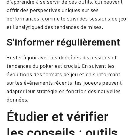
d’apprendre à se servir de ces outils, qui peuvent
offrir des perspectives uniques sur ses
performances, comme le suivi des sessions de jeu
et l’analytiqued des tendances de mises.
S’informer régulièrement
Rester à jour avec les dernières discussions et
tendances du poker est crucial. En suivant les
évolutions des formats de jeu et en s’informant
sur les événements récents, les joueurs peuvent
adapter leur stratégie en fonction des nouvelles
données.
Étudier et vérifier
les conseils : outils