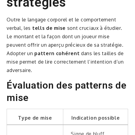
stratégies
Outre le langage corporel et le comportement
verbal, les
tells de mise
sont cruciaux à étudier.
Le montant et la façon dont un joueur mise
peuvent offrir un aperçu précieux de sa stratégie.
Adopter un
pattern cohérent
dans les tailles de
mise permet de lire correctement l’intention d’un
adversaire.
Évaluation des patterns de
mise
Type de mise
Indication possible
Signe de bluff