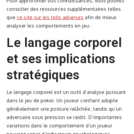
Pour approfondir vos connaissances, vous pouvez
consulter des ressources supplémentaires telles
que
ce site sur les tells adverses
afin de mieux
analyser les comportements en jeu.
Le langage corporel
et ses implications
stratégiques
Le langage corporel est un outil d’analyse puissant
dans le jeu de poker. Un joueur confiant adopte
généralement une posture relâchée, tandis qu’un
adversaire sous pression se raidit. D’importantes
variations dans le comportement d’un joueur
peuvent servir d’indicateurs psychologiques