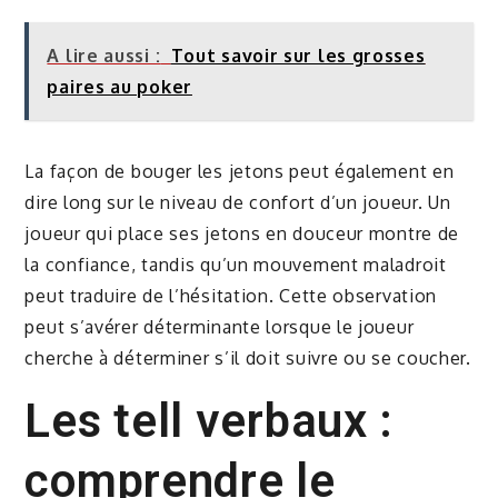
A lire aussi :
Tout savoir sur les grosses
paires au poker
La façon de bouger les jetons peut également en
dire long sur le niveau de confort d’un joueur. Un
joueur qui place ses jetons en douceur montre de
la confiance, tandis qu’un mouvement maladroit
peut traduire de l’hésitation. Cette observation
peut s’avérer déterminante lorsque le joueur
cherche à déterminer s’il doit suivre ou se coucher.
Les tell verbaux :
comprendre le