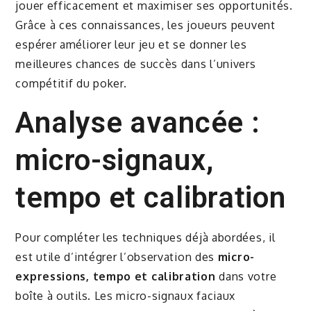
jouer efficacement et maximiser ses opportunités.
Grâce à ces connaissances, les joueurs peuvent
espérer améliorer leur jeu et se donner les
meilleures chances de succès dans l’univers
compétitif du poker.
Analyse avancée :
micro-signaux,
tempo et calibration
Pour compléter les techniques déjà abordées, il
est utile d’intégrer l’observation des
micro-
expressions, tempo et calibration
dans votre
boîte à outils. Les micro-signaux faciaux