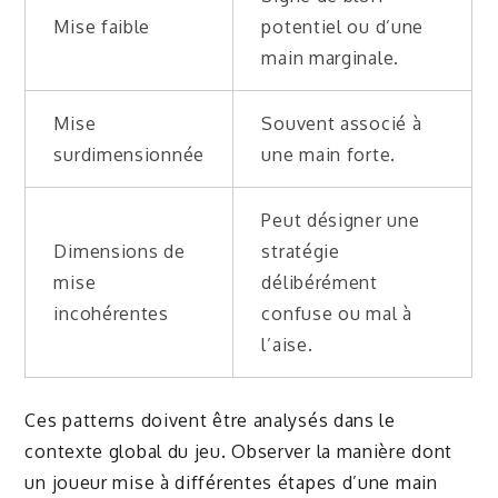
Mise faible
potentiel ou d’une
main marginale.
Mise
Souvent associé à
surdimensionnée
une main forte.
Peut désigner une
Dimensions de
stratégie
mise
délibérément
incohérentes
confuse ou mal à
l’aise.
Ces patterns doivent être analysés dans le
contexte global du jeu. Observer la manière dont
un joueur mise à différentes étapes d’une main