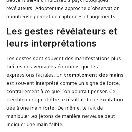
révélateurs. Adopter une approche d’observation
minutieuse permet de capter ces changements.
Les gestes révélateurs et
leurs interprétations
Les gestes sont souvent des manifestations plus
fidèles des véritables émotions que les
expressions faciales. Un
tremblement des mains
est souvent interprété comme un signe de force,
contrairement à ce que l’on pourrait penser. Ce
tremblement peut être le résultat d’une excitation
liée à une main forte. De même, le fait de
manipuler les jetons de manière nerveuse peut
indiquer une main faible.