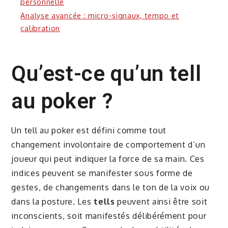
personnelle
Analyse avancée : micro-signaux, tempo et
calibration
Qu’est-ce qu’un tell
au poker ?
Un tell au poker est défini comme tout
changement involontaire de comportement d’un
joueur qui peut indiquer la force de sa main. Ces
indices peuvent se manifester sous forme de
gestes, de changements dans le ton de la voix ou
dans la posture. Les
tells
peuvent ainsi être soit
inconscients, soit manifestés délibérément pour