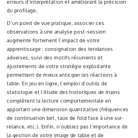
erreurs d’interprétation et améliorant la précision
du profilage.
D’un point de vue pratique, associer ces
observations à une analyse post-session
augmente fortement l’impact de votre
apprentissage : consignation des tendances
adverses, suivi des motifs récurrents et
ajustements de votre stratégie exploitante
permettent de mieux anticiper les réactions à
table. En jeu en ligne, l’emploi d’outils de
statistique et l’étude des historiques de mains
complètent la lecture comportementale en
apportant une dimension quantitative (fréquences
de continuation bet, taux de fold face à une sur-
relance, etc.). Enfin, n’oubliez pas l’importance de
la gestion de votre image de table et de