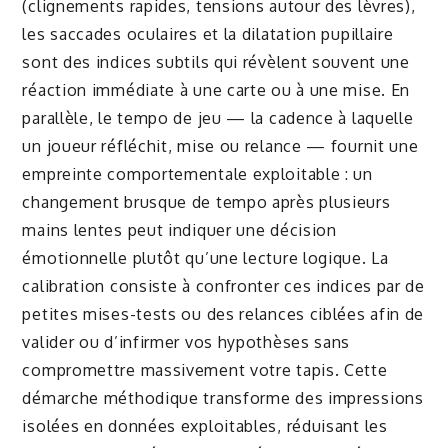
(clignements rapides, tensions autour des lèvres),
les saccades oculaires et la dilatation pupillaire
sont des indices subtils qui révèlent souvent une
réaction immédiate à une carte ou à une mise. En
parallèle, le tempo de jeu — la cadence à laquelle
un joueur réfléchit, mise ou relance — fournit une
empreinte comportementale exploitable : un
changement brusque de tempo après plusieurs
mains lentes peut indiquer une décision
émotionnelle plutôt qu’une lecture logique. La
calibration consiste à confronter ces indices par de
petites mises-tests ou des relances ciblées afin de
valider ou d’infirmer vos hypothèses sans
compromettre massivement votre tapis. Cette
démarche méthodique transforme des impressions
isolées en données exploitables, réduisant les