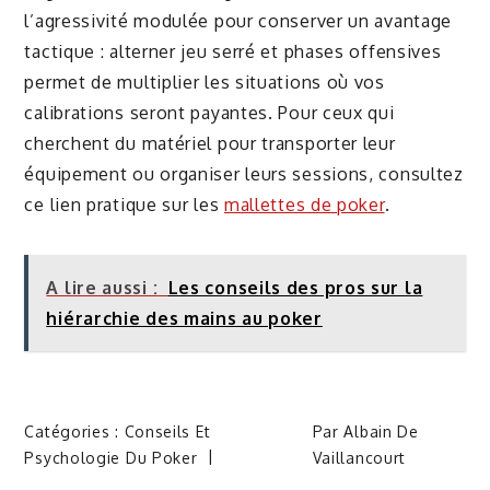
l’agressivité modulée pour conserver un avantage
tactique : alterner jeu serré et phases offensives
permet de multiplier les situations où vos
calibrations seront payantes. Pour ceux qui
cherchent du matériel pour transporter leur
équipement ou organiser leurs sessions, consultez
ce lien pratique sur les
mallettes de poker
.
A lire aussi :
Les conseils des pros sur la
hiérarchie des mains au poker
Catégories :
Conseils Et
Par
Albain De
Psychologie Du Poker
Vaillancourt