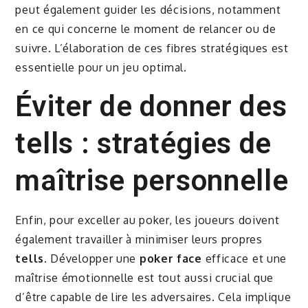
peut également guider les décisions, notamment
en ce qui concerne le moment de relancer ou de
suivre. L’élaboration de ces fibres stratégiques est
essentielle pour un jeu optimal.
Éviter de donner des
tells : stratégies de
maîtrise personnelle
Enfin, pour exceller au poker, les joueurs doivent
également travailler à minimiser leurs propres
tells
. Développer une
poker face
efficace et une
maîtrise émotionnelle est tout aussi crucial que
d’être capable de lire les adversaires. Cela implique