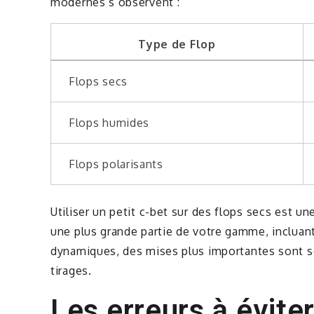
modernes s’observent :
Type de Flop
Flops secs
Flops humides
Flops polarisants
Utiliser un petit c-bet sur des flops secs est un
une plus grande partie de votre gamme, incluan
dynamiques, des mises plus importantes sont s
tirages.
Les erreurs à éviter 