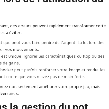
ssant, des erreurs peuvent rapidement transformer cette
s à éviter :
ique peut vous faire perdre de l’argent. La lecture des
uider vos mouvements.
 est unique. Ignorer les caractéristiques du flop ou des
 de gains.
Checker peut parfois renforcer votre image et rendre les
sant croire que vous n’avez pas de main forte.
urrez non seulement améliorer votre propre jeu, mais
versaires.
ns la gestion du pot