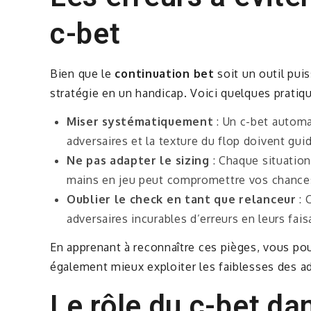
c-bet
Bien que le
continuation bet
soit un outil pui
stratégie en un handicap. Voici quelques pratique
Miser systématiquement
: Un c-bet automat
adversaires et la texture du flop doivent g
Ne pas adapter le sizing
: Chaque situation
mains en jeu peut compromettre vos chances
Oublier le check en tant que relanceur
: 
adversaires incurables d’erreurs en leurs fai
En apprenant à reconnaître ces pièges, vous po
également mieux exploiter les faiblesses des ad
Le rôle du c-bet da