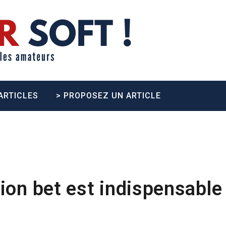
Poker Soft
Le mag en ligne pour 
ARTICLES
> PROPOSEZ UN ARTICLE
ion bet est indispensable