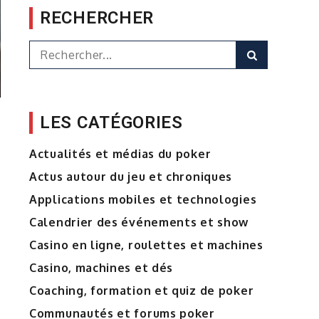
RECHERCHER
Rechercher
Rechercher
:
LES CATÉGORIES
Actualités et médias du poker
Actus autour du jeu et chroniques
Applications mobiles et technologies
Calendrier des événements et show
Casino en ligne, roulettes et machines
Casino, machines et dés
Coaching, formation et quiz de poker
Communautés et forums poker