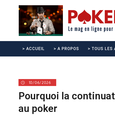
Skip
to
content
> ACCUEIL
> A PROPOS
> TOUS LES 
10/06/2026
Pourquoi la continuat
au poker