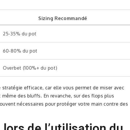
Sizing Recommandé
25-35% du pot
60-80% du pot
Overbet (100%+ du pot)
e stratégie efficace, car elle vous permet de miser avec
t même des bluffs. En revanche, sur des flops plus
ouvent nécessaires pour protéger votre main contre des
lors de l’utilisation du