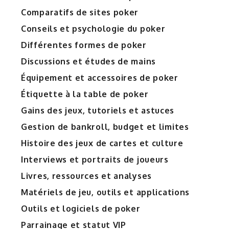
Comparatifs de sites poker
Conseils et psychologie du poker
Différentes formes de poker
Discussions et études de mains
Équipement et accessoires de poker
Étiquette à la table de poker
Gains des jeux, tutoriels et astuces
Gestion de bankroll, budget et limites
Histoire des jeux de cartes et culture
Interviews et portraits de joueurs
Livres, ressources et analyses
Matériels de jeu, outils et applications
Outils et logiciels de poker
Parrainage et statut VIP