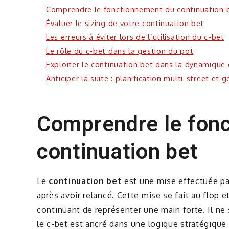
Comprendre le fonctionnement du continuation 
Évaluer le sizing de votre continuation bet
Les erreurs à éviter lors de l’utilisation du c-bet
Le rôle du c-bet dans la gestion du pot
Exploiter le continuation bet dans la dynamique
Anticiper la suite : planification multi-street et 
Comprendre le fon
continuation bet
Le
continuation bet
est une mise effectuée par 
après avoir relancé. Cette mise se fait au flop e
continuant de représenter une main forte. Il ne s
le c-bet est ancré dans une logique stratégiqu