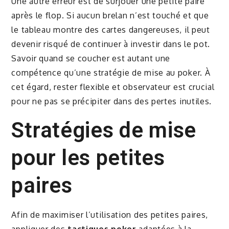
Une autre erreur est de surjouer une petite paire
après le flop. Si aucun brelan n’est touché et que
le tableau montre des cartes dangereuses, il peut
devenir risqué de continuer à investir dans le pot.
Savoir quand se coucher est autant une
compétence qu’une stratégie de mise au poker. À
cet égard, rester flexible et observateur est crucial
pour ne pas se précipiter dans des pertes inutiles.
Stratégies de mise
pour les petites
paires
Afin de maximiser l’utilisation des petites paires,
appliquer des
tactiques poker
adaptées à la