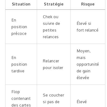
Situation
Stratégie
Risque
Chek ou
En
suivre de
Élevé si
position
petites
fort relancé
précoce
relances
Moyen,
En
mais
Relancer
position
opportunité
pour isoler
tardive
de gain
élevée
Flop
Se coucher
contenant
si pas de
Élevé
des cartes