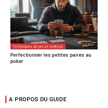
Techniques de jeu et maîtrise
Perfectionner les petites paires au
poker
A PROPOS DU GUIDE