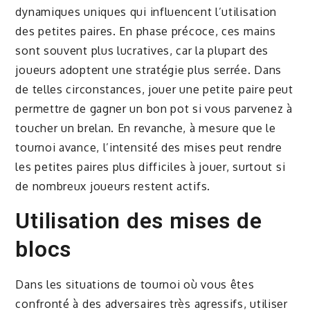
dynamiques uniques qui influencent l’utilisation
des petites paires. En phase précoce, ces mains
sont souvent plus lucratives, car la plupart des
joueurs adoptent une stratégie plus serrée. Dans
de telles circonstances, jouer une petite paire peut
permettre de gagner un bon pot si vous parvenez à
toucher un brelan. En revanche, à mesure que le
tournoi avance, l’intensité des mises peut rendre
les petites paires plus difficiles à jouer, surtout si
de nombreux joueurs restent actifs.
Utilisation des mises de
blocs
Dans les situations de tournoi où vous êtes
confronté à des adversaires très agressifs, utiliser