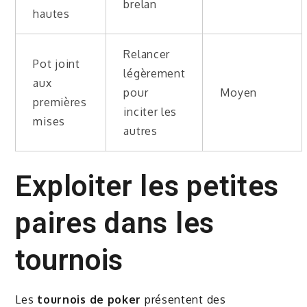
brelan
hautes
Relancer
Pot joint
légèrement
aux
pour
Moyen
premières
inciter les
mises
autres
Exploiter les petites
paires dans les
tournois
Les
tournois de poker
présentent des