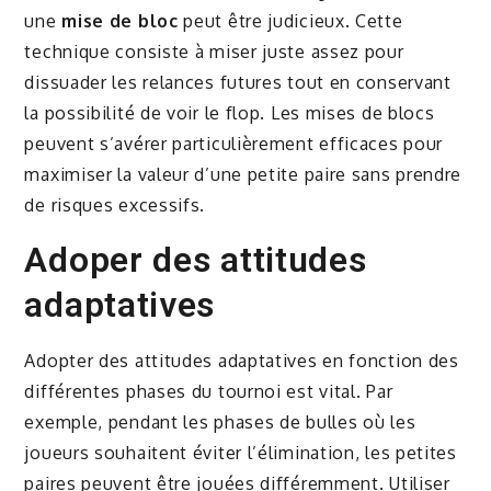
une
mise de bloc
peut être judicieux. Cette
technique consiste à miser juste assez pour
dissuader les relances futures tout en conservant
la possibilité de voir le flop. Les mises de blocs
peuvent s’avérer particulièrement efficaces pour
maximiser la valeur d’une petite paire sans prendre
de risques excessifs.
Adoper des attitudes
adaptatives
Adopter des attitudes adaptatives en fonction des
différentes phases du tournoi est vital. Par
exemple, pendant les phases de bulles où les
joueurs souhaitent éviter l’élimination, les petites
paires peuvent être jouées différemment. Utiliser