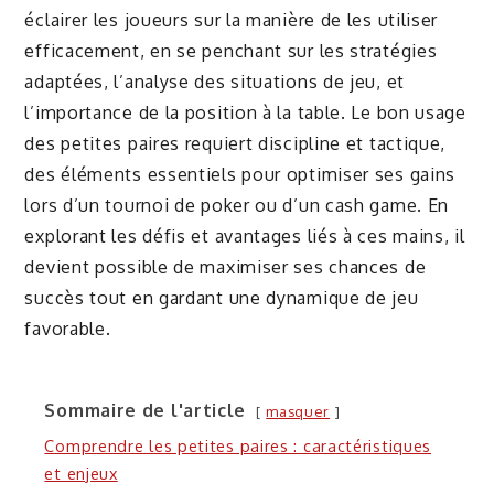
éclairer les joueurs sur la manière de les utiliser
efficacement, en se penchant sur les stratégies
adaptées, l’analyse des situations de jeu, et
l’importance de la position à la table. Le bon usage
des petites paires requiert discipline et tactique,
des éléments essentiels pour optimiser ses gains
lors d’un tournoi de poker ou d’un cash game. En
explorant les défis et avantages liés à ces mains, il
devient possible de maximiser ses chances de
succès tout en gardant une dynamique de jeu
favorable.
Sommaire de l'article
masquer
Comprendre les petites paires : caractéristiques
et enjeux