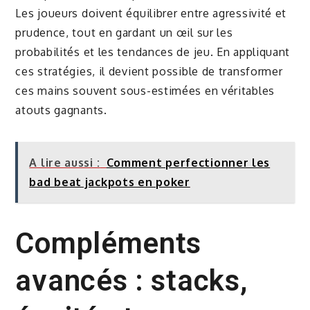
Les joueurs doivent équilibrer entre agressivité et
prudence, tout en gardant un œil sur les
probabilités et les tendances de jeu. En appliquant
ces stratégies, il devient possible de transformer
ces mains souvent sous-estimées en véritables
atouts gagnants.
A lire aussi :
Comment perfectionner les
bad beat jackpots en poker
Compléments
avancés : stacks,