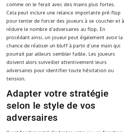
comme on le ferait avec des mains plus fortes.
Cela peut inclure une relance importante pré-flop
pour tenter de forcer des joueurs à se coucher et à
réduire le nombre d’adversaires au flop. En
procédant ainsi, un joueur peut également avoir la
chance de réaliser un bluff à partir d’une main qui
pourrait par ailleurs sembler faible. Les joueurs
doivent alors surveiller attentivement leurs
adversaires pour identifier toute hésitation ou
tension.
Adapter votre stratégie
selon le style de vos
adversaires