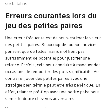
sur la table.
Erreurs courantes lors du
jeu des petites paires
Une erreur fréquente est de sous-estimer la valeur
des petites paires. Beaucoup de joueurs novices
pensent que de telles mains n’offrent pas
suffisamment de potentiel pour justifier une
relance. Parfois, cela peut conduire à manquer des
occasions de remporter des pots significatifs. Au
contraire, jouer des petites paires avec une
stratégie bien définie peut être très bénéfique. En
effet, relancer pré-flop avec une petite paire peut
semer le doute chez vos adversaires.