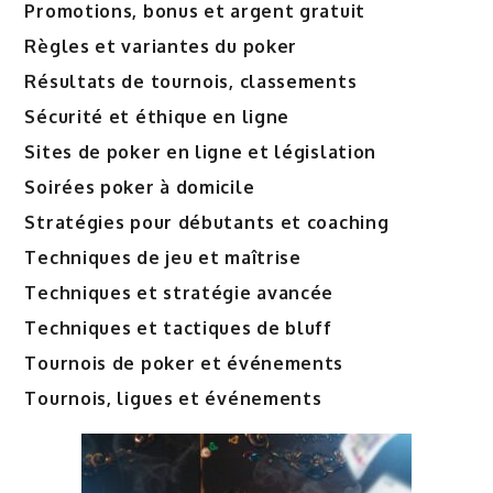
Promotions, bonus et argent gratuit
Règles et variantes du poker
Résultats de tournois, classements
Sécurité et éthique en ligne
Sites de poker en ligne et législation
Soirées poker à domicile
Stratégies pour débutants et coaching
Techniques de jeu et maîtrise
Techniques et stratégie avancée
Techniques et tactiques de bluff
Tournois de poker et événements
Tournois, ligues et événements