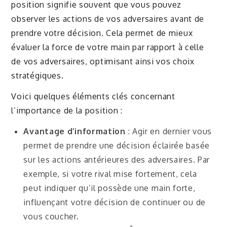
position signifie souvent que vous pouvez
observer les actions de vos adversaires avant de
prendre votre décision. Cela permet de mieux
évaluer la force de votre main par rapport à celle
de vos adversaires, optimisant ainsi vos choix
stratégiques.
Voici quelques éléments clés concernant
l’importance de la position :
Avantage d’information
: Agir en dernier vous
permet de prendre une décision éclairée basée
sur les actions antérieures des adversaires. Par
exemple, si votre rival mise fortement, cela
peut indiquer qu’il possède une main forte,
influençant votre décision de continuer ou de
vous coucher.