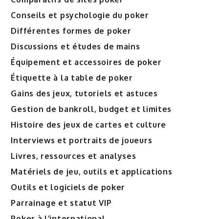
Conseils et psychologie du poker
Différentes formes de poker
Discussions et études de mains
Équipement et accessoires de poker
Étiquette à la table de poker
Gains des jeux, tutoriels et astuces
Gestion de bankroll, budget et limites
Histoire des jeux de cartes et culture
Interviews et portraits de joueurs
Livres, ressources et analyses
Matériels de jeu, outils et applications
Outils et logiciels de poker
Parrainage et statut VIP
Poker à l’international