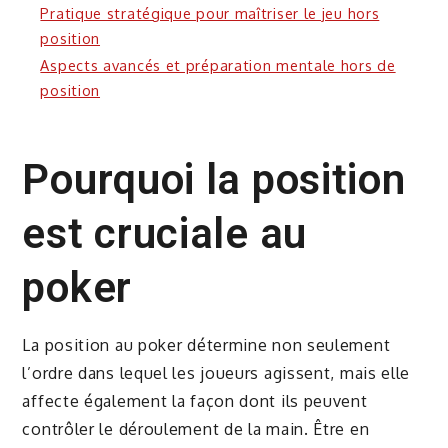
Pratique stratégique pour maîtriser le jeu hors
position
Aspects avancés et préparation mentale hors de
position
Pourquoi la position
est cruciale au
poker
La position au poker détermine non seulement
l’ordre dans lequel les joueurs agissent, mais elle
affecte également la façon dont ils peuvent
contrôler le déroulement de la main. Être en