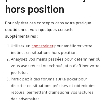
hors position
Pour répéter ces concepts dans votre pratique
quotidienne, voici quelques conseils
supplémentaires :
Utilisez un
spot trainer
pour améliorer votre
instinct en situations hors position.
Analysez vos mains passées pour déterminer où
vous avez réussi ou échoué, afin d’affiner votre
jeu futur.
Participez à des forums sur le poker pour
discuter de situations précises et obtenir des
retours, permettant d’améliorer vos lectures
des adversaires.