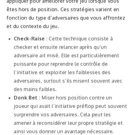
appliquer pour améliorer votre jeu lorsque vous
êtes hors de position. Ces stratégies varient en
fonction du type d’adversaires que vous affrontez
et du contexte du jeu.
Check-Raise
: Cette technique consiste à
checker et ensuite relancer après qu’un
adversaire ait misé. Elle est particulièrement
puissante pour reprendre le contrôle de
l’initiative et exploiter les faiblesses des
adversaires, surtout s’ils misent souvent avec
des mains faibles.
Donk Bet
: Miser hors position contre un
joueur qui avait l’initiative préflop peut souvent
surprendre vos adversaires. Cela peut les
amener à reconsidérer leur propre stratégie et
ainsi vous donner un avantage nécessaire.