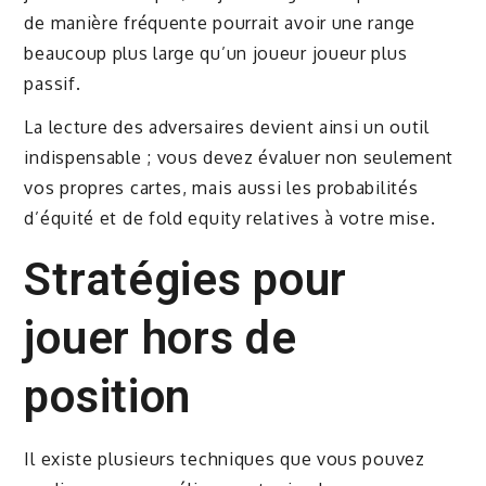
de manière fréquente pourrait avoir une range
beaucoup plus large qu’un joueur joueur plus
passif.
La lecture des adversaires devient ainsi un outil
indispensable ; vous devez évaluer non seulement
vos propres cartes, mais aussi les probabilités
d’équité et de fold equity relatives à votre mise.
Stratégies pour
jouer hors de
position
Il existe plusieurs techniques que vous pouvez