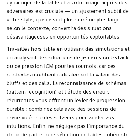
dynamique de la table et à votre image auprès des
adversaires est cruciale — un ajustement subtil de
votre style, que ce soit plus serré ou plus large
selon le contexte, convertira des situations
désavantageuses en opportunités exploitables.
Travaillez hors table en utilisant des simulations et
en analysant des situations de
jeu en short-stack
ou de pression ICM pour les tournois, car ces
contextes modifient radicalement la valeur des
bluffs et des calls. La reconnaissance de schémas
(pattern recognition) et l’étude des erreurs
récurrentes vous offrent un levier de progression
durable ; combinez cela avec des sessions de
revue vidéo ou des solveurs pour valider vos
intuitions. Enfin, ne négligez pas l’importance du
choix de partie : une sélection de tables cohérente