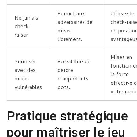
Permet aux
Utilisez le
Ne jamais
adversaires de
check-rais
check-
miser
en positio
raiser
librement.
avantageu
Misez en
Surmiser
Possibilité de
fonction d
avec des
perdre
la force
mains
d’importants
effective 
vulnérables
pots.
votre main
Pratique stratégique
pour maîtriser le jeu