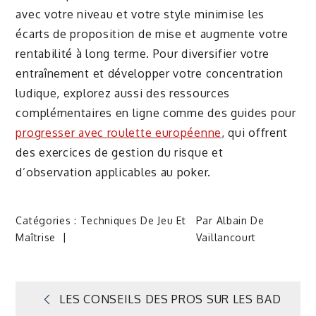
avec votre niveau et votre style minimise les
écarts de proposition de mise et augmente votre
rentabilité à long terme. Pour diversifier votre
entraînement et développer votre concentration
ludique, explorez aussi des ressources
complémentaires en ligne comme des guides pour
progresser avec roulette européenne
, qui offrent
des exercices de gestion du risque et
d’observation applicables au poker.
Catégories :
Techniques De Jeu Et
Par
Albain De
Maîtrise
Vaillancourt
Navigation
LES CONSEILS DES PROS SUR LES BAD