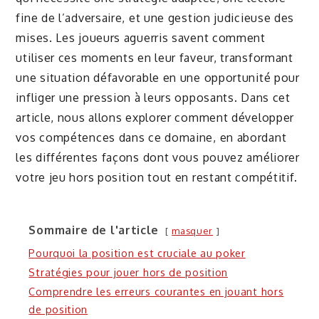
fine de l’adversaire, et une gestion judicieuse des
mises. Les joueurs aguerris savent comment
utiliser ces moments en leur faveur, transformant
une situation défavorable en une opportunité pour
infliger une pression à leurs opposants. Dans cet
article, nous allons explorer comment développer
vos compétences dans ce domaine, en abordant
les différentes façons dont vous pouvez améliorer
votre jeu hors position tout en restant compétitif.
Sommaire de l'article
masquer
Pourquoi la position est cruciale au poker
Stratégies pour jouer hors de position
Comprendre les erreurs courantes en jouant hors
de position