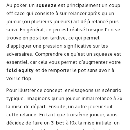
Au poker, un
squeeze
est principalement un coup
efficace qui consiste à sur-relancer après qu’un
joueur (ou plusieurs joueurs) ait déjà relancé puis
suivi. En général, ce jeu est réalisé lorsque l’on se
trouve en position tardive, ce qui permet
d’appliquer une pression significative sur les
adversaires. Comprendre ce qu’est un squeeze est
essentiel, car cela vous permet d’augmenter votre
fold equity
et de remporter le pot sans avoir à
voir le flop.
Pour illustrer ce concept, envisageons un scénario
typique. Imaginons qu’un joueur initial relance à 3x
la mise de départ. Ensuite, un autre joueur suit
cette relance. En tant que troisième joueur, vous
décidez de faire un
3-bet
à 10x la mise initiale, un