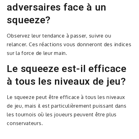
adversaires face à un
squeeze?
Observez leur tendance à passer, suivre ou
relancer. Ces réactions vous donneront des indices
sur la force de leur main.
Le squeeze est-il efficace
à tous les niveaux de jeu?
Le squeeze peut être efficace à tous les niveaux
de jeu, mais il est particulièrement puissant dans
les tournois où les joueurs peuvent être plus
conservateurs.