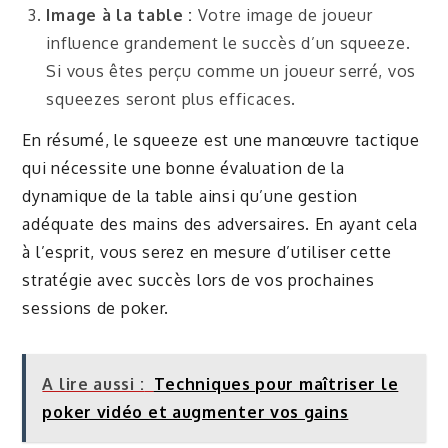
Image à la table :
Votre image de joueur
influence grandement le succès d’un squeeze.
Si vous êtes perçu comme un joueur serré, vos
squeezes seront plus efficaces.
En résumé, le squeeze est une manœuvre tactique
qui nécessite une bonne évaluation de la
dynamique de la table ainsi qu’une gestion
adéquate des mains des adversaires. En ayant cela
à l’esprit, vous serez en mesure d’utiliser cette
stratégie avec succès lors de vos prochaines
sessions de poker.
A lire aussi :
Techniques pour maîtriser le
poker vidéo et augmenter vos gains