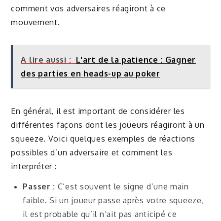
comment vos adversaires réagiront à ce
mouvement.
A lire aussi :
L'art de la patience : Gagner
des parties en heads-up au poker
En général, il est important de considérer les
différentes façons dont les joueurs réagiront à un
squeeze. Voici quelques exemples de réactions
possibles d’un adversaire et comment les
interpréter :
Passer :
C’est souvent le signe d’une main
faible. Si un joueur passe après votre squeeze,
il est probable qu’il n’ait pas anticipé ce