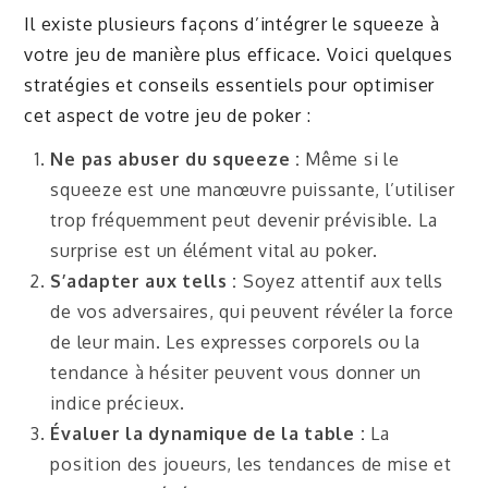
Il existe plusieurs façons d’intégrer le squeeze à
votre jeu de manière plus efficace. Voici quelques
stratégies et conseils essentiels pour optimiser
cet aspect de votre jeu de poker :
Ne pas abuser du squeeze :
Même si le
squeeze est une manœuvre puissante, l’utiliser
trop fréquemment peut devenir prévisible. La
surprise est un élément vital au poker.
S’adapter aux tells :
Soyez attentif aux tells
de vos adversaires, qui peuvent révéler la force
de leur main. Les expresses corporels ou la
tendance à hésiter peuvent vous donner un
indice précieux.
Évaluer la dynamique de la table :
La
position des joueurs, les tendances de mise et