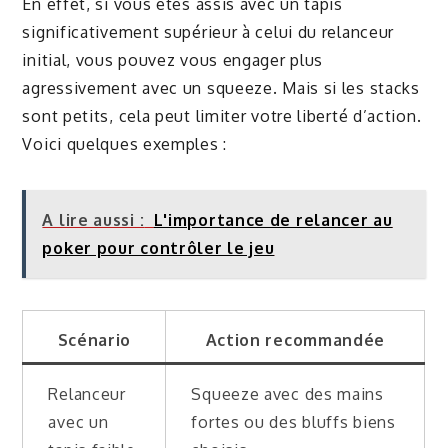
En effet, si vous êtes assis avec un tapis
significativement supérieur à celui du relanceur
initial, vous pouvez vous engager plus
agressivement avec un squeeze. Mais si les stacks
sont petits, cela peut limiter votre liberté d’action.
Voici quelques exemples :
A lire aussi :
L'importance de relancer au
poker pour contrôler le jeu
Scénario
Action recommandée
Relanceur
Squeeze avec des mains
avec un
fortes ou des bluffs biens