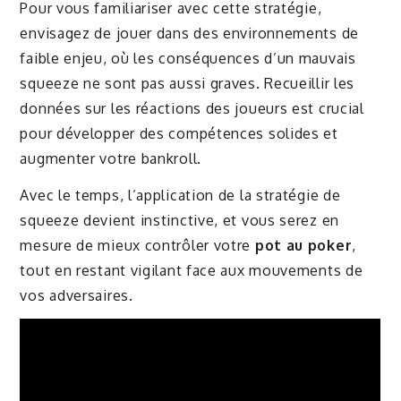
Pour vous familiariser avec cette stratégie,
envisagez de jouer dans des environnements de
faible enjeu, où les conséquences d’un mauvais
squeeze ne sont pas aussi graves. Recueillir les
données sur les réactions des joueurs est crucial
pour développer des compétences solides et
augmenter votre bankroll.
Avec le temps, l’application de la stratégie de
squeeze devient instinctive, et vous serez en
mesure de mieux contrôler votre
pot au poker
,
tout en restant vigilant face aux mouvements de
vos adversaires.