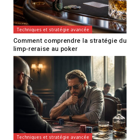
Techniques et stratégie avancée
Comment comprendre la stratégie du
limp-reraise au poker
Techniques et stratégie avancée