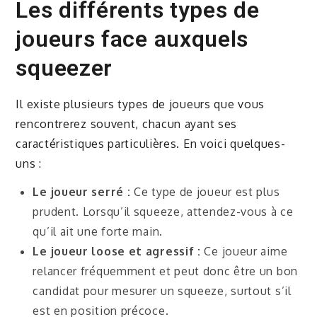
Les différents types de
joueurs face auxquels
squeezer
Il existe plusieurs types de joueurs que vous
rencontrerez souvent, chacun ayant ses
caractéristiques particulières. En voici quelques-
uns :
Le joueur serré :
Ce type de joueur est plus
prudent. Lorsqu’il squeeze, attendez-vous à ce
qu’il ait une forte main.
Le joueur loose et agressif :
Ce joueur aime
relancer fréquemment et peut donc être un bon
candidat pour mesurer un squeeze, surtout s’il
est en position précoce.