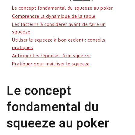
Le concept fondamental du squeeze au poker
Comprendre la dynamique de la table
Les facteurs à considérer avant de faire un
squeeze
Utiliser le squeeze à bon escient : conseils
pratiques
Anticiper les réponses à un squeeze
Pratiquer pour maîtriser le squeeze
Le concept
fondamental du
squeeze au poker