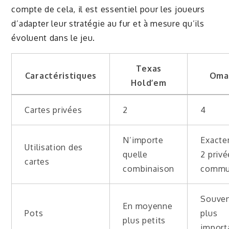
compte de cela, il est essentiel pour les joueurs
d’adapter leur stratégie au fur et à mesure qu’ils
évoluent dans le jeu.
Texas
Caractéristiques
Oma
Hold’em
Cartes privées
2
4
N’importe
Exact
Utilisation des
quelle
2 privé
cartes
combinaison
commu
Souve
En moyenne
Pots
plus
plus petits
import