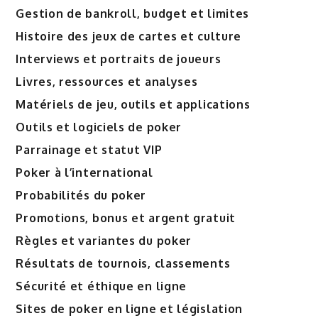
Gestion de bankroll, budget et limites
Histoire des jeux de cartes et culture
Interviews et portraits de joueurs
Livres, ressources et analyses
Matériels de jeu, outils et applications
Outils et logiciels de poker
Parrainage et statut VIP
Poker à l’international
Probabilités du poker
Promotions, bonus et argent gratuit
Règles et variantes du poker
Résultats de tournois, classements
Sécurité et éthique en ligne
Sites de poker en ligne et législation