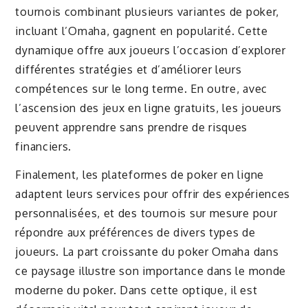
tournois combinant plusieurs variantes de poker,
incluant l’Omaha, gagnent en popularité. Cette
dynamique offre aux joueurs l’occasion d’explorer
différentes stratégies et d’améliorer leurs
compétences sur le long terme. En outre, avec
l’ascension des jeux en ligne gratuits, les joueurs
peuvent apprendre sans prendre de risques
financiers.
Finalement, les plateformes de poker en ligne
adaptent leurs services pour offrir des expériences
personnalisées, et des tournois sur mesure pour
répondre aux préférences de divers types de
joueurs. La part croissante du poker Omaha dans
ce paysage illustre son importance dans le monde
moderne du poker. Dans cette optique, il est