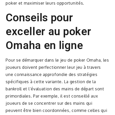
poker et maximiser leurs opportunités.
Conseils pour
exceller au poker
Omaha en ligne
Pour se démarquer dans le jeu de poker Omaha, les
joueurs doivent perfectionner leur jeu à travers
une connaissance approfondie des stratégies
spécifiques à cette variante. La gestion de la
bankroll et l’évaluation des mains de départ sont
primordiales. Par exemple, il est conseillé aux
joueurs de se concentrer sur des mains qui
peuvent être bien coordonnées, comme celles qui