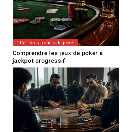
Différentes formes de poker
Comprendre les jeux de poker à
jackpot progressif