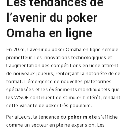
Les tendances de
l’avenir du poker
Omaha en ligne
En 2026, l’avenir du poker Omaha en ligne semble
prometteur. Les innovations technologiques et
l’augmentation des compétitions en ligne attirent
de nouveaux joueurs, renforçant la notoriété de ce
format. L’émergence de nouvelles plateformes
spécialisées et les événements mondiaux tels que
les WSOP continuent de stimuler l’intérêt, rendant
cette variante de poker très populaire.
Par ailleurs, la tendance du
poker mixte
s’affiche
comme un secteur en pleine expansion. Les