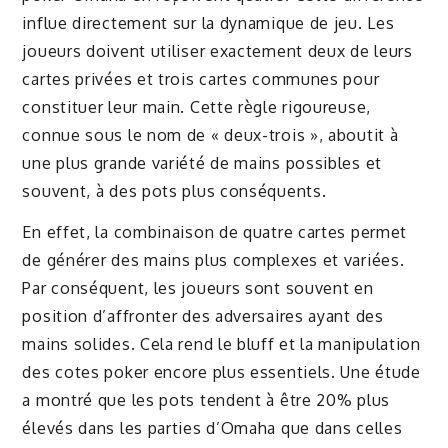
influe directement sur la dynamique de jeu. Les
joueurs doivent utiliser exactement deux de leurs
cartes privées et trois cartes communes pour
constituer leur main. Cette règle rigoureuse,
connue sous le nom de « deux-trois », aboutit à
une plus grande variété de mains possibles et
souvent, à des pots plus conséquents.
En effet, la combinaison de quatre cartes permet
de générer des mains plus complexes et variées.
Par conséquent, les joueurs sont souvent en
position d’affronter des adversaires ayant des
mains solides. Cela rend le bluff et la manipulation
des cotes poker encore plus essentiels. Une étude
a montré que les pots tendent à être 20% plus
élevés dans les parties d’Omaha que dans celles