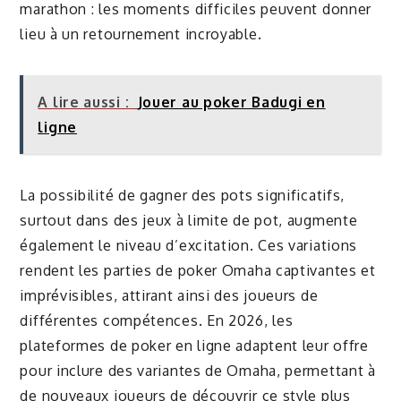
marathon : les moments difficiles peuvent donner
lieu à un retournement incroyable.
A lire aussi :
Jouer au poker Badugi en
ligne
La possibilité de gagner des pots significatifs,
surtout dans des jeux à limite de pot, augmente
également le niveau d’excitation. Ces variations
rendent les parties de poker Omaha captivantes et
imprévisibles, attirant ainsi des joueurs de
différentes compétences. En 2026, les
plateformes de poker en ligne adaptent leur offre
pour inclure des variantes de Omaha, permettant à
de nouveaux joueurs de découvrir ce style plus