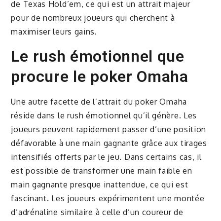
de Texas Hold’em, ce qui est un attrait majeur
pour de nombreux joueurs qui cherchent à
maximiser leurs gains.
Le rush émotionnel que
procure le poker Omaha
Une autre facette de l’attrait du poker Omaha
réside dans le rush émotionnel qu’il génère. Les
joueurs peuvent rapidement passer d’une position
défavorable à une main gagnante grâce aux tirages
intensifiés offerts par le jeu. Dans certains cas, il
est possible de transformer une main faible en
main gagnante presque inattendue, ce qui est
fascinant. Les joueurs expérimentent une montée
d’adrénaline similaire à celle d’un coureur de