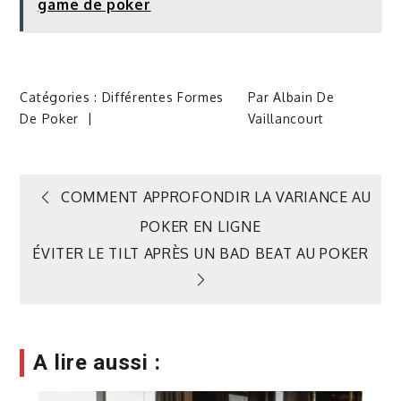
game de poker
Catégories :
Différentes Formes
Par
Albain De
De Poker
Vaillancourt
Navigation
COMMENT APPROFONDIR LA VARIANCE AU
POKER EN LIGNE
de
ÉVITER LE TILT APRÈS UN BAD BEAT AU POKER
l’article
A lire aussi :