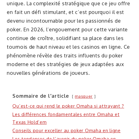
unique. La complexité stratégique que ce jeu offre
en fait un défi stimulant, et c’est pourquoi il est
devenu incontournable pour les passionnés de
poker. En 2026, l’engouement pour cette variante
continue de croître, solidifiant sa place dans les
tournois de haut niveau et les casinos en ligne. Ce
phénomène révèle des traits influents du poker
moderne et des stratégies de jeux adaptées aux
nouvelles générations de joueurs.
Sommaire de l'article
masquer
Qu’est-ce qui rend le poker Omaha si attrayant ?
Les différences fondamentales entre Omaha et
Texas Hold’em
Conseils pour exceller au poker Omaha en ligne
Les tendances de l’avenir du poker Omaha en