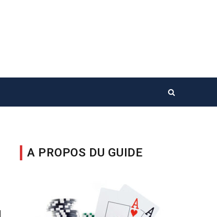
 !
les amateurs du jeu
A PROPOS DU GUIDE