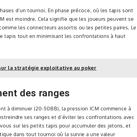
phases d’un tournoi. En phase précoce, où les tapis sont
M est moindre. Cela signifie que les joueurs peuvent se
comme les connecteurs assortis ou les petites paires. Le
tre tapis tout en minimisant les confrontations à haut
ur la stratégie exploitative au poker
ent des ranges
nt à diminuer (20-50BB), la pression ICM commence à
 restreindre ses ranges et d’éviter les confrontations avec
-vous sur les petits tapis pour accumuler des jetons, et
tique dans tout tournoi où la survie a une valeur