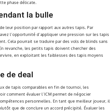
ette phase délicate.
ndant la bulle
e leur position par rapport aux autres tapis. Par
avez l’opportunité d’appliquer une pression sur les tapis
t. Cela pourrait se traduire par des vols de blinds sans
En revanche, les petits tapis doivent chercher des
rvivre, en exploitant les faiblesses des tapis moyens
e de deal
x de tapis comparables en fin de tournoi, les
voir comment évaluer l’ICM permet de négocier
mpétences personnelles. En tant que meilleur joueur, il
lutôt que de conclure un accord précipité. Évaluer les