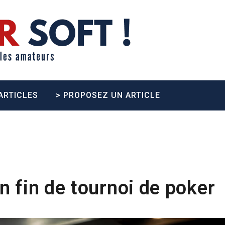
Poker Soft
Le mag en ligne pour 
ARTICLES
> PROPOSEZ UN ARTICLE
n fin de tournoi de poker