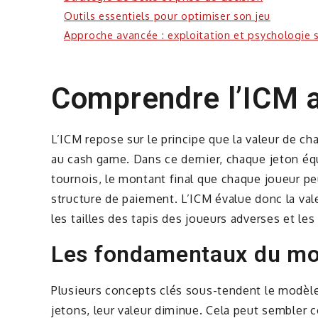
Outils essentiels pour optimiser son jeu
Approche avancée : exploitation et psychologie 
Comprendre l’ICM 
L’ICM repose sur le principe que la valeur de c
au cash game. Dans ce dernier, chaque jeton éq
tournois, le montant final que chaque joueur pe
structure de paiement. L’ICM évalue donc la va
les tailles des tapis des joueurs adverses et les
Les fondamentaux du mo
Plusieurs concepts clés sous-tendent le modèl
jetons, leur valeur diminue. Cela peut sembler c