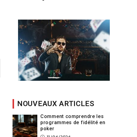
NOUVEAUX ARTICLES
Comment comprendre les
programmes de fidélité en
poker
11/06/2026