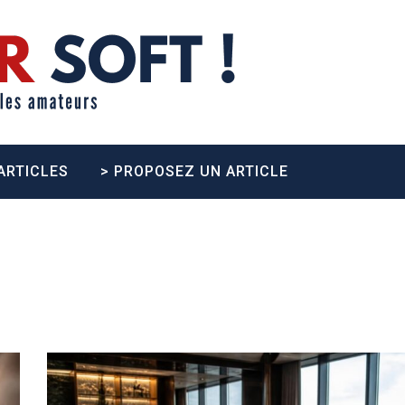
Poker Soft
Le mag en ligne pour 
ARTICLES
> PROPOSEZ UN ARTICLE