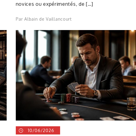
novices ou expérimentés, de […]
Par
Albain de Vaillancourt
10/06/2026