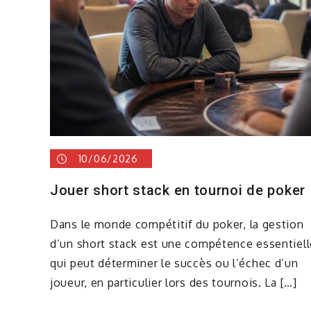
10/06/2026
Jouer short stack en tournoi de poker
Dans le monde compétitif du poker, la gestion
d’un short stack est une compétence essentiell
qui peut déterminer le succès ou l’échec d’un
joueur, en particulier lors des tournois. La […]