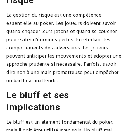
risque
La gestion du risque est une compétence
essentielle au poker. Les joueurs doivent savoir
quand engager leurs jetons et quand se coucher
pour éviter d’énormes pertes. En étudiant les
comportements des adversaires, les joueurs
peuvent anticiper les mouvements et adopter une
approche prudente si nécessaire. Parfois, savoir
dire non à une main prometteuse peut empêcher
un bad beat inattendu.
Le bluff et ses
implications
Le bluff est un élément fondamental du poker,
mais il doit être utilisé avec soin. Un bluff mal