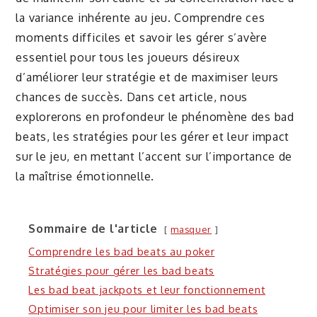
la variance inhérente au jeu. Comprendre ces
moments difficiles et savoir les gérer s’avère
essentiel pour tous les joueurs désireux
d’améliorer leur stratégie et de maximiser leurs
chances de succès. Dans cet article, nous
explorerons en profondeur le phénomène des bad
beats, les stratégies pour les gérer et leur impact
sur le jeu, en mettant l’accent sur l’importance de
la maîtrise émotionnelle.
Sommaire de l'article
masquer
Comprendre les bad beats au poker
Stratégies pour gérer les bad beats
Les bad beat jackpots et leur fonctionnement
Optimiser son jeu pour limiter les bad beats