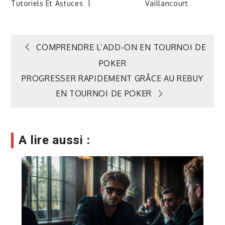
Tutoriels Et Astuces
Vaillancourt
Navigation
COMPRENDRE L’ADD-ON EN TOURNOI DE
POKER
de
PROGRESSER RAPIDEMENT GRÂCE AU REBUY
EN TOURNOI DE POKER
l’article
A lire aussi :