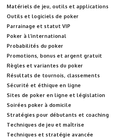
Matériels de jeu, outils et applications
Outils et logiciels de poker
Parrainage et statut VIP
Poker à l’international
Probabilités du poker
Promotions, bonus et argent gratuit
Règles et variantes du poker
Résultats de tournois, classements
Sécurité et éthique en ligne
Sites de poker en ligne et législation
Soirées poker à domicile
Stratégies pour débutants et coaching
Techniques de jeu et maîtrise
Techniques et stratégie avancée