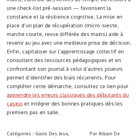
une check-list pré-session — favorisent la
constance et la résilience cognitive. La mise en
place d’un plan de récupération (micro-sieste,
marche courte, revue différée des mains) aide à
revenir au jeu avec une meilleure prise de décision.
Enfin, capitaliser sur l’apprentissage collectif en
consultant des ressources pédagogiques et en
confrontant son journal à celui d’autres joueurs
permet d’identifier des biais récurrents. Pour
compléter cette démarche, consultez ce lien pour
apprendre les erreurs classiques des débutants du
casino
et intégrer des bonnes pratiques dès les
premiers pas en salle.
Catégories :
Gains Des Jeux,
Par
Albain De