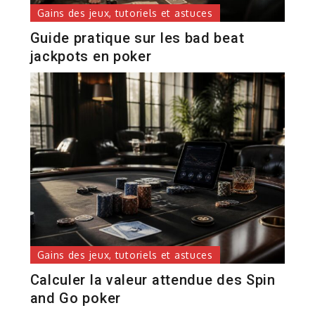
Gains des jeux, tutoriels et astuces
Guide pratique sur les bad beat
jackpots en poker
Gains des jeux, tutoriels et astuces
Calculer la valeur attendue des Spin
and Go poker