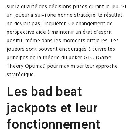
sur la qualité des décisions prises durant le jeu. Si
un joueur a suivi une bonne stratégie, le résultat
ne devrait pas l’inquiéter. Ce changement de
perspective aide à maintenir un état d’esprit
positif, même dans les moments difficiles. Les
joueurs sont souvent encouragés à suivre les
principes de la théorie du poker GTO (Game
Theory Optimal) pour maximiser leur approche
stratégique.
Les bad beat
jackpots et leur
fonctionnement