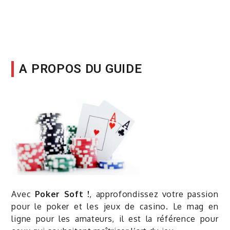
A PROPOS DU GUIDE
Avec
Poker Soft !
, approfondissez votre passion
pour le poker et les jeux de casino. Le mag en
ligne pour les amateurs, il est la référence pour