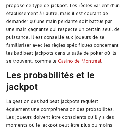
propose ce type de jackpot. Les règles varient d’un
établissement à l’autre, mais il est courant de
demander qu’une main perdante soit battue par
une main gagnante qui respecte un certain seuil de
puissance. Il est conseillé aux joueurs de se
familiariser avec les règles spécifiques concernant
les bad beat jackpots dans la salle de poker où ils
se trouvent, comme le
Casino de Montréal
.
Les probabilités et le
jackpot
La gestion des bad beat jackpots requiert
également une compréhension des probabilités.
Les joueurs doivent être conscients qu’il y a des
moments où le jackpot peut être plus ou moins