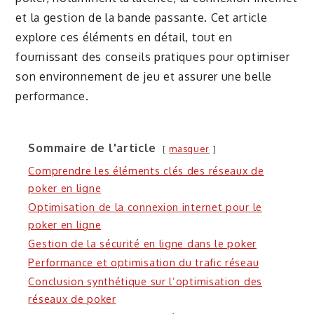
et la gestion de la bande passante. Cet article
explore ces éléments en détail, tout en
fournissant des conseils pratiques pour optimiser
son environnement de jeu et assurer une belle
performance.
Sommaire de l'article
masquer
Comprendre les éléments clés des réseaux de
poker en ligne
Optimisation de la connexion internet pour le
poker en ligne
Gestion de la sécurité en ligne dans le poker
Performance et optimisation du trafic réseau
Conclusion synthétique sur l’optimisation des
réseaux de poker