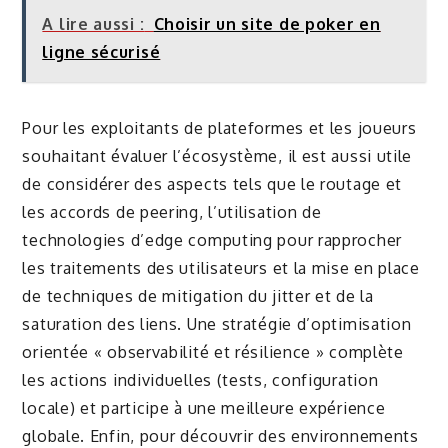
A lire aussi :
Choisir un site de poker en
ligne sécurisé
Pour les exploitants de plateformes et les joueurs
souhaitant évaluer l’écosystème, il est aussi utile
de considérer des aspects tels que le routage et
les accords de peering, l’utilisation de
technologies d’edge computing pour rapprocher
les traitements des utilisateurs et la mise en place
de techniques de mitigation du jitter et de la
saturation des liens. Une stratégie d’optimisation
orientée « observabilité et résilience » complète
les actions individuelles (tests, configuration
locale) et participe à une meilleure expérience
globale. Enfin, pour découvrir des environnements