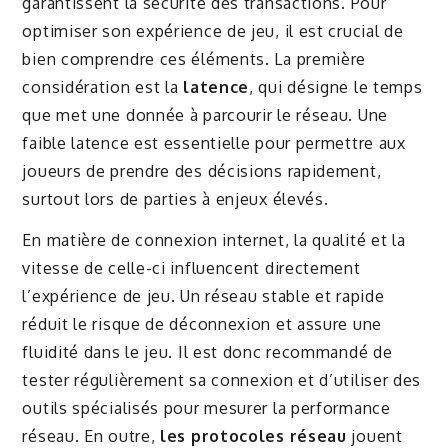
garantissent la sécurité des transactions. Pour
optimiser son expérience de jeu, il est crucial de
bien comprendre ces éléments. La première
considération est la
latence
, qui désigne le temps
que met une donnée à parcourir le réseau. Une
faible latence est essentielle pour permettre aux
joueurs de prendre des décisions rapidement,
surtout lors de parties à enjeux élevés.
En matière de connexion internet, la qualité et la
vitesse de celle-ci influencent directement
l’expérience de jeu. Un réseau stable et rapide
réduit le risque de déconnexion et assure une
fluidité dans le jeu. Il est donc recommandé de
tester régulièrement sa connexion et d’utiliser des
outils spécialisés pour mesurer la performance
réseau. En outre,
les protocoles réseau
jouent