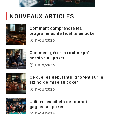
NOUVEAUX ARTICLES
Comment comprendre les
programmes de fidélité en poker
11/06/2026
Comment gérer la routine pré-
session au poker
11/06/2026
Ce que les débutants ignorent sur la
sizing de mise au poker
11/06/2026
Utiliser les billets de tournoi
gagnés au poker
11/06/2026