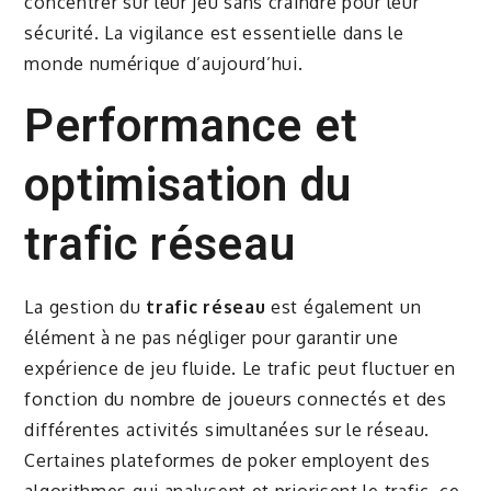
concentrer sur leur jeu sans craindre pour leur
sécurité. La vigilance est essentielle dans le
monde numérique d’aujourd’hui.
Performance et
optimisation du
trafic réseau
La gestion du
trafic réseau
est également un
élément à ne pas négliger pour garantir une
expérience de jeu fluide. Le trafic peut fluctuer en
fonction du nombre de joueurs connectés et des
différentes activités simultanées sur le réseau.
Certaines plateformes de poker employent des
algorithmes qui analysent et priorisent le trafic, ce