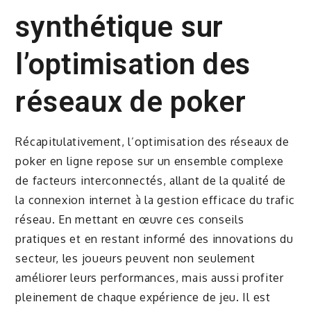
synthétique sur
l’optimisation des
réseaux de poker
Récapitulativement, l’optimisation des réseaux de
poker en ligne repose sur un ensemble complexe
de facteurs interconnectés, allant de la qualité de
la connexion internet à la gestion efficace du trafic
réseau. En mettant en œuvre ces conseils
pratiques et en restant informé des innovations du
secteur, les joueurs peuvent non seulement
améliorer leurs performances, mais aussi profiter
pleinement de chaque expérience de jeu. Il est