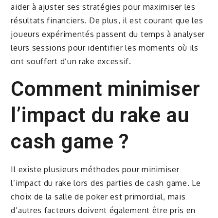
aider à ajuster ses stratégies pour maximiser les
résultats financiers. De plus, il est courant que les
joueurs expérimentés passent du temps à analyser
leurs sessions pour identifier les moments où ils
ont souffert d’un rake excessif.
Comment minimiser
l’impact du rake au
cash game ?
Il existe plusieurs méthodes pour minimiser
l’impact du rake lors des parties de cash game. Le
choix de la salle de poker est primordial, mais
d’autres facteurs doivent également être pris en