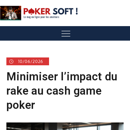
Skip
Poker
to
Le mag en ligne pour
les amateurs du jeu
content
Soft !
Menu
10/06/2026
Minimiser l’impact du
rake au cash game
poker