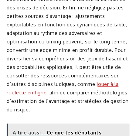
des prises de décision. Enfin, ne négligez pas les
petites sources d’avantage : ajustements
exploitables en fonction des dynamiques de table,
adaptation au rythme des adversaires et
optimisation du timing peuvent, sur le long terme,
convertir une edge minime en profit durable. Pour
diversifier sa compréhension des jeux de hasard et
des probabilités appliquées, il peut être utile de
consulter des ressources complémentaires sur
d’autres disciplines ludiques, comme
jouer à la
roulette en ligne
, afin de comparer méthodologies
d’estimation de l’avantage et stratégies de gestion
du risque.
A lire aussi :
Ce que les débutants