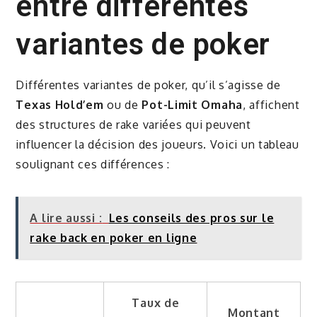
entre différentes
variantes de poker
Différentes variantes de poker, qu’il s’agisse de
Texas Hold’em
ou de
Pot-Limit Omaha
, affichent
des structures de rake variées qui peuvent
influencer la décision des joueurs. Voici un tableau
soulignant ces différences :
A lire aussi :
Les conseils des pros sur le
rake back en poker en ligne
Taux de
Montant