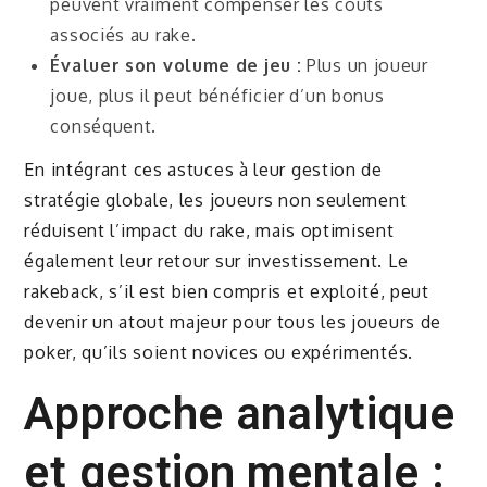
peuvent vraiment compenser les coûts
associés au rake.
Évaluer son volume de jeu :
Plus un joueur
joue, plus il peut bénéficier d’un bonus
conséquent.
En intégrant ces astuces à leur gestion de
stratégie globale, les joueurs non seulement
réduisent l’impact du rake, mais optimisent
également leur retour sur investissement. Le
rakeback, s’il est bien compris et exploité, peut
devenir un atout majeur pour tous les joueurs de
poker, qu’ils soient novices ou expérimentés.
Approche analytique
et gestion mentale :