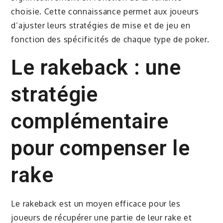
choisie. Cette connaissance permet aux joueurs
d’ajuster leurs stratégies de mise et de jeu en
fonction des spécificités de chaque type de poker.
Le rakeback : une
stratégie
complémentaire
pour compenser le
rake
Le rakeback est un moyen efficace pour les
joueurs de récupérer une partie de leur rake et