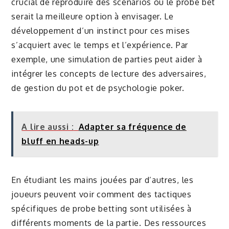
crucial de reproduire des scénarios où le probe bet
serait la meilleure option à envisager. Le
développement d’un instinct pour ces mises
s’acquiert avec le temps et l’expérience. Par
exemple, une simulation de parties peut aider à
intégrer les concepts de lecture des adversaires,
de gestion du pot et de psychologie poker.
A lire aussi :
Adapter sa fréquence de
bluff en heads-up
En étudiant les mains jouées par d’autres, les
joueurs peuvent voir comment des tactiques
spécifiques de probe betting sont utilisées à
différents moments de la partie. Des ressources