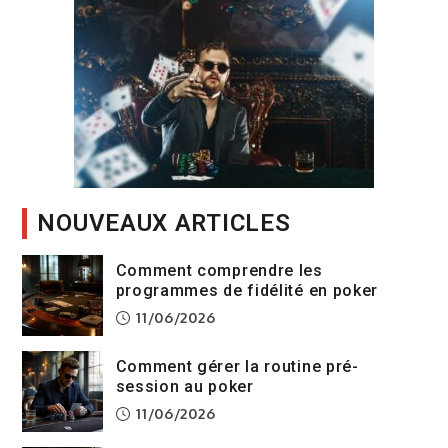
NOUVEAUX ARTICLES
Comment comprendre les
programmes de fidélité en poker
11/06/2026
Comment gérer la routine pré-
session au poker
11/06/2026