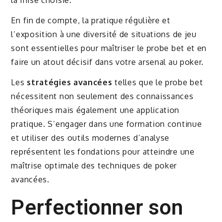
la mise choisie.
En fin de compte, la pratique régulière et
l’exposition à une diversité de situations de jeu
sont essentielles pour maîtriser le probe bet et en
faire un atout décisif dans votre arsenal au poker.
Les
stratégies avancées
telles que le probe bet
nécessitent non seulement des connaissances
théoriques mais également une application
pratique. S’engager dans une formation continue
et utiliser des outils modernes d’analyse
représentent les fondations pour atteindre une
maîtrise optimale des techniques de poker
avancées.
Perfectionner son