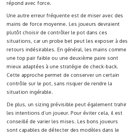
répond avec force.
Une autre erreur fréquente est de miser avec des
mains de force moyenne. Les joueurs devraient
plutôt choisir de contrôler le pot dans ces
situations, car un probe bet peut les exposer à des
retours indésirables. En général, les mains comme
une top pair faible ou une deuxième paire sont
mieux adaptées à une stratégie de check-back.
Cette approche permet de conserver un certain
contrôle sur le pot, sans risquer de rendre la
situation ingérable.
De plus, un sizing prévisible peut également trahir
les intentions d’un joueur. Pour éviter cela, il est
conseillé de varier les mises. Les bons joueurs
sont capables de détecter des modèles dans le