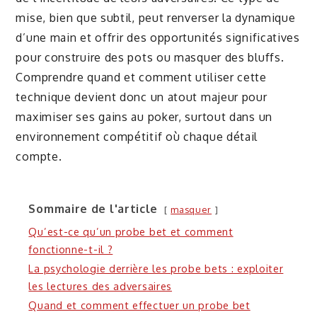
mise, bien que subtil, peut renverser la dynamique
d’une main et offrir des opportunités significatives
pour construire des pots ou masquer des bluffs.
Comprendre quand et comment utiliser cette
technique devient donc un atout majeur pour
maximiser ses gains au poker, surtout dans un
environnement compétitif où chaque détail
compte.
Sommaire de l'article
masquer
Qu’est-ce qu’un probe bet et comment
fonctionne-t-il ?
La psychologie derrière les probe bets : exploiter
les lectures des adversaires
Quand et comment effectuer un probe bet