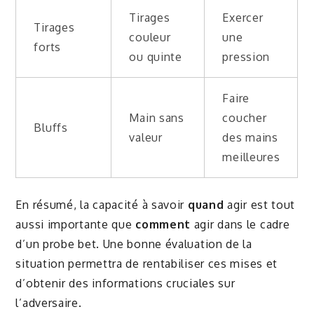
Tirages
Exercer
Tirages
couleur
une
forts
ou quinte
pression
Faire
Main sans
coucher
Bluffs
valeur
des mains
meilleures
En résumé, la capacité à savoir
quand
agir est tout
aussi importante que
comment
agir dans le cadre
d’un probe bet. Une bonne évaluation de la
situation permettra de rentabiliser ces mises et
d’obtenir des informations cruciales sur
l’adversaire.