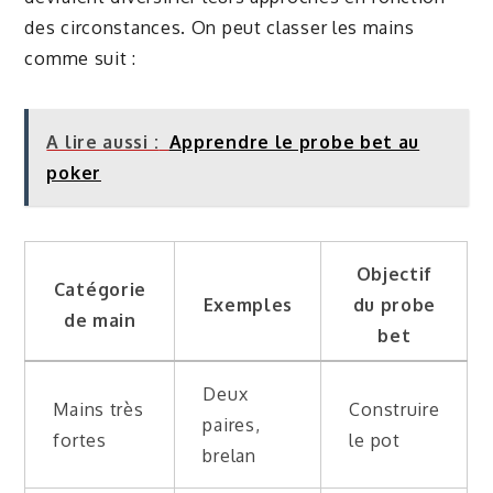
des circonstances. On peut classer les mains
comme suit :
A lire aussi :
Apprendre le probe bet au
poker
Objectif
Catégorie
Exemples
du probe
de main
bet
Deux
Mains très
Construire
paires,
fortes
le pot
brelan