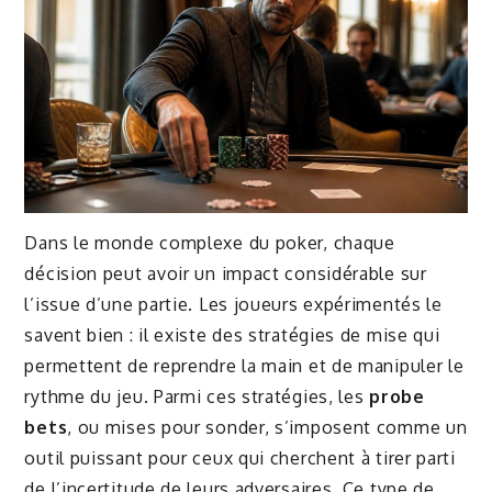
Dans le monde complexe du poker, chaque
décision peut avoir un impact considérable sur
l’issue d’une partie. Les joueurs expérimentés le
savent bien : il existe des stratégies de mise qui
permettent de reprendre la main et de manipuler le
rythme du jeu. Parmi ces stratégies, les
probe
bets
, ou mises pour sonder, s’imposent comme un
outil puissant pour ceux qui cherchent à tirer parti
de l’incertitude de leurs adversaires. Ce type de