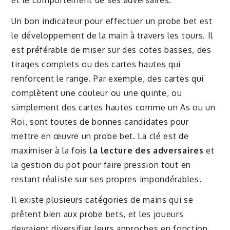
Un bon indicateur pour effectuer un probe bet est
le développement de la main à travers les tours. Il
est préférable de miser sur des cotes basses, des
tirages complets ou des cartes hautes qui
renforcent le range. Par exemple, des cartes qui
complètent une couleur ou une quinte, ou
simplement des cartes hautes comme un As ou un
Roi, sont toutes de bonnes candidates pour
mettre en œuvre un probe bet. La clé est de
maximiser à la fois
la lecture des adversaires
et
la gestion du pot pour faire pression tout en
restant réaliste sur ses propres impondérables.
Il existe plusieurs catégories de mains qui se
prêtent bien aux probe bets, et les joueurs
devraient diversifier leurs approches en fonction