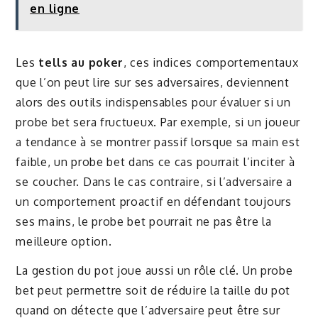
en ligne
Les
tells au poker
, ces indices comportementaux
que l’on peut lire sur ses adversaires, deviennent
alors des outils indispensables pour évaluer si un
probe bet sera fructueux. Par exemple, si un joueur
a tendance à se montrer passif lorsque sa main est
faible, un probe bet dans ce cas pourrait l’inciter à
se coucher. Dans le cas contraire, si l’adversaire a
un comportement proactif en défendant toujours
ses mains, le probe bet pourrait ne pas être la
meilleure option.
La gestion du pot joue aussi un rôle clé. Un probe
bet peut permettre soit de réduire la taille du pot
quand on détecte que l’adversaire peut être sur