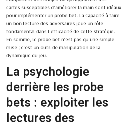
cartes susceptibles d’améliorer la main sont idéaux
pour implémenter un probe bet. La capacité à faire
un bon lecture des adversaires joue un rôle
fondamental dans l’efficacité de cette stratégie.
En somme, le probe bet n’est pas qu’une simple
mise ; c’est un outil de manipulation de la
dynamique du jeu.
La psychologie
derrière les probe
bets : exploiter les
lectures des