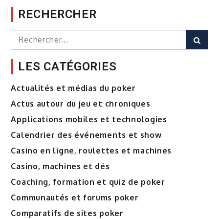
RECHERCHER
Rechercher
Rech
:
LES CATÉGORIES
Actualités et médias du poker
Actus autour du jeu et chroniques
Applications mobiles et technologies
Calendrier des événements et show
Casino en ligne, roulettes et machines
Casino, machines et dés
Coaching, formation et quiz de poker
Communautés et forums poker
Comparatifs de sites poker