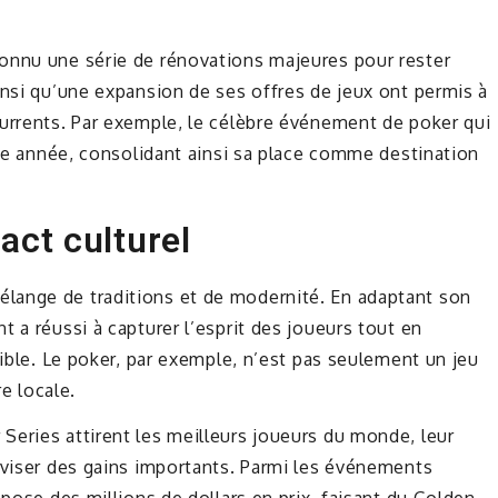
onnu une série de rénovations majeures pour rester
insi qu’une expansion de ses offres de jeux ont permis à
currents. Par exemple, le célèbre événement de poker qui
aque année, consolidant ainsi sa place comme destination
act culturel
lange de traditions et de modernité. En adaptant son
 a réussi à capturer l’esprit des joueurs tout en
sible. Le poker, par exemple, n’est pas seulement un jeu
re locale.
Series attirent les meilleurs joueurs du monde, leur
 viser des gains importants. Parmi les événements
opose des millions de dollars en prix, faisant du Golden