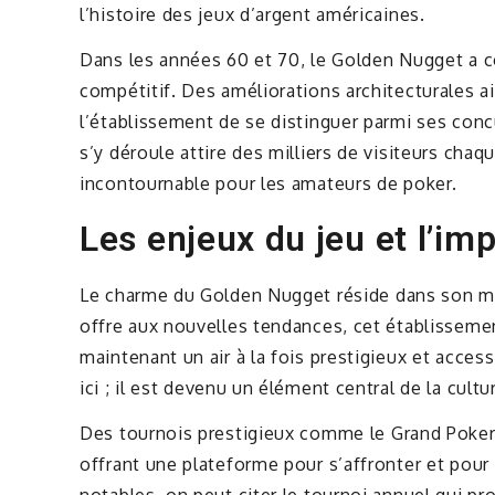
l’histoire des jeux d’argent américaines.
Dans les années 60 et 70, le Golden Nugget a c
compétitif. Des améliorations architecturales a
l’établissement de se distinguer parmi ses con
s’y déroule attire des milliers de visiteurs ch
incontournable pour les amateurs de poker.
Les enjeux du jeu et l’imp
Le charme du Golden Nugget réside dans son mé
offre aux nouvelles tendances, cet établissement
maintenant un air à la fois prestigieux et acces
ici ; il est devenu un élément central de la cultu
Des tournois prestigieux comme le Grand Poker 
offrant une plateforme pour s’affronter et pour
notables, on peut citer le tournoi annuel qui pr