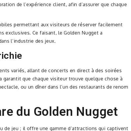
ration de l’expérience client, afin d’assurer que chaque
obiles permettant aux visiteurs de réserver facilement
s exclusives. Ce faisant, le Golden Nugget a
ans l’industrie des jeux.
richie
nts variés, allant de concerts en direct à des soirées
a garantit que chaque visiteur trouve quelque chose à
spectacle, ou un dîner dans l’un des restaurants de renom
are du Golden Nugget
u de jeu ; il offre une gamme d’attractions qui captivent