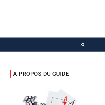
 !
les amateurs du jeu
A PROPOS DU GUIDE