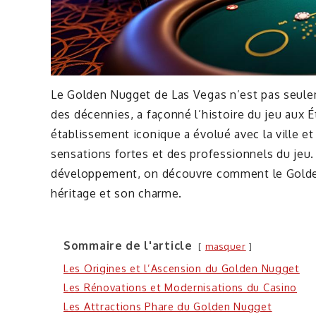
Le Golden Nugget de Las Vegas n’est pas seulemen
des décennies, a façonné l’histoire du jeu aux 
établissement iconique a évolué avec la ville et
sensations fortes et des professionnels du jeu.
développement, on découvre comment le Golden
héritage et son charme.
Sommaire de l'article
masquer
Les Origines et l’Ascension du Golden Nugget
Les Rénovations et Modernisations du Casino
Les Attractions Phare du Golden Nugget