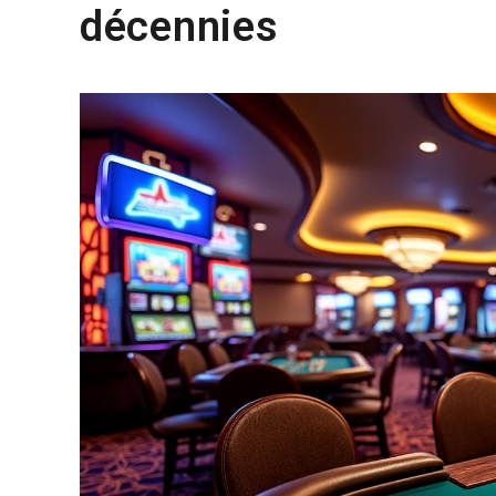
décennies