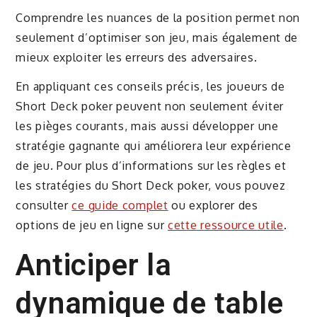
Comprendre les nuances de la position permet non
seulement d’optimiser son jeu, mais également de
mieux exploiter les erreurs des adversaires.
En appliquant ces conseils précis, les joueurs de
Short Deck poker peuvent non seulement éviter
les pièges courants, mais aussi développer une
stratégie gagnante qui améliorera leur expérience
de jeu. Pour plus d’informations sur les règles et
les stratégies du Short Deck poker, vous pouvez
consulter
ce guide complet
ou explorer des
options de jeu en ligne sur
cette ressource utile
.
Anticiper la
dynamique de table