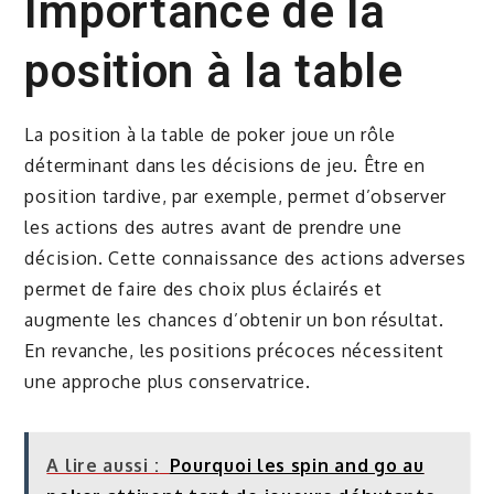
Importance de la
position à la table
La position à la table de poker joue un rôle
déterminant dans les décisions de jeu. Être en
position tardive, par exemple, permet d’observer
les actions des autres avant de prendre une
décision. Cette connaissance des actions adverses
permet de faire des choix plus éclairés et
augmente les chances d’obtenir un bon résultat.
En revanche, les positions précoces nécessitent
une approche plus conservatrice.
A lire aussi :
Pourquoi les spin and go au