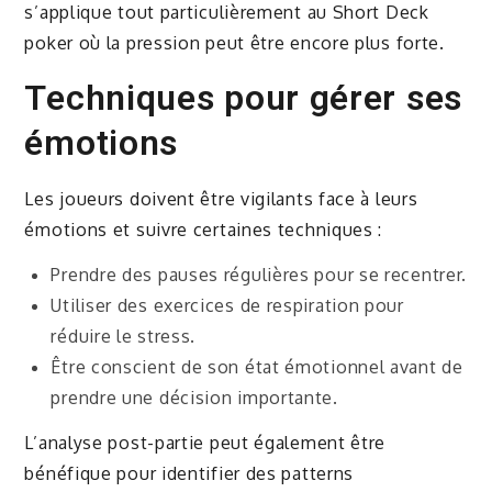
s’applique tout particulièrement au Short Deck
poker où la pression peut être encore plus forte.
Techniques pour gérer ses
émotions
Les joueurs doivent être vigilants face à leurs
émotions et suivre certaines techniques :
Prendre des pauses régulières pour se recentrer.
Utiliser des exercices de respiration pour
réduire le stress.
Être conscient de son état émotionnel avant de
prendre une décision importante.
L’analyse post-partie peut également être
bénéfique pour identifier des patterns