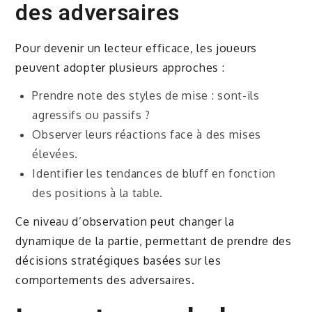
des adversaires
Pour devenir un lecteur efficace, les joueurs
peuvent adopter plusieurs approches :
Prendre note des styles de mise : sont-ils
agressifs ou passifs ?
Observer leurs réactions face à des mises
élevées.
Identifier les tendances de bluff en fonction
des positions à la table.
Ce niveau d’observation peut changer la
dynamique de la partie, permettant de prendre des
décisions stratégiques basées sur les
comportements des adversaires.