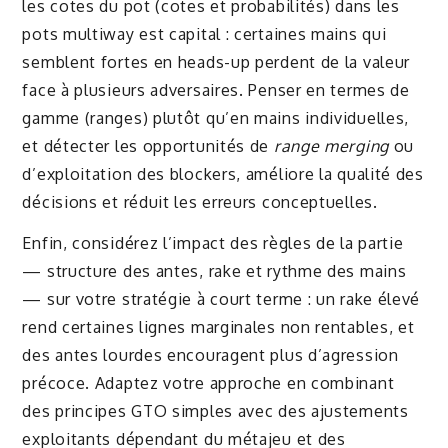
les cotes du pot (cotes et probabilités) dans les
pots multiway est capital : certaines mains qui
semblent fortes en heads-up perdent de la valeur
face à plusieurs adversaires. Penser en termes de
gamme (ranges) plutôt qu’en mains individuelles,
et détecter les opportunités de
range merging
ou
d’exploitation des blockers, améliore la qualité des
décisions et réduit les erreurs conceptuelles.
Enfin, considérez l’impact des règles de la partie
— structure des antes, rake et rythme des mains
— sur votre stratégie à court terme : un rake élevé
rend certaines lignes marginales non rentables, et
des antes lourdes encouragent plus d’agression
précoce. Adaptez votre approche en combinant
des principes GTO simples avec des ajustements
exploitants dépendant du métajeu et des