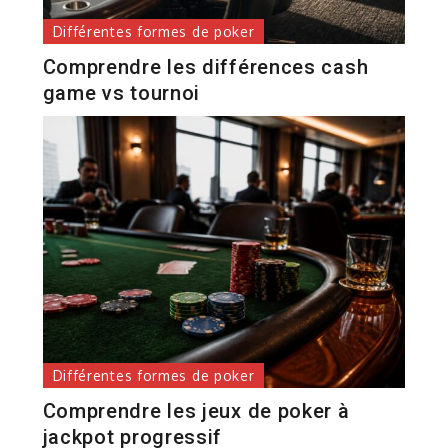
Différentes formes de poker
Comprendre les différences cash
game vs tournoi
Différentes formes de poker
Comprendre les jeux de poker à
jackpot progressif