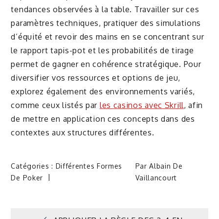
tendances observées à la table. Travailler sur ces
paramètres techniques, pratiquer des simulations
d’équité et revoir des mains en se concentrant sur
le rapport tapis-pot et les probabilités de tirage
permet de gagner en cohérence stratégique. Pour
diversifier vos ressources et options de jeu,
explorez également des environnements variés,
comme ceux listés par
les casinos avec Skrill
, afin
de mettre en application ces concepts dans des
contextes aux structures différentes.
Catégories :
Différentes Formes
Par
Albain De
De Poker
Vaillancourt