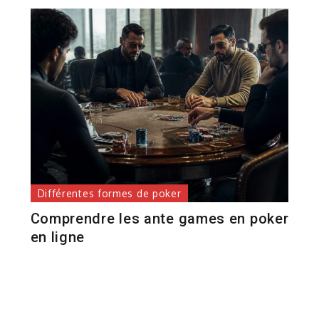
Différentes formes de poker
Comprendre les ante games en poker
en ligne