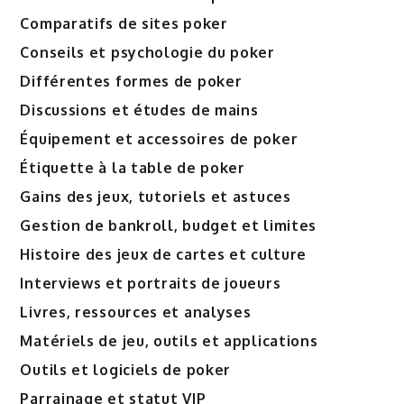
Comparatifs de sites poker
Conseils et psychologie du poker
Différentes formes de poker
Discussions et études de mains
Équipement et accessoires de poker
Étiquette à la table de poker
Gains des jeux, tutoriels et astuces
Gestion de bankroll, budget et limites
Histoire des jeux de cartes et culture
Interviews et portraits de joueurs
Livres, ressources et analyses
Matériels de jeu, outils et applications
Outils et logiciels de poker
Parrainage et statut VIP