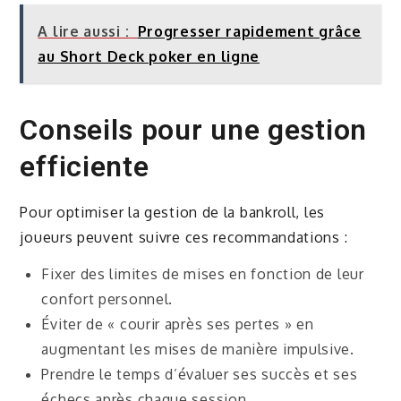
A lire aussi :
Progresser rapidement grâce
au Short Deck poker en ligne
Conseils pour une gestion
efficiente
Pour optimiser la gestion de la bankroll, les
joueurs peuvent suivre ces recommandations :
Fixer des limites de mises en fonction de leur
confort personnel.
Éviter de « courir après ses pertes » en
augmentant les mises de manière impulsive.
Prendre le temps d’évaluer ses succès et ses
échecs après chaque session.