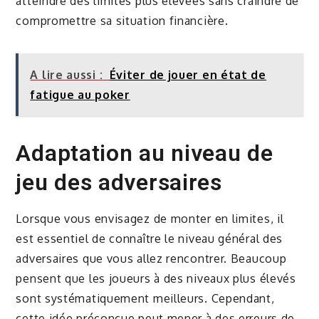
atteindre des limites plus élevées sans craindre de
compromettre sa situation financière.
A lire aussi :
Éviter de jouer en état de
fatigue au poker
Adaptation au niveau de
jeu des adversaires
Lorsque vous envisagez de monter en limites, il
est essentiel de connaître le niveau général des
adversaires que vous allez rencontrer. Beaucoup
pensent que les joueurs à des niveaux plus élevés
sont systématiquement meilleurs. Cependant,
cette idée préconçue peut mener à des erreurs de