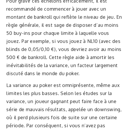
Pour gravir ces échelons efficacement, il est
recommandé de commencer à jouer avec un
montant de bankroll qui reflète le niveau de jeu. En
règle générale, il est sage de disposer d’au moins
50 buy-ins pour chaque limite à laquelle vous
jouez. Par exemple, si vous jouez à NL10 (avec des
blinds de 0,05/0,10 €), vous devriez avoir au moins
500 € de bankroll. Cette règle aide à amortir les
inévitabilités de la variance, un facteur largement
discuté dans le monde du poker.
La variance au poker est omniprésente, même aux
limites les plus basses. Selon les études sur la
variance, un joueur gagnant peut faire face à une
série de mauvais résultats, appelée un downswing,
où il perd plusieurs fois de suite sur une certaine
période. Par conséquent, si vous n’avez pas