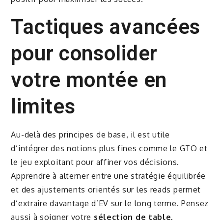
Tactiques avancées
pour consolider
votre montée en
limites
Au-delà des principes de base, il est utile
d’intégrer des notions plus fines comme le GTO et
le jeu exploitant pour affiner vos décisions.
Apprendre à alterner entre une stratégie équilibrée
et des ajustements orientés sur les reads permet
d’extraire davantage d’EV sur le long terme. Pensez
aussi à soigner votre
sélection de table,