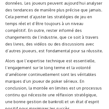
données. Les joueurs peuvent aujourd’hui analyser
des tendances de manière plus précise que jamais.
Cela permet d’ajuster les stratégies de jeu en
temps réel et d’être toujours à un niveau
compétitif. En outre, rester informé des
changements de l’industrie, que ce soit à travers
des livres, des vidéos ou des discussions avec
d’autres joueurs, est fondamental pour sa réussite.
Alors que l’expertise technique est essentielle,
l’engagement sur le long terme et la volonté
d’améliorer continuellement sont les véritables
marques d’un joueur de poker sérieux. En
conclusion, la montée en limites est un processus
continu qui nécessite une réflexion stratégique,
une bonne gestion de bankroll et un état d’esprit
positif pour maximiser les succès.