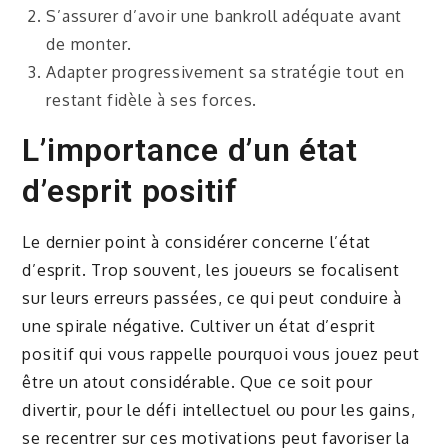
S’assurer d’avoir une bankroll adéquate avant
de monter.
Adapter progressivement sa stratégie tout en
restant fidèle à ses forces.
L’importance d’un état
d’esprit positif
Le dernier point à considérer concerne l’état
d’esprit. Trop souvent, les joueurs se focalisent
sur leurs erreurs passées, ce qui peut conduire à
une spirale négative. Cultiver un état d’esprit
positif qui vous rappelle pourquoi vous jouez peut
être un atout considérable. Que ce soit pour
divertir, pour le défi intellectuel ou pour les gains,
se recentrer sur ces motivations peut favoriser la