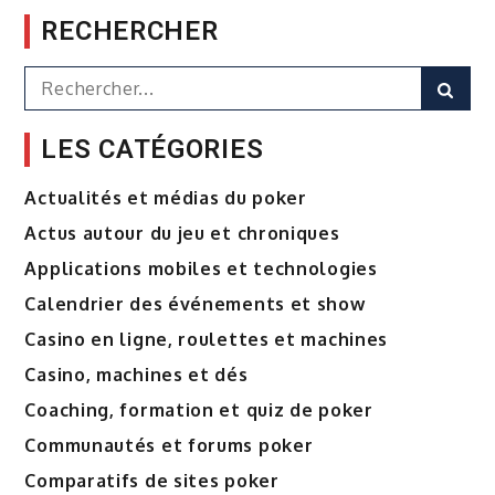
RECHERCHER
Rechercher
Rech
:
LES CATÉGORIES
Actualités et médias du poker
Actus autour du jeu et chroniques
Applications mobiles et technologies
Calendrier des événements et show
Casino en ligne, roulettes et machines
Casino, machines et dés
Coaching, formation et quiz de poker
Communautés et forums poker
Comparatifs de sites poker