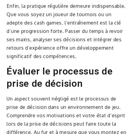
Enfin, la pratique régulière demeure indispensable.
Que vous soyez un joueur de tournois ou un
adepte des cash games, l’entraînement est la clé
d’une progression forte. Passer du temps à revoir
ses mains, analyser ses décisions et intégrer des
retours d’expérience offre un développement
significatif des compétences.
Évaluer le processus de
prise de décision
Un aspect souvent négligé est le processus de
prise de décision dans un environnement de jeu.
Comprendre vos motivations et votre état d’esprit
lors de la prise de décisions peut faire toute la
différence. Au fur et à mesure que vous montez en