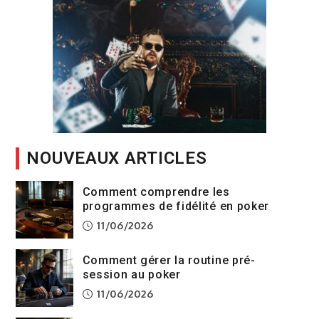
NOUVEAUX ARTICLES
Comment comprendre les
programmes de fidélité en poker
11/06/2026
Comment gérer la routine pré-
session au poker
11/06/2026