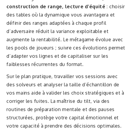
construction de range, lecture d’équité
: choisir
des tables où la dynamique vous avantagera et
définir des ranges adaptées à chaque profil
d’adversaire réduit la variance exploitable et
augmente la rentabilité. Le métagame évolue avec
les pools de joueurs ; suivre ces évolutions permet
d’adapter vos lignes et de capitaliser sur les
faiblesses récurrentes du format.
Sur le plan pratique, travailler vos sessions avec
des solveurs et analyser la taille d’échantillon de
vos mains aide à valider les choix stratégiques et à
corriger les fuites. La maîtrise du tilt, via des
routines de préparation mentale et des pauses
structurées, protège votre capital émotionnel et
votre capacité à prendre des décisions optimales.