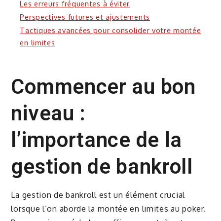
Les erreurs fréquentes à éviter
Perspectives futures et ajustements
Tactiques avancées pour consolider votre montée
en limites
Commencer au bon
niveau :
l’importance de la
gestion de bankroll
La gestion de bankroll est un élément crucial
lorsque l’on aborde la montée en limites au poker.