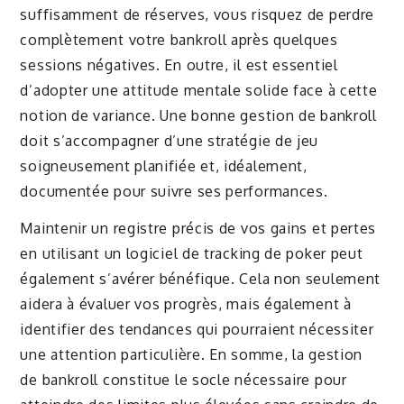
suffisamment de réserves, vous risquez de perdre
complètement votre bankroll après quelques
sessions négatives. En outre, il est essentiel
d’adopter une attitude mentale solide face à cette
notion de variance. Une bonne gestion de bankroll
doit s’accompagner d’une stratégie de jeu
soigneusement planifiée et, idéalement,
documentée pour suivre ses performances.
Maintenir un registre précis de vos gains et pertes
en utilisant un logiciel de tracking de poker peut
également s’avérer bénéfique. Cela non seulement
aidera à évaluer vos progrès, mais également à
identifier des tendances qui pourraient nécessiter
une attention particulière. En somme, la gestion
de bankroll constitue le socle nécessaire pour