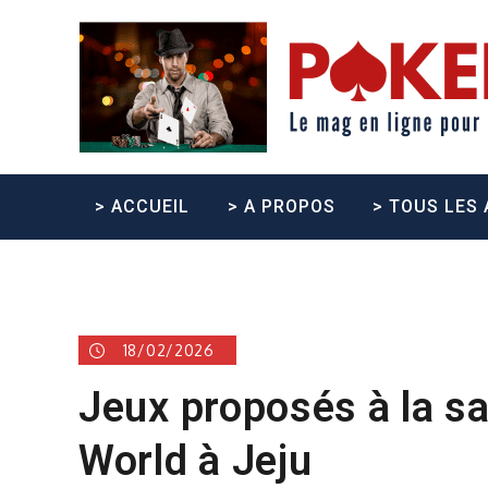
Skip
to
content
> ACCUEIL
> A PROPOS
> TOUS LES 
18/02/2026
Jeux proposés à la sa
World à Jeju