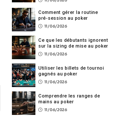
Comment gérer la routine
pré-session au poker
11/06/2026
Ce que les débutants ignorent
sur la sizing de mise au poker
11/06/2026
Utiliser les billets de tournoi
gagnés au poker
11/06/2026
Comprendre les ranges de
mains au poker
11/06/2026