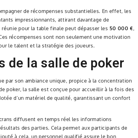
compagner de récompenses substantielles. En effet, les
tants impressionnants, attirant davantage de
 réunie pour la table finale peut dépasser les
50 000 €
,
. Ces récompenses sont non seulement une motivation
 le talent et la stratégie des joueurs.
s de la salle de poker
ue par son ambiance unique, propice à la concentration
de poker, la salle est conçue pour accueillir à la fois des
dotée d’un matériel de qualité, garantissant un confort
écrans diffusent en temps réel les informations
résultats des parties. Cela permet aux participants de
Ajouté à cela, un personnel qualifié assure le bon