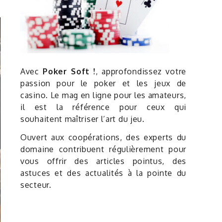
Avec
Poker Soft !
, approfondissez votre
passion pour le poker et les jeux de
casino. Le mag en ligne pour les amateurs,
il est la référence pour ceux qui
souhaitent maîtriser l’art du jeu.
Ouvert aux coopérations, des experts du
domaine contribuent régulièrement pour
vous offrir des articles pointus, des
astuces et des actualités à la pointe du
secteur.