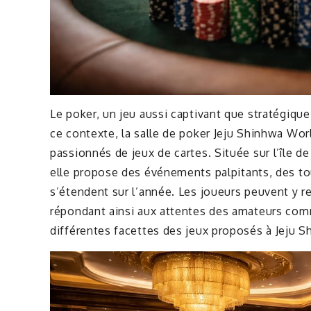
Le poker, un jeu aussi captivant que stratégique
ce contexte, la salle de poker Jeju Shinhwa Wo
passionnés de jeux de cartes. Située sur l’île de
elle propose des événements palpitants, des to
s’étendent sur l’année. Les joueurs peuvent y r
répondant ainsi aux attentes des amateurs com
différentes facettes des jeux proposés à Jeju 