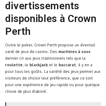
divertissements
disponibles à Crown
Perth
Outre le poker, Crown Perth propose un éventail
varié de jeux de casino. Des
machines à sous
dernier cri aux jeux traditionnels tels que la
roulette
, le
blackjack
et le
baccarat
, il y en a
pour tous les goûts. La variété des jeux permet aux
visiteurs de choisir leur préférence, que ce soit
pour une expérience de jeu rapide ou pour quelque
chose de plus élaboré.