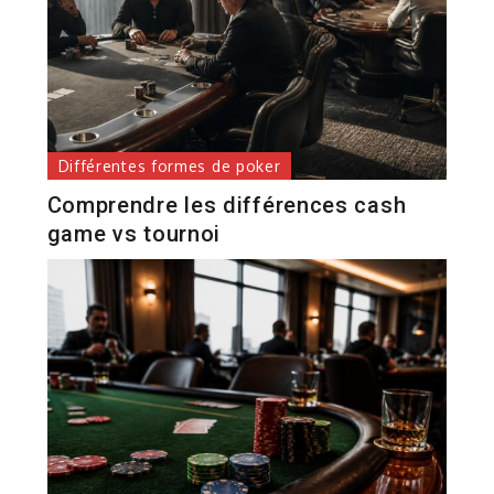
Différentes formes de poker
Comprendre les différences cash
game vs tournoi