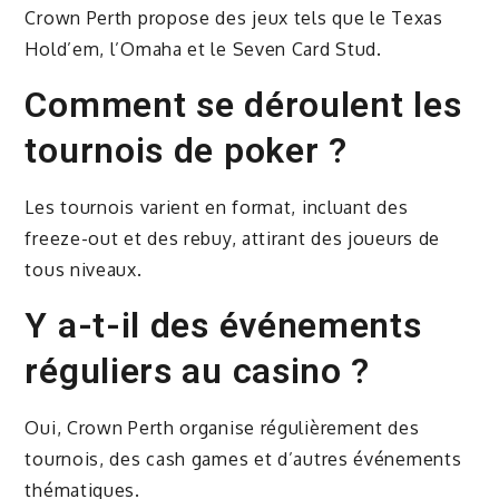
Crown Perth propose des jeux tels que le Texas
Hold’em, l’Omaha et le Seven Card Stud.
Comment se déroulent les
tournois de poker ?
Les tournois varient en format, incluant des
freeze-out et des rebuy, attirant des joueurs de
tous niveaux.
Y a-t-il des événements
réguliers au casino ?
Oui, Crown Perth organise régulièrement des
tournois, des cash games et d’autres événements
thématiques.