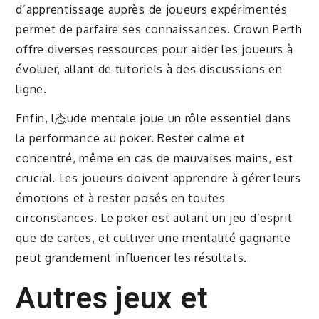
d’apprentissage auprès de joueurs expérimentés
permet de parfaire ses connaissances. Crown Perth
offre diverses ressources pour aider les joueurs à
évoluer, allant de tutoriels à des discussions en
ligne.
Enfin, l态ude mentale joue un rôle essentiel dans
la performance au poker. Rester calme et
concentré, même en cas de mauvaises mains, est
crucial. Les joueurs doivent apprendre à gérer leurs
émotions et à rester posés en toutes
circonstances. Le poker est autant un jeu d’esprit
que de cartes, et cultiver une mentalité gagnante
peut grandement influencer les résultats.
Autres jeux et