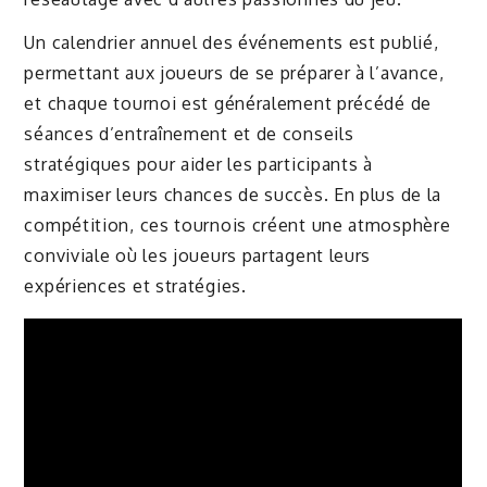
Un calendrier annuel des événements est publié,
permettant aux joueurs de se préparer à l’avance,
et chaque tournoi est généralement précédé de
séances d’entraînement et de conseils
stratégiques pour aider les participants à
maximiser leurs chances de succès. En plus de la
compétition, ces tournois créent une atmosphère
conviviale où les joueurs partagent leurs
expériences et stratégies.