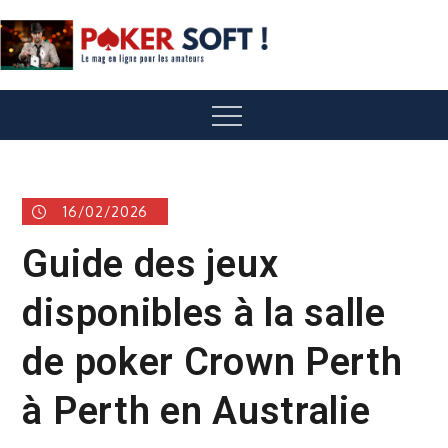
Skip
Poker
to
Le mag en ligne pour
les amateurs du jeu
content
Soft !
Menu
16/02/2026
Guide des jeux
disponibles à la salle
de poker Crown Perth
à Perth en Australie