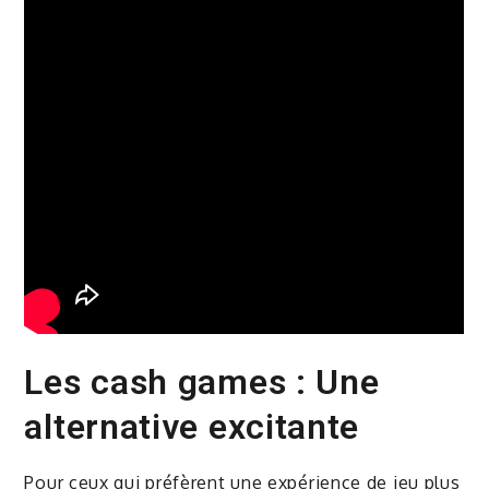
Les cash games : Une
alternative excitante
Pour ceux qui préfèrent une expérience de jeu plus