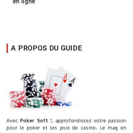
en ligne
A PROPOS DU GUIDE
Avec
Poker Soft !
, approfondissez votre passion
pour le poker et les jeux de casino. Le mag en