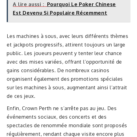
A lire aussi :
Pourquoi Le Poker Chinese
Est Devenu Si Populaire Récemment
Les machines à sous, avec leurs différents thèmes
et jackpots progressifs, attirent toujours un large
public. Les joueurs peuvent y tenter leur chance
avec des mises variées, offrant l’opportunité de
gains considérables. De nombreux casinos
organisent également des promotions spéciales
sur les machines à sous, augmentant ainsi l’attrait
de ces jeux.
Enfin, Crown Perth ne s’arrête pas au jeu. Des
événements sociaux, des concerts et des
spectacles de renommée mondiale sont proposés
régulièrement, rendant chaque visite encore plus