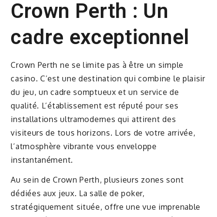
Crown Perth : Un
cadre exceptionnel
Crown Perth ne se limite pas à être un simple
casino. C’est une destination qui combine le plaisir
du jeu, un cadre somptueux et un service de
qualité. L’établissement est réputé pour ses
installations ultramodernes qui attirent des
visiteurs de tous horizons. Lors de votre arrivée,
l’atmosphère vibrante vous enveloppe
instantanément.
Au sein de Crown Perth, plusieurs zones sont
dédiées aux jeux. La salle de poker,
stratégiquement située, offre une vue imprenable