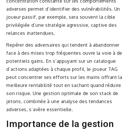
concentration constante sur les comportements
adverses permet d’identifier des vulnérabilités. Un
joueur passif, par exemple, sera souvent la cible
privilégiée d’une stratégie agressive, captive des
relances inattendues.
Repérer des adversaires qui tendent à abandonner
face à des mises trop fréquentes ouvre la voie à de
potentiels gains. En s’appuyant sur un catalogue
d’actions adaptées à chaque profil, le joueur TAG
peut concentrer ses efforts sur les mains offrant la
meilleure rentabilité tout en sachant quand réduire
son risque. Une gestion optimale de son stack de
jetons, combinée à une analyse des tendances
adverses, s’avère essentielle.
Importance de la gestion