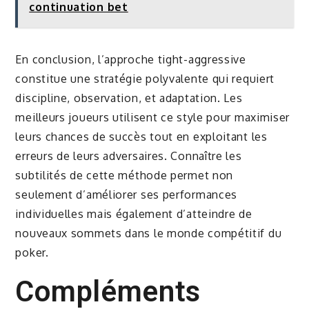
continuation bet
En conclusion, l’approche tight-aggressive
constitue une stratégie polyvalente qui requiert
discipline, observation, et adaptation. Les
meilleurs joueurs utilisent ce style pour maximiser
leurs chances de succès tout en exploitant les
erreurs de leurs adversaires. Connaître les
subtilités de cette méthode permet non
seulement d’améliorer ses performances
individuelles mais également d’atteindre de
nouveaux sommets dans le monde compétitif du
poker.
Compléments