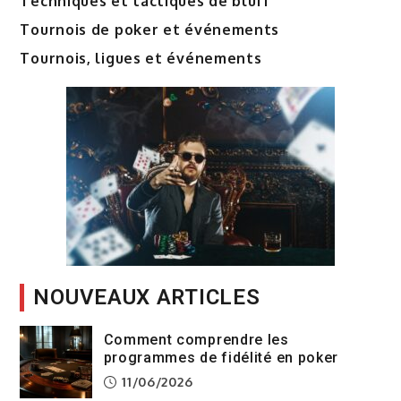
Techniques et tactiques de bluff
Tournois de poker et événements
Tournois, ligues et événements
NOUVEAUX ARTICLES
Comment comprendre les
programmes de fidélité en poker
11/06/2026