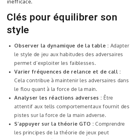
inefficace.
Clés pour équilibrer son
style
Observer la dynamique de la table :
Adapter
le style de jeu aux habitudes des adversaires
permet d’exploiter les faiblesses.
Varier fréquences de relance et de call :
Cela contribue à maintenir les adversaires dans
le flou quant à la force de la main.
Analyser les réactions adverses :
Être
attentif aux tells comportementaux fournit des
pistes sur la force de la main adverse.
S’appuyer sur la théorie GTO :
Comprendre
les principes de la théorie de jeux peut