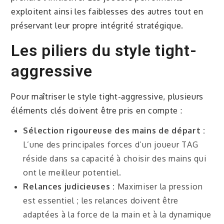
exploitent ainsi les faiblesses des autres tout en
préservant leur propre intégrité stratégique.
Les piliers du style tight-
aggressive
Pour maîtriser le style tight-aggressive, plusieurs
éléments clés doivent être pris en compte :
Sélection rigoureuse des mains de départ :
L’une des principales forces d’un joueur TAG
réside dans sa capacité à choisir des mains qui
ont le meilleur potentiel.
Relances judicieuses :
Maximiser la pression
est essentiel ; les relances doivent être
adaptées à la force de la main et à la dynamique