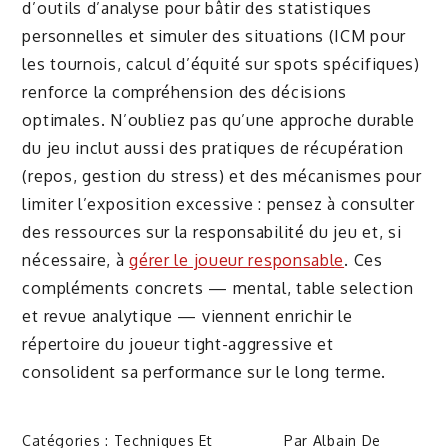
d’outils d’analyse pour bâtir des statistiques
personnelles et simuler des situations (ICM pour
les tournois, calcul d’équité sur spots spécifiques)
renforce la compréhension des décisions
optimales. N’oubliez pas qu’une approche durable
du jeu inclut aussi des pratiques de récupération
(repos, gestion du stress) et des mécanismes pour
limiter l’exposition excessive : pensez à consulter
des ressources sur la responsabilité du jeu et, si
nécessaire, à
gérer le joueur responsable
. Ces
compléments concrets — mental, table selection
et revue analytique — viennent enrichir le
répertoire du joueur tight-aggressive et
consolident sa performance sur le long terme.
Catégories :
Techniques Et
Par
Albain De