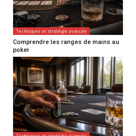
Techniques et stratégie avancée
Comprendre les ranges de mains au
poker
Techniques et stratégie avancée