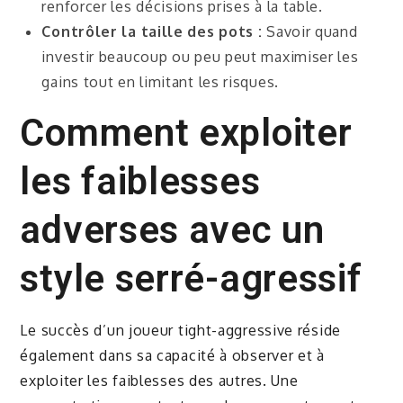
renforcer les décisions prises à la table.
Contrôler la taille des pots :
Savoir quand
investir beaucoup ou peu peut maximiser les
gains tout en limitant les risques.
Comment exploiter
les faiblesses
adverses avec un
style serré-agressif
Le succès d’un joueur tight-aggressive réside
également dans sa capacité à observer et à
exploiter les faiblesses des autres. Une