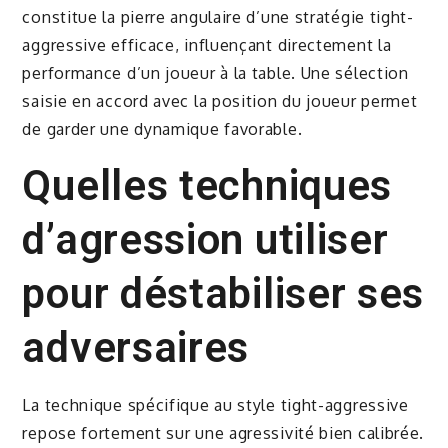
constitue la pierre angulaire d’une stratégie tight-
aggressive efficace, influençant directement la
performance d’un joueur à la table. Une sélection
saisie en accord avec la position du joueur permet
de garder une dynamique favorable.
Quelles techniques
d’agression utiliser
pour déstabiliser ses
adversaires
La technique spécifique au style tight-aggressive
repose fortement sur une agressivité bien calibrée.