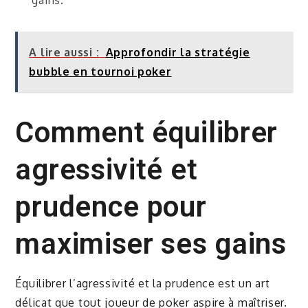
gains.
A lire aussi :
Approfondir la stratégie
bubble en tournoi poker
Comment équilibrer
agressivité et
prudence pour
maximiser ses gains
Équilibrer l’agressivité et la prudence est un art
délicat que tout joueur de poker aspire à maîtriser.