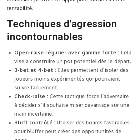
rentabilité.
Techniques d’agression
incontournables
Open-raise régulier avec gamme forte :
Cela
vise à construire un pot potentiel dès le départ.
3-bet et 4-bet :
Elles permettent d’isoler des
joueurs moins expérimentés qui pourraient
suivre facilement.
Check-raise :
Cette tactique force l’adversaire
à décider s’il souhaite miser davantage sur une
main incertaine.
Bluff contrôlé :
Utiliser des boards favorables
pour bluffer peut créer des opportunités de