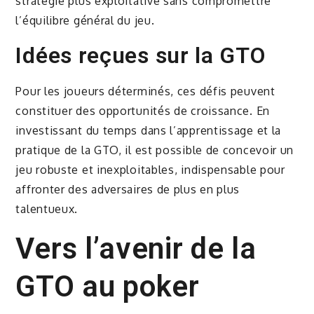
stratégie plus exploitative sans compromettre
l’équilibre général du jeu.
Idées reçues sur la GTO
Pour les joueurs déterminés, ces défis peuvent
constituer des opportunités de croissance. En
investissant du temps dans l’apprentissage et la
pratique de la GTO, il est possible de concevoir un
jeu robuste et inexploitables, indispensable pour
affronter des adversaires de plus en plus
talentueux.
Vers l’avenir de la
GTO au poker