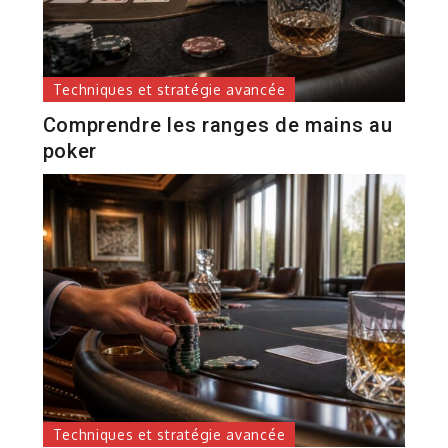
Techniques et stratégie avancée
Comprendre les ranges de mains au
poker
Techniques et stratégie avancée