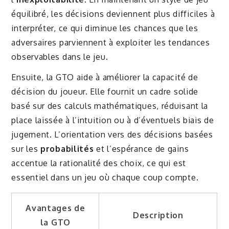
équilibré, les décisions deviennent plus difficiles à
interpréter, ce qui diminue les chances que les
adversaires parviennent à exploiter les tendances
observables dans le jeu.
Ensuite, la GTO aide à améliorer la capacité de
décision du joueur. Elle fournit un cadre solide
basé sur des calculs mathématiques, réduisant la
place laissée à l’intuition ou à d’éventuels biais de
jugement. L’orientation vers des décisions basées
sur les
probabilités
et l’espérance de gains
accentue la rationalité des choix, ce qui est
essentiel dans un jeu où chaque coup compte.
Avantages de
Description
la GTO