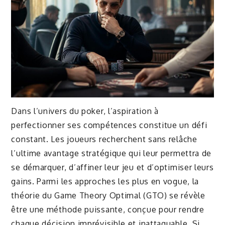
Dans l’univers du poker, l’aspiration à
perfectionner ses compétences constitue un défi
constant. Les joueurs recherchent sans relâche
l’ultime avantage stratégique qui leur permettra de
se démarquer, d’affiner leur jeu et d’optimiser leurs
gains. Parmi les approches les plus en vogue, la
théorie du Game Theory Optimal (GTO) se révèle
être une méthode puissante, conçue pour rendre
chaque décision imprévisible et inattaquable. Si