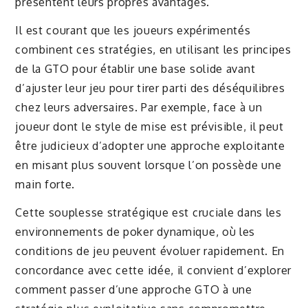
présentent leurs propres avantages.
Il est courant que les joueurs expérimentés
combinent ces stratégies, en utilisant les principes
de la GTO pour établir une base solide avant
d’ajuster leur jeu pour tirer parti des déséquilibres
chez leurs adversaires. Par exemple, face à un
joueur dont le style de mise est prévisible, il peut
être judicieux d’adopter une approche exploitante
en misant plus souvent lorsque l’on possède une
main forte.
Cette souplesse stratégique est cruciale dans les
environnements de poker dynamique, où les
conditions de jeu peuvent évoluer rapidement. En
concordance avec cette idée, il convient d’explorer
comment passer d’une approche GTO à une