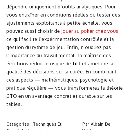
dépendre uniquement d’outils analytiques. Pour
vous entraîner en conditions réelles ou tester des
ajustements exploitants à petite échelle, vous
pouvez aussi choisir de
jouer au poker chez vous
,
ce qui facilite l’expérimentation contrôlée et la
gestion du rythme de jeu. Enfin, n’oubliez pas
l’importance du travail mental : la maîtrise des
émotions réduit le risque de
tilt
et améliore la
qualité des décisions sur la durée. En combinant
ces aspects — mathématiques, psychologie et
pratique régulière — vous transformerez la théorie
GTO en un avantage concret et durable sur les
tables.
Catégories :
Techniques Et
Par
Albain De