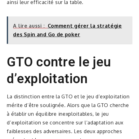
ainsi leur efficacité sur la table.
A lire aussi :
Comment gérer la stratégie
des Spin and Go de poker
GTO contre le jeu
d’exploitation
La distinction entre la GTO et le jeu d’exploitation
mérite d’être soulignée. Alors que la GTO cherche
à établir un équilibre inexploitables, le jeu
d’exploitation se concentre sur l’adaptation aux
faiblesses des adversaires. Les deux approches