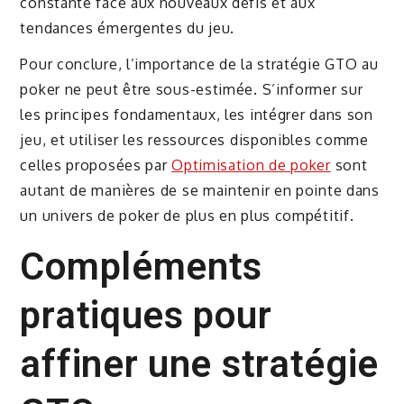
constante face aux nouveaux défis et aux
tendances émergentes du jeu.
Pour conclure, l’importance de la stratégie GTO au
poker ne peut être sous-estimée. S’informer sur
les principes fondamentaux, les intégrer dans son
jeu, et utiliser les ressources disponibles comme
celles proposées par
Optimisation de poker
sont
autant de manières de se maintenir en pointe dans
un univers de poker de plus en plus compétitif.
Compléments
pratiques pour
affiner une stratégie