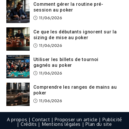
Comment gérer la routine pré-
session au poker
11/06/2026
Ce que les débutants ignorent sur la
sizing de mise au poker
11/06/2026
Utiliser les billets de tournoi
gagnés au poker
11/06/2026
Comprendre les ranges de mains au
poker
11/06/2026
A propos | Contact | Proposer un article | Publicité
| Crédits | Mentions légales |
Plan du site