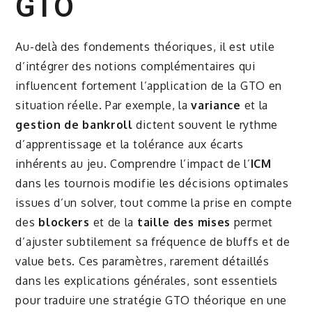
GTO
Au-delà des fondements théoriques, il est utile
d’intégrer des notions complémentaires qui
influencent fortement l’application de la GTO en
situation réelle. Par exemple, la
variance
et la
gestion de bankroll
dictent souvent le rythme
d’apprentissage et la tolérance aux écarts
inhérents au jeu. Comprendre l’impact de l’
ICM
dans les tournois modifie les décisions optimales
issues d’un solver, tout comme la prise en compte
des
blockers
et de la
taille des mises
permet
d’ajuster subtilement sa fréquence de bluffs et de
value bets. Ces paramètres, rarement détaillés
dans les explications générales, sont essentiels
pour traduire une stratégie GTO théorique en une