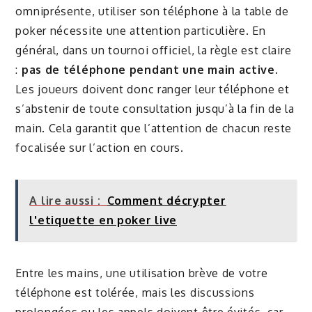
omniprésente, utiliser son téléphone à la table de
poker nécessite une attention particulière. En
général, dans un tournoi officiel, la règle est claire
:
pas de téléphone pendant une main active
.
Les joueurs doivent donc ranger leur téléphone et
s’abstenir de toute consultation jusqu’à la fin de la
main. Cela garantit que l’attention de chacun reste
focalisée sur l’action en cours.
A lire aussi :
Comment décrypter
l'etiquette en poker live
Entre les mains, une utilisation brève de votre
téléphone est tolérée, mais les discussions
prolongées ou les appels doivent être évités, car