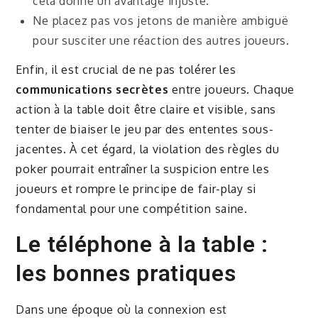
cela donne un avantage injuste.
Ne placez pas vos jetons de manière ambiguë
pour susciter une réaction des autres joueurs.
Enfin, il est crucial de ne pas tolérer les
communications secrètes
entre joueurs. Chaque
action à la table doit être claire et visible, sans
tenter de biaiser le jeu par des ententes sous-
jacentes. À cet égard, la violation des règles du
poker pourrait entraîner la suspicion entre les
joueurs et rompre le principe de fair-play si
fondamental pour une compétition saine.
Le téléphone à la table :
les bonnes pratiques
Dans une époque où la connexion est