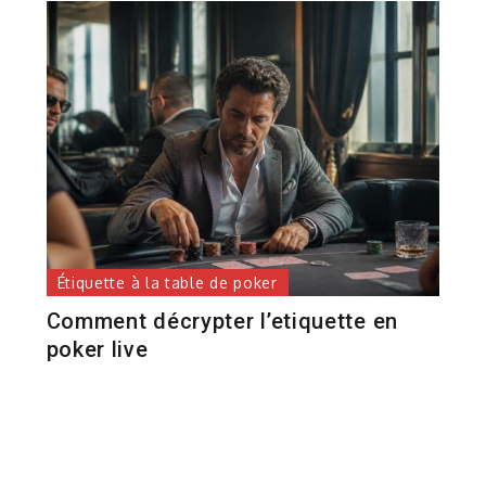
Étiquette à la table de poker
Comment décrypter l’etiquette en
poker live