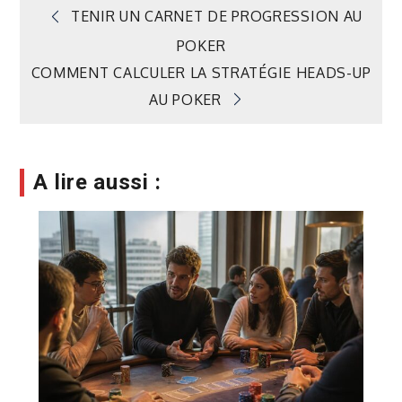
Navigation
TENIR UN CARNET DE PROGRESSION AU
POKER
de
COMMENT CALCULER LA STRATÉGIE HEADS-UP
AU POKER
l’article
A lire aussi :