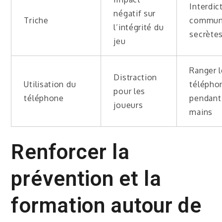
Interdic
négatif sur
Triche
communi
l’intégrité du
secrète
jeu
Ranger l
Distraction
Utilisation du
télépho
pour les
téléphone
pendant
joueurs
mains
Renforcer la
prévention et la
formation autour de