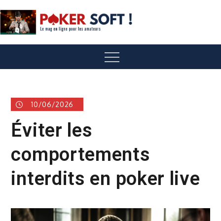
Skip
Poker
to
Le mag en ligne pour
les amateurs du jeu
content
Soft !
Menu
10/06/2026
Éviter les
comportements
interdits en poker live