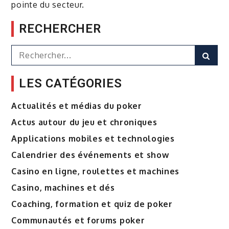
pointe du secteur.
RECHERCHER
Rechercher
Rech
:
LES CATÉGORIES
Actualités et médias du poker
Actus autour du jeu et chroniques
Applications mobiles et technologies
Calendrier des événements et show
Casino en ligne, roulettes et machines
Casino, machines et dés
Coaching, formation et quiz de poker
Communautés et forums poker