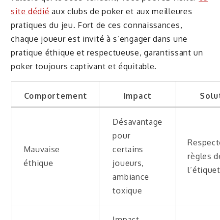
site dédié
aux clubs de poker et aux meilleures
pratiques du jeu. Fort de ces connaissances,
chaque joueur est invité à s’engager dans une
pratique éthique et respectueuse, garantissant un
poker toujours captivant et équitable.
Comportement
Impact
Solu
Désavantage
pour
Respect
Mauvaise
certains
règles d
éthique
joueurs,
l’étique
ambiance
toxique
Impact