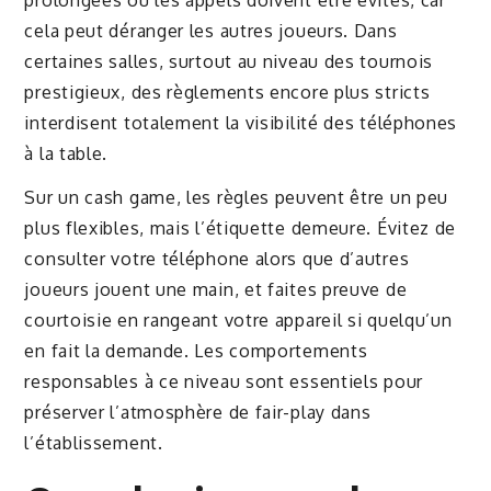
cela peut déranger les autres joueurs. Dans
certaines salles, surtout au niveau des tournois
prestigieux, des règlements encore plus stricts
interdisent totalement la visibilité des téléphones
à la table.
Sur un cash game, les règles peuvent être un peu
plus flexibles, mais l’étiquette demeure. Évitez de
consulter votre téléphone alors que d’autres
joueurs jouent une main, et faites preuve de
courtoisie en rangeant votre appareil si quelqu’un
en fait la demande. Les comportements
responsables à ce niveau sont essentiels pour
préserver l’atmosphère de fair-play dans
l’établissement.