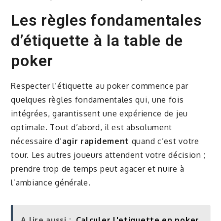
Les règles fondamentales
d’étiquette à la table de
poker
Respecter l’étiquette au poker commence par
quelques règles fondamentales qui, une fois
intégrées, garantissent une expérience de jeu
optimale. Tout d’abord, il est absolument
nécessaire d’
agir rapidement
quand c’est votre
tour. Les autres joueurs attendent votre décision ;
prendre trop de temps peut agacer et nuire à
l’ambiance générale.
A lire aussi :
Calculer l'etiquette en poker