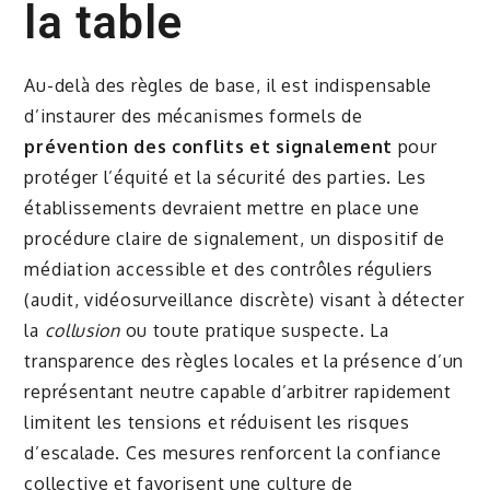
la table
Au-delà des règles de base, il est indispensable
d’instaurer des mécanismes formels de
prévention des conflits et signalement
pour
protéger l’équité et la sécurité des parties. Les
établissements devraient mettre en place une
procédure claire de signalement, un dispositif de
médiation accessible et des contrôles réguliers
(audit, vidéosurveillance discrète) visant à détecter
la
collusion
ou toute pratique suspecte. La
transparence des règles locales et la présence d’un
représentant neutre capable d’arbitrer rapidement
limitent les tensions et réduisent les risques
d’escalade. Ces mesures renforcent la confiance
collective et favorisent une culture de