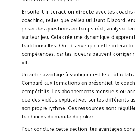
Ensuite,
l’interaction directe
avec les coachs 
coaching, telles que celles utilisant Discord, 
poser des questions en temps réel, analyser le
sur leur jeu. Cela crée une dynamique d’appren
traditionnelles. On observe que cette interact
compétences, car les joueurs peuvent corriger r
vif.
Un autre avantage à souligner est le coût relat
Comparé aux formations en présentiel, le coachi
compétitifs. Les abonnements mensuels ou annue
que des vidéos explicatives sur les différents 
son propre rythme. Ces ressources sont régulièr
tendances du monde du poker.
Pour conclure cette section, les avantages con