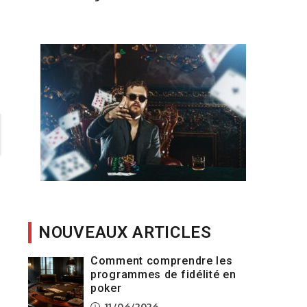
NOUVEAUX ARTICLES
Comment comprendre les
programmes de fidélité en
poker
11/06/2026