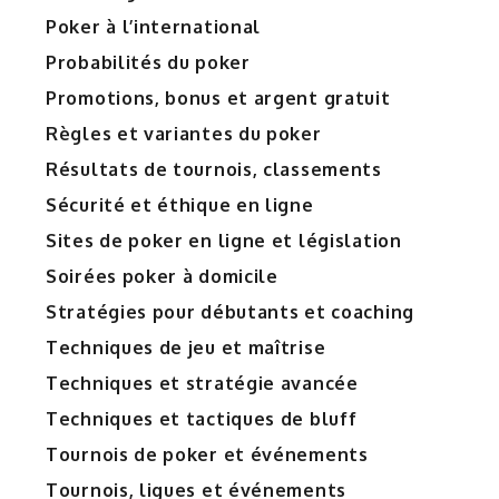
Poker à l’international
Probabilités du poker
Promotions, bonus et argent gratuit
Règles et variantes du poker
Résultats de tournois, classements
Sécurité et éthique en ligne
Sites de poker en ligne et législation
Soirées poker à domicile
Stratégies pour débutants et coaching
Techniques de jeu et maîtrise
Techniques et stratégie avancée
Techniques et tactiques de bluff
Tournois de poker et événements
Tournois, ligues et événements