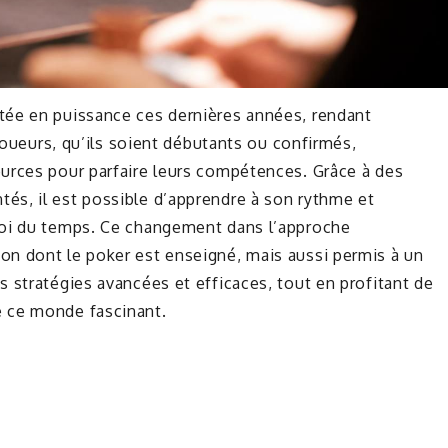
tée en puissance ces dernières années, rendant
 joueurs, qu’ils soient débutants ou confirmés,
urces pour parfaire leurs compétences. Grâce à des
s, il est possible d’apprendre à son rythme et
loi du temps. Ce changement dans l’approche
n dont le poker est enseigné, mais aussi permis à un
 stratégies avancées et efficaces, tout en profitant de
 ce monde fascinant.