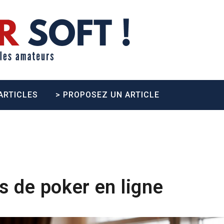
Poker Soft
Le mag en ligne pour 
ARTICLES
> PROPOSEZ UN ARTICLE
s de poker en ligne