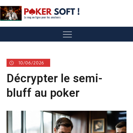
Skip
Poker
to
Le mag en ligne pour
les amateurs du jeu
content
Soft !
Menu
10/06/2026
Décrypter le semi-
bluff au poker