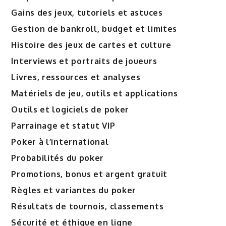
Gains des jeux, tutoriels et astuces
Gestion de bankroll, budget et limites
Histoire des jeux de cartes et culture
Interviews et portraits de joueurs
Livres, ressources et analyses
Matériels de jeu, outils et applications
Outils et logiciels de poker
Parrainage et statut VIP
Poker à l’international
Probabilités du poker
Promotions, bonus et argent gratuit
Règles et variantes du poker
Résultats de tournois, classements
Sécurité et éthique en ligne