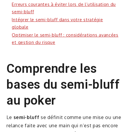
Erreurs courantes à éviter lors de l’utilisation du
semi-bluff
Intégrer le semi-bluff dans votre stratégie
globale
Optimiser le semi-bluff : considérations avancées
et gestion du risque
Comprendre les
bases du semi-bluff
au poker
Le
semi-bluff
se définit comme une mise ou une
relance faite avec une main qui n’est pas encore