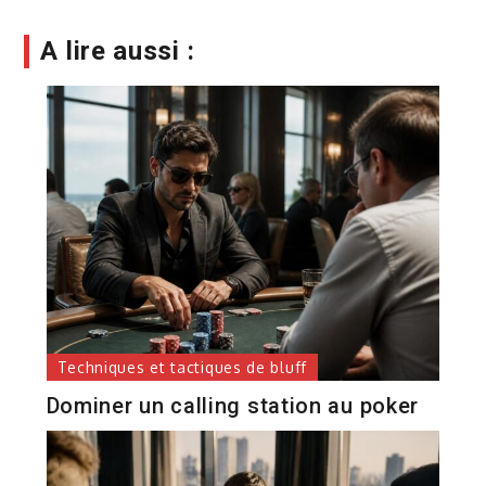
A lire aussi :
Techniques et tactiques de bluff
Dominer un calling station au poker