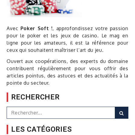
Avec
Poker Soft !
, approfondissez votre passion
pour le poker et les jeux de casino. Le mag en
ligne pour les amateurs, il est la référence pour
ceux qui souhaitent maîtriser l’art du jeu.
Ouvert aux coopérations, des experts du domaine
contribuent régulièrement pour vous offrir des
articles pointus, des astuces et des actualités à la
pointe du secteur.
RECHERCHER
Rechercher
Rech
:
LES CATÉGORIES