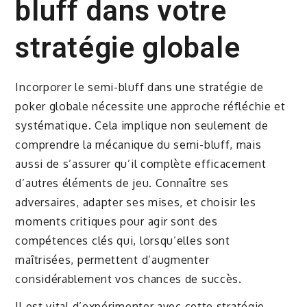
bluff dans votre
stratégie globale
Incorporer le semi-bluff dans une stratégie de
poker globale nécessite une approche réfléchie et
systématique. Cela implique non seulement de
comprendre la mécanique du semi-bluff, mais
aussi de s’assurer qu’il complète efficacement
d’autres éléments de jeu. Connaître ses
adversaires, adapter ses mises, et choisir les
moments critiques pour agir sont des
compétences clés qui, lorsqu’elles sont
maîtrisées, permettent d’augmenter
considérablement vos chances de succès.
Il est vital d’expérimenter avec cette stratégie