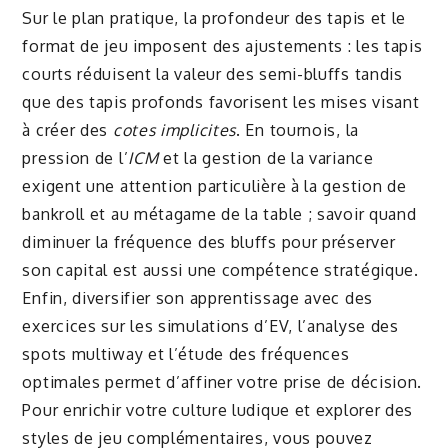
Sur le plan pratique, la profondeur des tapis et le
format de jeu imposent des ajustements : les tapis
courts réduisent la valeur des semi-bluffs tandis
que des tapis profonds favorisent les mises visant
à créer des
cotes implicites
. En tournois, la
pression de l’
ICM
et la gestion de la variance
exigent une attention particulière à la gestion de
bankroll et au métagame de la table ; savoir quand
diminuer la fréquence des bluffs pour préserver
son capital est aussi une compétence stratégique.
Enfin, diversifier son apprentissage avec des
exercices sur les simulations d’EV, l’analyse des
spots multiway et l’étude des fréquences
optimales permet d’affiner votre prise de décision.
Pour enrichir votre culture ludique et explorer des
styles de jeu complémentaires, vous pouvez