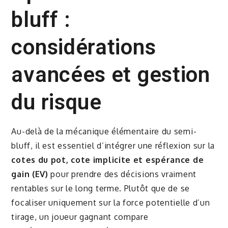
bluff :
considérations
avancées et gestion
du risque
Au-delà de la mécanique élémentaire du semi-
bluff, il est essentiel d’intégrer une réflexion sur la
cotes du pot, cote implicite et espérance de
gain (EV)
pour prendre des décisions vraiment
rentables sur le long terme. Plutôt que de se
focaliser uniquement sur la force potentielle d’un
tirage, un joueur gagnant compare