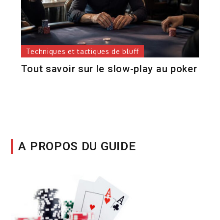
Techniques et tactiques de bluff
Tout savoir sur le slow-play au poker
A PROPOS DU GUIDE