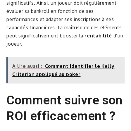
significatifs. Ainsi, un joueur doit régulièrement
évaluer sa bankroll en fonction de ses
performances et adapter ses inscriptions à ses
capacités financières. La maîtrise de ces éléments
peut significativement booster la
rentabilité
d’un
joueur.
A lire aussi :
Comment identifier le Kelly
Criterion appliqué au poker
Comment suivre son
ROI efficacement ?