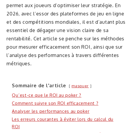
permet aux joueurs d’optimiser leur stratégie. En
2026, avec l’essor des plateformes de jeu en ligne
et des compétitions mondiales, il est d’autant plus
essentiel de dégager une vision claire de sa
rentabilité. Cet article se penche sur les méthodes
pour mesurer efficacement son ROI, ainsi que sur
l’analyse des performances à travers différentes
métriques.
Sommaire de l'article
masquer
Qu’est-ce que le ROI au poker ?
Comment suivre son ROI efficacement ?
Analyser les performances au poker
Les erreurs courantes à éviter lors du calcul du
ROI