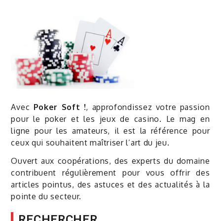
Avec
Poker Soft !
, approfondissez votre passion
pour le poker et les jeux de casino. Le mag en
ligne pour les amateurs, il est la référence pour
ceux qui souhaitent maîtriser l’art du jeu.
Ouvert aux coopérations, des experts du domaine
contribuent régulièrement pour vous offrir des
articles pointus, des astuces et des actualités à la
pointe du secteur.
RECHERCHER