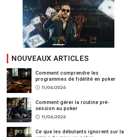
NOUVEAUX ARTICLES
Comment comprendre les
programmes de fidélité en poker
11/06/2026
Comment gérer la routine pré-
session au poker
11/06/2026
Ce que les débutants ignorent sur la