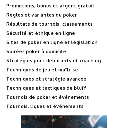
Promotions, bonus et argent gratuit
Règles et variantes du poker
Résultats de tournois, classements
Sécurité et éthique en ligne
Sites de poker en ligne et législation
Soirées poker à domicile
Stratégies pour débutants et coaching
Techniques de jeu et maîtrise
Techniques et stratégie avancée
Techniques et tactiques de bluff
Tournois de poker et événements
Tournois, ligues et événements