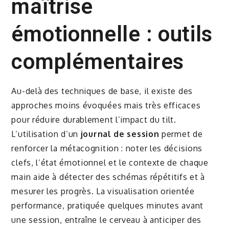
maîtrise
émotionnelle : outils
complémentaires
Au-delà des techniques de base, il existe des
approches moins évoquées mais très efficaces
pour réduire durablement l’impact du tilt.
L’utilisation d’un
journal de session
permet de
renforcer la métacognition : noter les décisions
clefs, l’état émotionnel et le contexte de chaque
main aide à détecter des schémas répétitifs et à
mesurer les progrès. La visualisation orientée
performance, pratiquée quelques minutes avant
une session, entraîne le cerveau à anticiper des