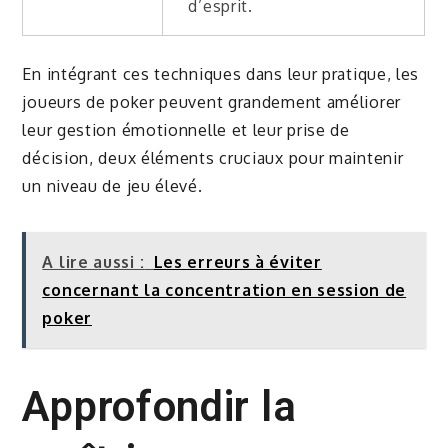
d’esprit.
En intégrant ces techniques dans leur pratique, les
joueurs de poker peuvent grandement améliorer
leur gestion émotionnelle et leur prise de
décision, deux éléments cruciaux pour maintenir
un niveau de jeu élevé.
A lire aussi :
Les erreurs à éviter
concernant la concentration en session de
poker
Approfondir la