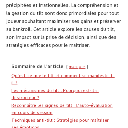
précipitées et irrationnelles. La compréhension et
la gestion du tilt sont donc primordiales pour tout
joueur souhaitant maximiser ses gains et préserver
sa bankroll. Cet article explore les causes du tilt,
son impact sur la prise de décision, ainsi que des
stratégies efficaces pour le maîtriser.
Sommaire de l'article
masquer
Qu’est-ce que le tilt et comment se manifeste-t-
il ?
Les mécanismes du tilt : Pourquoi est-il si
destructeur ?
Reconnaître les signes de tilt : L’auto-évaluation
en cours de session
Techniques anti-tilt : Stratégies pour maîtriser
ses émotions