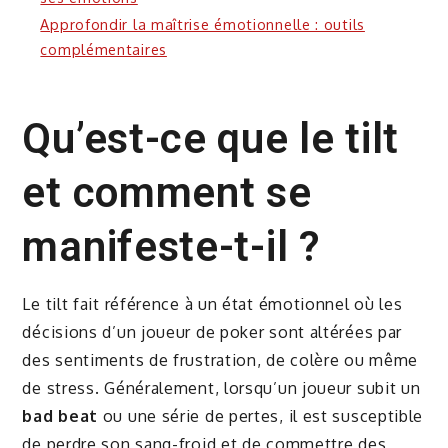
Approfondir la maîtrise émotionnelle : outils
complémentaires
Qu’est-ce que le tilt
et comment se
manifeste-t-il ?
Le tilt fait référence à un état émotionnel où les
décisions d’un joueur de poker sont altérées par
des sentiments de frustration, de colère ou même
de stress. Généralement, lorsqu’un joueur subit un
bad beat
ou une série de pertes, il est susceptible
de perdre son sang-froid et de commettre des