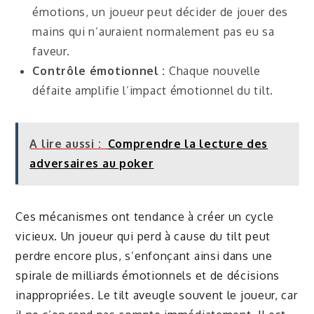
émotions, un joueur peut décider de jouer des
mains qui n’auraient normalement pas eu sa
faveur.
Contrôle émotionnel :
Chaque nouvelle
défaite amplifie l’impact émotionnel du tilt.
A lire aussi :
Comprendre la lecture des
adversaires au poker
Ces mécanismes ont tendance à créer un cycle
vicieux. Un joueur qui perd à cause du tilt peut
perdre encore plus, s’enfonçant ainsi dans une
spirale de milliards émotionnels et de décisions
inappropriées. Le tilt aveugle souvent le joueur, car