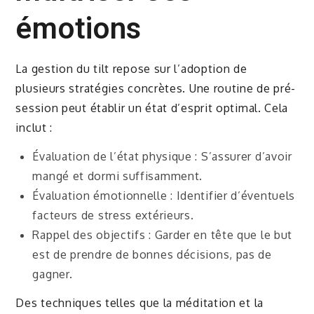
émotions
La gestion du tilt repose sur l’adoption de
plusieurs stratégies concrètes. Une routine de pré-
session peut établir un état d’esprit optimal. Cela
inclut :
Évaluation de l’état physique : S’assurer d’avoir
mangé et dormi suffisamment.
Évaluation émotionnelle : Identifier d’éventuels
facteurs de stress extérieurs.
Rappel des objectifs : Garder en tête que le but
est de prendre de bonnes décisions, pas de
gagner.
Des techniques telles que la méditation et la