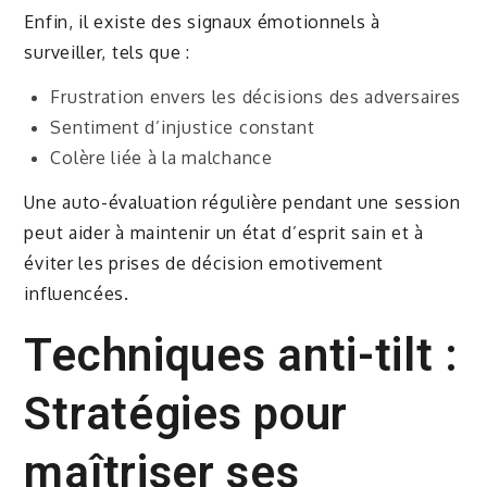
Enfin, il existe des signaux émotionnels à
surveiller, tels que :
Frustration envers les décisions des adversaires
Sentiment d’injustice constant
Colère liée à la malchance
Une auto-évaluation régulière pendant une session
peut aider à maintenir un état d’esprit sain et à
éviter les prises de décision emotivement
influencées.
Techniques anti-tilt :
Stratégies pour
maîtriser ses