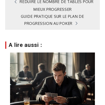
Navigation
RÉDUIRE LE NOMBRE DE TABLES POUR
MIEUX PROGRESSER
de
GUIDE PRATIQUE SUR LE PLAN DE
PROGRESSION AU POKER
l’article
A lire aussi :