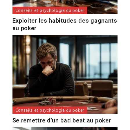
Conseils et psychologie du poker
Exploiter les habitudes des gagnants
au poker
Conseils et psychologie du poker
Se remettre d’un bad beat au poker