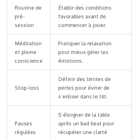
Routine de
Établir des conditions
pré-
favorables avant de
session
commencer à jouer.
Méditation
Pratiquer la relaxation
et pleine
pour mieux gérer les
conscience
émotions.
Définir des limites de
Stop-loss
pertes pour éviter de
s’enliser dans le tilt.
S’éloigner de la table
Pauses
après un bad beat pour
régulées
récupérer une clarté