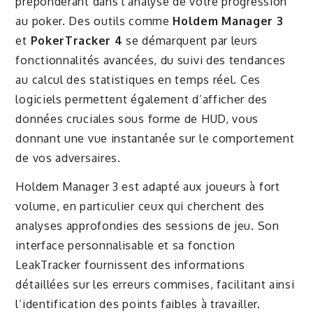
prépondérant dans l’analyse de votre progression
au poker. Des outils comme
Holdem Manager 3
et
PokerTracker 4
se démarquent par leurs
fonctionnalités avancées, du suivi des tendances
au calcul des statistiques en temps réel. Ces
logiciels permettent également d’afficher des
données cruciales sous forme de HUD, vous
donnant une vue instantanée sur le comportement
de vos adversaires.
Holdem Manager 3 est adapté aux joueurs à fort
volume, en particulier ceux qui cherchent des
analyses approfondies des sessions de jeu. Son
interface personnalisable et sa fonction
LeakTracker fournissent des informations
détaillées sur les erreurs commises, facilitant ainsi
l’identification des points faibles à travailler.