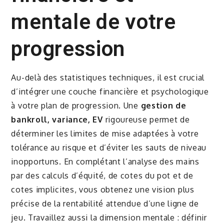
mentale de votre
progression
Au-delà des statistiques techniques, il est crucial
d’intégrer une couche financière et psychologique
à votre plan de progression. Une
gestion de
bankroll, variance, EV
rigoureuse permet de
déterminer les limites de mise adaptées à votre
tolérance au risque et d’éviter les sauts de niveau
inopportuns. En complétant l’analyse des mains
par des calculs d’équité, de cotes du pot et de
cotes implicites, vous obtenez une vision plus
précise de la rentabilité attendue d’une ligne de
jeu. Travaillez aussi la dimension mentale : définir