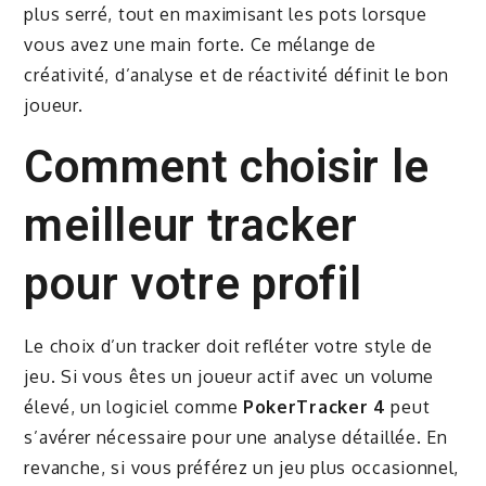
plus serré, tout en maximisant les pots lorsque
vous avez une main forte. Ce mélange de
créativité, d’analyse et de réactivité définit le bon
joueur.
Comment choisir le
meilleur tracker
pour votre profil
Le choix d’un tracker doit refléter votre style de
jeu. Si vous êtes un joueur actif avec un volume
élevé, un logiciel comme
PokerTracker 4
peut
s’avérer nécessaire pour une analyse détaillée. En
revanche, si vous préférez un jeu plus occasionnel,