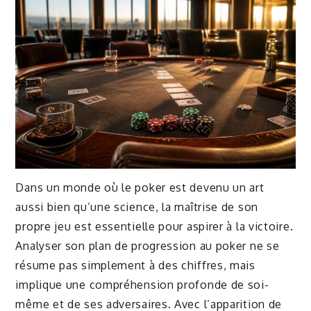
Dans un monde où le poker est devenu un art
aussi bien qu’une science, la maîtrise de son
propre jeu est essentielle pour aspirer à la victoire.
Analyser son plan de progression au poker ne se
résume pas simplement à des chiffres, mais
implique une compréhension profonde de soi-
même et de ses adversaires. Avec l’apparition de