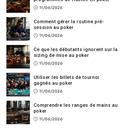
11/06/2026
Comment gérer la routine pré-
session au poker
11/06/2026
Ce que les débutants ignorent sur la
sizing de mise au poker
11/06/2026
Utiliser les billets de tournoi
gagnés au poker
11/06/2026
Comprendre les ranges de mains au
poker
11/06/2026