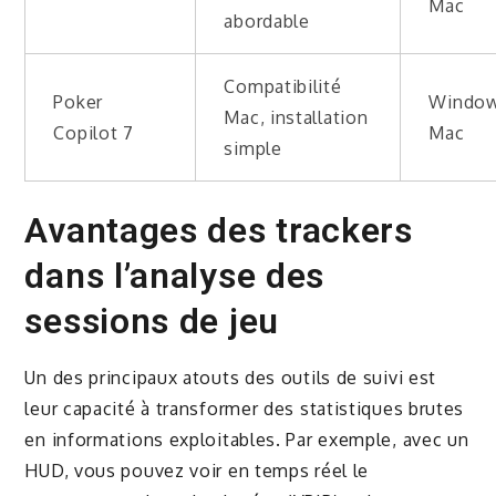
Mac
abordable
Compatibilité
Poker
Window
Mac, installation
Copilot 7
Mac
simple
Avantages des trackers
dans l’analyse des
sessions de jeu
Un des principaux atouts des outils de suivi est
leur capacité à transformer des statistiques brutes
en informations exploitables. Par exemple, avec un
HUD, vous pouvez voir en temps réel le