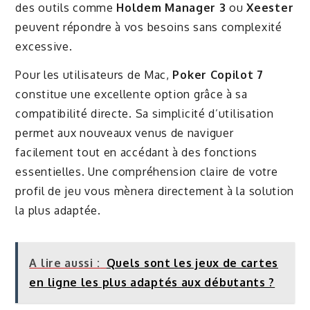
des outils comme
Holdem Manager 3
ou
Xeester
peuvent répondre à vos besoins sans complexité
excessive.
Pour les utilisateurs de Mac,
Poker Copilot 7
constitue une excellente option grâce à sa
compatibilité directe. Sa simplicité d’utilisation
permet aux nouveaux venus de naviguer
facilement tout en accédant à des fonctions
essentielles. Une compréhension claire de votre
profil de jeu vous mènera directement à la solution
la plus adaptée.
A lire aussi :
Quels sont les jeux de cartes
en ligne les plus adaptés aux débutants ?