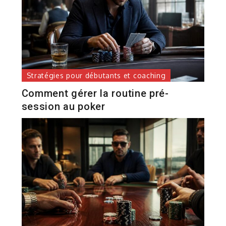
Stratégies pour débutants et coaching
Comment gérer la routine pré-
session au poker