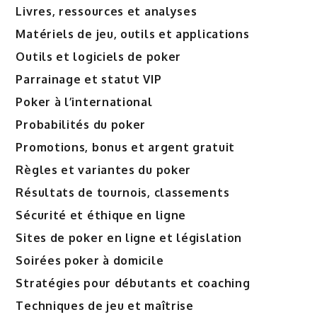
Livres, ressources et analyses
Matériels de jeu, outils et applications
Outils et logiciels de poker
Parrainage et statut VIP
Poker à l’international
Probabilités du poker
Promotions, bonus et argent gratuit
Règles et variantes du poker
Résultats de tournois, classements
Sécurité et éthique en ligne
Sites de poker en ligne et législation
Soirées poker à domicile
Stratégies pour débutants et coaching
Techniques de jeu et maîtrise