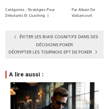
Catégories :
Stratégies Pour
Par
Albain De
Débutants Et Coaching
Vaillancourt
Navigation
ÉVITER LES BIAIS COGNITIFS DANS SES
DÉCISIONS POKER
de
DÉCRYPTER LES TOURNOIS EPT DE POKER
l’article
A lire aussi :