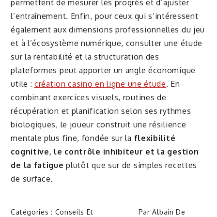
permettent de mesurer les progrès et d’ajuster
l’entraînement. Enfin, pour ceux qui s’intéressent
également aux dimensions professionnelles du jeu
et à l’écosystème numérique, consulter une étude
sur la rentabilité et la structuration des
plateformes peut apporter un angle économique
utile :
création casino en ligne une étude
. En
combinant exercices visuels, routines de
récupération et planification selon ses rythmes
biologiques, le joueur construit une résilience
mentale plus fine, fondée sur la
flexibilité
cognitive, le contrôle inhibiteur et la gestion
de la fatigue
plutôt que sur de simples recettes
de surface.
Catégories :
Conseils Et
Par
Albain De