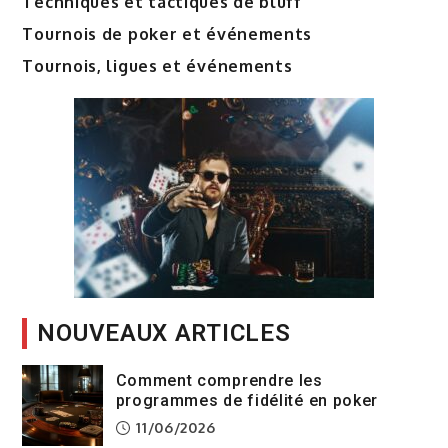
Techniques et tactiques de bluff
Tournois de poker et événements
Tournois, ligues et événements
NOUVEAUX ARTICLES
Comment comprendre les
programmes de fidélité en poker
11/06/2026