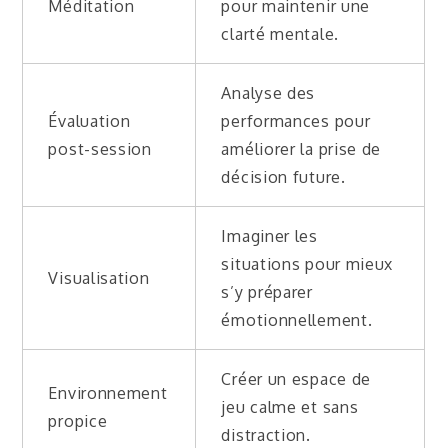
Méditation
pour maintenir une
clarté mentale.
Analyse des
Évaluation
performances pour
post-session
améliorer la prise de
décision future.
Imaginer les
situations pour mieux
Visualisation
s’y préparer
émotionnellement.
Créer un espace de
Environnement
jeu calme et sans
propice
distraction.