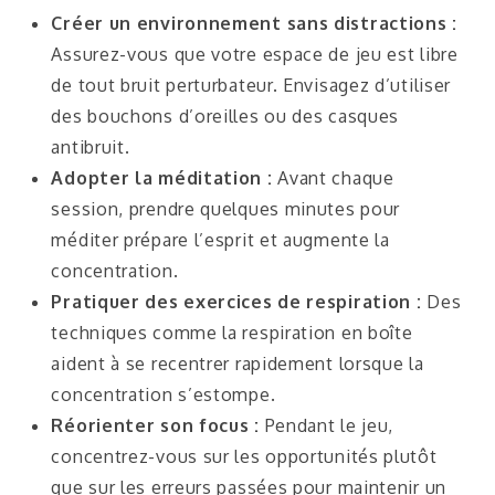
Créer un environnement sans distractions :
Assurez-vous que votre espace de jeu est libre
de tout bruit perturbateur. Envisagez d’utiliser
des bouchons d’oreilles ou des casques
antibruit.
Adopter la méditation :
Avant chaque
session, prendre quelques minutes pour
méditer prépare l’esprit et augmente la
concentration.
Pratiquer des exercices de respiration :
Des
techniques comme la respiration en boîte
aident à se recentrer rapidement lorsque la
concentration s’estompe.
Réorienter son focus :
Pendant le jeu,
concentrez-vous sur les opportunités plutôt
que sur les erreurs passées pour maintenir un