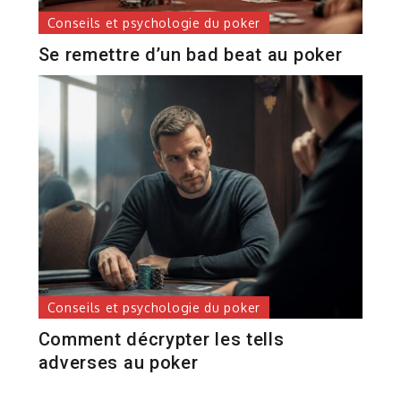
Conseils et psychologie du poker
Se remettre d’un bad beat au poker
Conseils et psychologie du poker
Comment décrypter les tells
adverses au poker