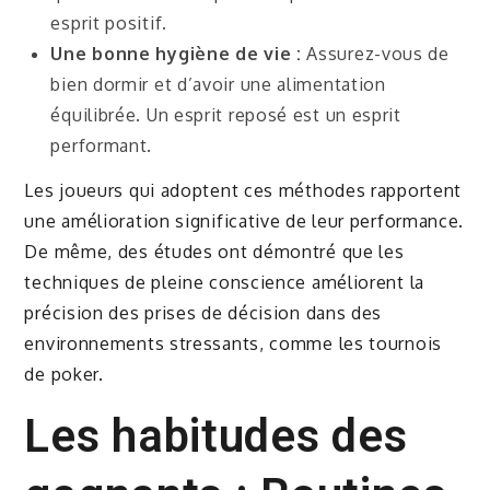
esprit positif.
Une bonne hygiène de vie :
Assurez-vous de
bien dormir et d’avoir une alimentation
équilibrée. Un esprit reposé est un esprit
performant.
Les joueurs qui adoptent ces méthodes rapportent
une amélioration significative de leur performance.
De même, des études ont démontré que les
techniques de pleine conscience améliorent la
précision des prises de décision dans des
environnements stressants, comme les tournois
de poker.
Les habitudes des