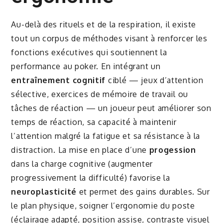
Au-delà des rituels et de la respiration, il existe
tout un corpus de méthodes visant à renforcer les
fonctions exécutives qui soutiennent la
performance au poker. En intégrant un
entraînement cognitif
ciblé — jeux d’attention
sélective, exercices de mémoire de travail ou
tâches de réaction — un joueur peut améliorer son
temps de réaction, sa capacité à maintenir
l’attention malgré la fatigue et sa résistance à la
distraction. La mise en place d’une
progession
dans la charge cognitive (augmenter
progressivement la difficulté) favorise la
neuroplasticité
et permet des gains durables. Sur
le plan physique, soigner l’ergonomie du poste
(éclairage adapté, position assise, contraste visuel