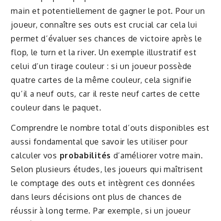
main et potentiellement de gagner le pot. Pour un
joueur, connaître ses outs est crucial car cela lui
permet d’évaluer ses chances de victoire après le
flop, le turn et la river. Un exemple illustratif est
celui d’un tirage couleur : si un joueur possède
quatre cartes de la même couleur, cela signifie
qu’il a neuf outs, car il reste neuf cartes de cette
couleur dans le paquet.
Comprendre le nombre total d’outs disponibles est
aussi fondamental que savoir les utiliser pour
calculer vos
probabilités
d’améliorer votre main.
Selon plusieurs études, les joueurs qui maîtrisent
le comptage des outs et intègrent ces données
dans leurs décisions ont plus de chances de
réussir à long terme. Par exemple, si un joueur