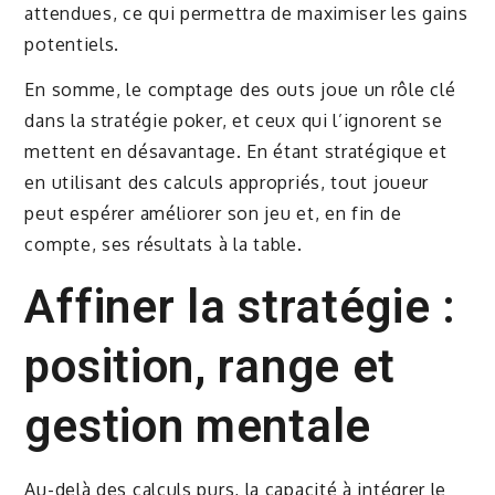
attendues, ce qui permettra de maximiser les gains
potentiels.
En somme, le comptage des outs joue un rôle clé
dans la stratégie poker, et ceux qui l’ignorent se
mettent en désavantage. En étant stratégique et
en utilisant des calculs appropriés, tout joueur
peut espérer améliorer son jeu et, en fin de
compte, ses résultats à la table.
Affiner la stratégie :
position, range et
gestion mentale
Au-delà des calculs purs, la capacité à intégrer le