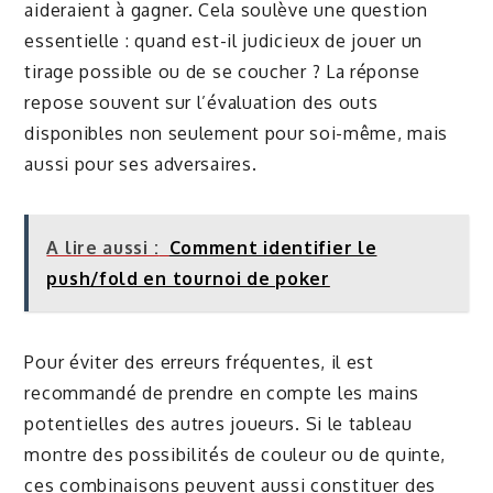
aideraient à gagner. Cela soulève une question
essentielle : quand est-il judicieux de jouer un
tirage possible ou de se coucher ? La réponse
repose souvent sur l’évaluation des outs
disponibles non seulement pour soi-même, mais
aussi pour ses adversaires.
A lire aussi :
Comment identifier le
push/fold en tournoi de poker
Pour éviter des erreurs fréquentes, il est
recommandé de prendre en compte les mains
potentielles des autres joueurs. Si le tableau
montre des possibilités de couleur ou de quinte,
ces combinaisons peuvent aussi constituer des