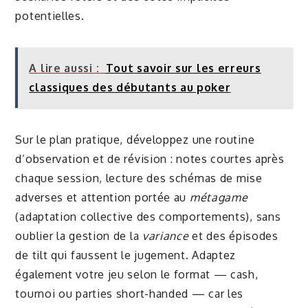
potentielles.
A lire aussi :
Tout savoir sur les erreurs
classiques des débutants au poker
Sur le plan pratique, développez une routine
d’observation et de révision : notes courtes après
chaque session, lecture des schémas de mise
adverses et attention portée au
métagame
(adaptation collective des comportements), sans
oublier la gestion de la
variance
et des épisodes
de tilt qui faussent le jugement. Adaptez
également votre jeu selon le format — cash,
tournoi ou parties short-handed — car les