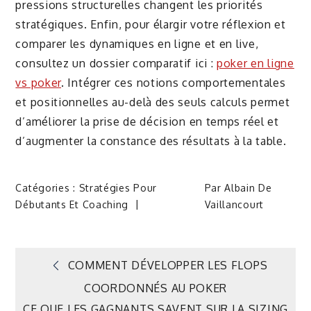
pressions structurelles changent les priorités
stratégiques. Enfin, pour élargir votre réflexion et
comparer les dynamiques en ligne et en live,
consultez un dossier comparatif ici :
poker en ligne
vs poker
. Intégrer ces notions comportementales
et positionnelles au-delà des seuls calculs permet
d’améliorer la prise de décision en temps réel et
d’augmenter la constance des résultats à la table.
Catégories :
Stratégies Pour
Par
Albain De
Débutants Et Coaching
Vaillancourt
Navigation
COMMENT DÉVELOPPER LES FLOPS
COORDONNÉS AU POKER
de
CE QUE LES GAGNANTS SAVENT SUR LA SIZING