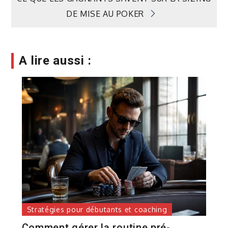
DE MISE AU POKER
l’article
A lire aussi :
Stratégies pour débutants et coaching
Comment gérer la routine pré-