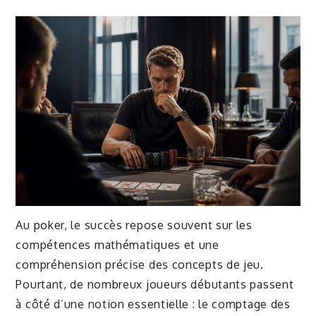
Au poker, le succès repose souvent sur les
compétences mathématiques et une
compréhension précise des concepts de jeu.
Pourtant, de nombreux joueurs débutants passent
à côté d’une notion essentielle : le comptage des