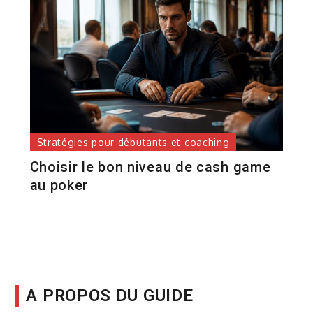
Stratégies pour débutants et coaching
Choisir le bon niveau de cash game
au poker
A PROPOS DU GUIDE