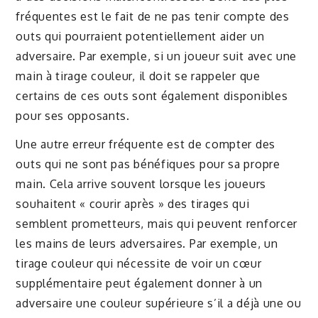
fréquentes est le fait de ne pas tenir compte des
outs qui pourraient potentiellement aider un
adversaire. Par exemple, si un joueur suit avec une
main à tirage couleur, il doit se rappeler que
certains de ces outs sont également disponibles
pour ses opposants.
Une autre erreur fréquente est de compter des
outs qui ne sont pas bénéfiques pour sa propre
main. Cela arrive souvent lorsque les joueurs
souhaitent « courir après » des tirages qui
semblent prometteurs, mais qui peuvent renforcer
les mains de leurs adversaires. Par exemple, un
tirage couleur qui nécessite de voir un cœur
supplémentaire peut également donner à un
adversaire une couleur supérieure s’il a déjà une ou