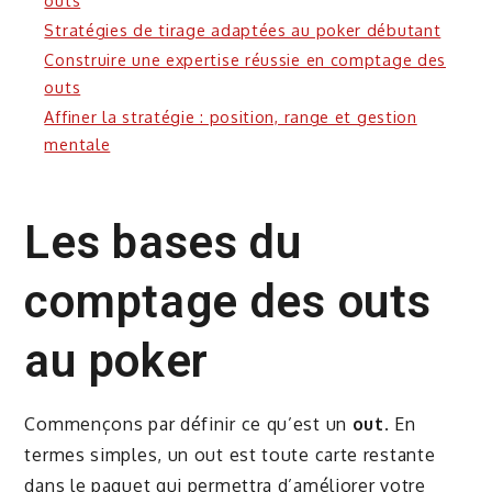
outs
Stratégies de tirage adaptées au poker débutant
Construire une expertise réussie en comptage des
outs
Affiner la stratégie : position, range et gestion
mentale
Les bases du
comptage des outs
au poker
Commençons par définir ce qu’est un
out
. En
termes simples, un out est toute carte restante
dans le paquet qui permettra d’améliorer votre