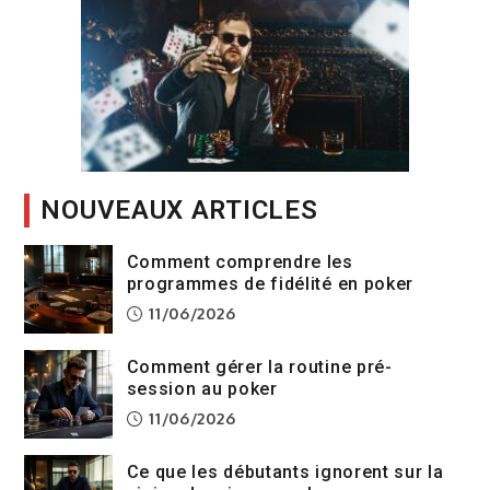
NOUVEAUX ARTICLES
Comment comprendre les
programmes de fidélité en poker
11/06/2026
Comment gérer la routine pré-
session au poker
11/06/2026
Ce que les débutants ignorent sur la