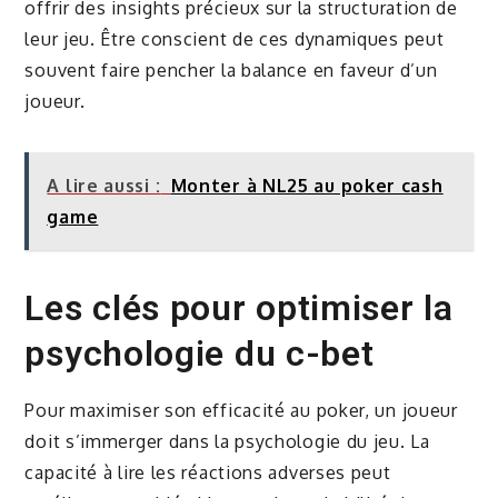
offrir des insights précieux sur la structuration de
leur jeu. Être conscient de ces dynamiques peut
souvent faire pencher la balance en faveur d’un
joueur.
A lire aussi :
Monter à NL25 au poker cash
game
Les clés pour optimiser la
psychologie du c-bet
Pour maximiser son efficacité au poker, un joueur
doit s’immerger dans la psychologie du jeu. La
capacité à lire les réactions adverses peut