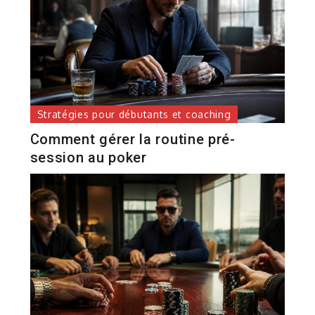
Stratégies pour débutants et coaching
Comment gérer la routine pré-
session au poker