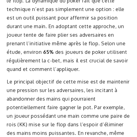
le flop. La dynamique du poker fait que cette
technique n’est pas simplement une option : elle
est un outil puissant pour affermir sa position
durant une main. En adoptant cette approche, un
joueur tente de faire plier ses adversaires en
prenant l’initiative même après le flop. Selon une
étude, environ
65%
des joueurs de poker utilisent
régulièrement la c-bet, mais il est crucial de savoir
quand et comment l’appliquer.
Le principal objectif de cette mise est de maintenir
une pression sur les adversaires, les incitant à
abandonner des mains qui pourraient
potentiellement faire gagner le pot. Par exemple,
un joueur possédant une main comme une paire de
rois (KK) mise sur le flop dans l’espoir d’éliminer
des mains moins puissantes. En revanche, même