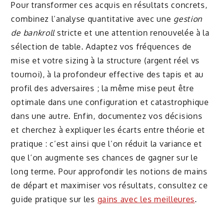
Pour transformer ces acquis en résultats concrets,
combinez l’analyse quantitative avec une
gestion
de bankroll
stricte et une attention renouvelée à la
sélection de table. Adaptez vos fréquences de
mise et votre sizing à la structure (argent réel vs
tournoi), à la profondeur effective des tapis et au
profil des adversaires ; la même mise peut être
optimale dans une configuration et catastrophique
dans une autre. Enfin, documentez vos décisions
et cherchez à expliquer les écarts entre théorie et
pratique : c’est ainsi que l’on réduit la variance et
que l’on augmente ses chances de gagner sur le
long terme. Pour approfondir les notions de mains
de départ et maximiser vos résultats, consultez ce
guide pratique sur les
gains avec les meilleures
.