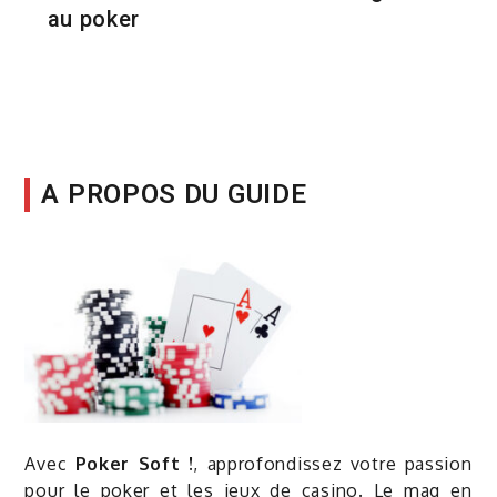
au poker
A PROPOS DU GUIDE
Avec
Poker Soft !
, approfondissez votre passion
pour le poker et les jeux de casino. Le mag en