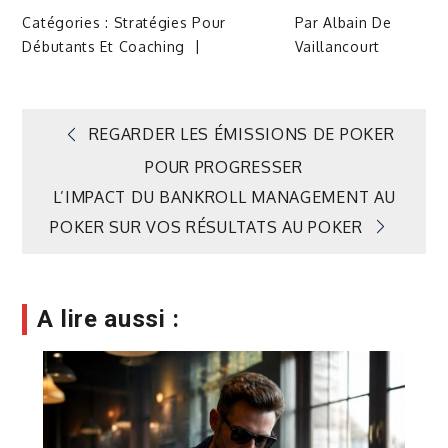
Catégories :
Stratégies Pour
Par
Albain De
Débutants Et Coaching
Vaillancourt
Navigation
REGARDER LES ÉMISSIONS DE POKER
POUR PROGRESSER
de
L’IMPACT DU BANKROLL MANAGEMENT AU
POKER SUR VOS RÉSULTATS AU POKER
l’article
A lire aussi :