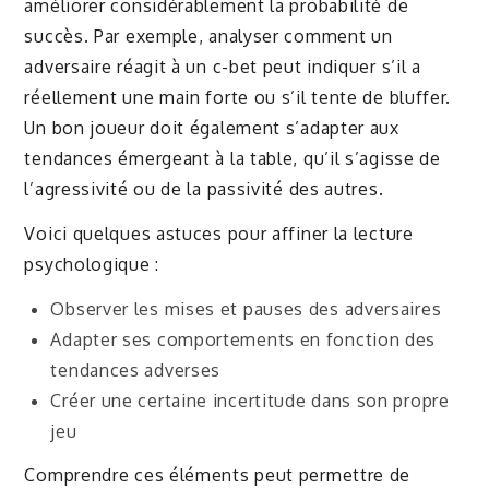
améliorer considérablement la probabilité de
succès. Par exemple, analyser comment un
adversaire réagit à un c-bet peut indiquer s’il a
réellement une main forte ou s’il tente de bluffer.
Un bon joueur doit également s’adapter aux
tendances émergeant à la table, qu’il s’agisse de
l’agressivité ou de la passivité des autres.
Voici quelques astuces pour affiner la lecture
psychologique :
Observer les mises et pauses des adversaires
Adapter ses comportements en fonction des
tendances adverses
Créer une certaine incertitude dans son propre
jeu
Comprendre ces éléments peut permettre de