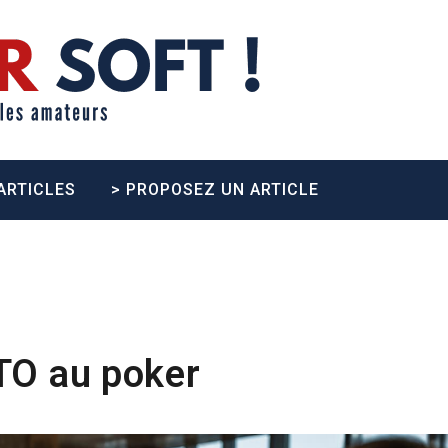
Poker Soft
Le mag en ligne pour 
ARTICLES
> PROPOSEZ UN ARTICLE
GTO au poker