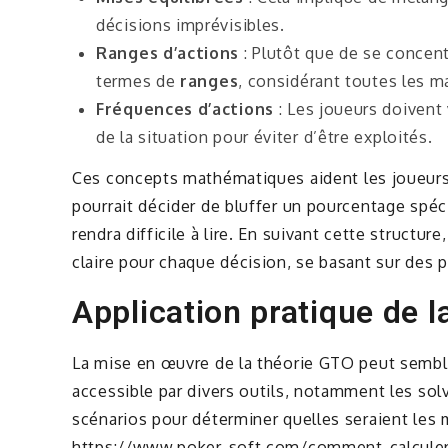
décisions imprévisibles.
Ranges d’actions
: Plutôt que de se concen
termes de
ranges
, considérant toutes les ma
Fréquences d’actions
: Les joueurs doivent 
de la situation pour éviter d’être exploités.
Ces concepts mathématiques aident les joueurs 
pourrait décider de bluffer un pourcentage spéc
rendra difficile à lire. En suivant cette structur
claire pour chaque décision, se basant sur des p
Application pratique de 
La mise en œuvre de la théorie GTO peut sembl
accessible par divers outils, notamment les sol
scénarios pour déterminer quelles seraient les 
https://www.poker-soft.com/comment-calculer-l