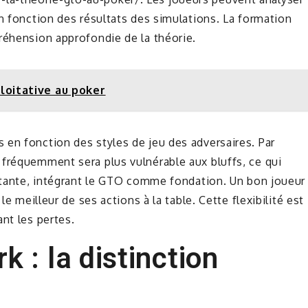
en fonction des résultats des simulations. La formation
réhension approfondie de la théorie.
loitative au poker
en fonction des styles de jeu des adversaires. Par
 fréquemment sera plus vulnérable aux bluffs, ce qui
oitante, intégrant le GTO comme fondation. Un bon joueur
le meilleur de ses actions à la table. Cette flexibilité est
nt les pertes.
k : la distinction