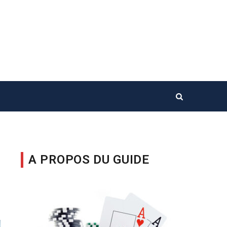
 !
les amateurs du jeu
A PROPOS DU GUIDE