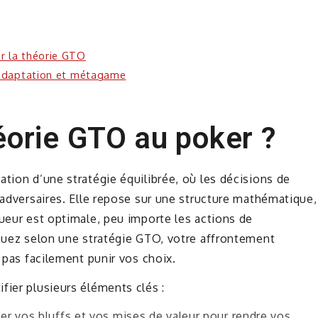
ur la théorie GTO
, adaptation et métagame
éorie GTO au poker ?
ation d’une stratégie équilibrée, où les décisions de
s adversaires. Elle repose sur une structure mathématique,
oueur est optimale, peu importe les actions de
jouez selon une stratégie GTO, votre affrontement
t pas facilement punir vos choix.
fier plusieurs éléments clés :
er vos bluffs et vos mises de valeur pour rendre vos