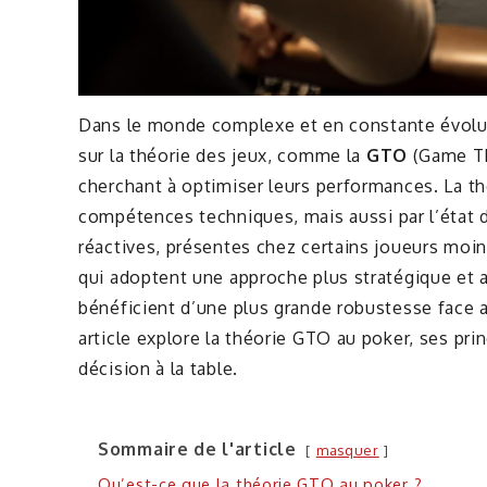
Dans le monde complexe et en constante évolut
sur la théorie des jeux, comme la
GTO
(Game Th
cherchant à optimiser leurs performances. La th
compétences techniques, mais aussi par l’état d
réactives, présentes chez certains joueurs moin
qui adoptent une approche plus stratégique et a
bénéficient d’une plus grande robustesse face a
article explore la théorie GTO au poker, ses p
décision à la table.
Sommaire de l'article
masquer
Qu’est-ce que la théorie GTO au poker ?