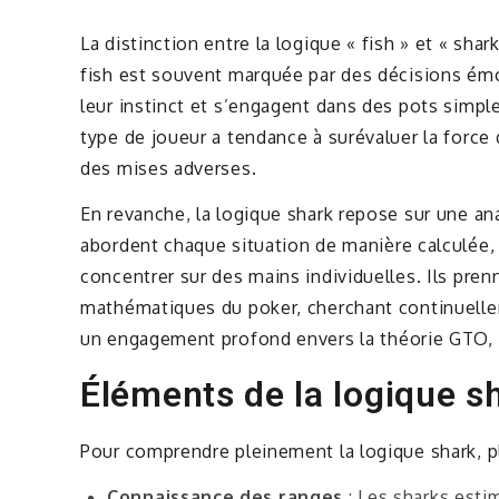
La distinction entre la logique « fish » et « shar
fish est souvent marquée par des décisions émot
leur instinct et s’engagent dans des pots sim
type de joueur a tendance à surévaluer la force 
des mises adverses.
En revanche, la logique shark repose sur une an
abordent chaque situation de manière calculée, 
concentrer sur des mains individuelles. Ils pren
mathématiques du poker, cherchant continuellem
un engagement profond envers la théorie GTO, qu
Éléments de la logique s
Pour comprendre pleinement la logique shark, pl
Connaissance des ranges
: Les sharks est