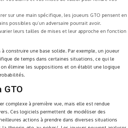
trer sur une main spécifique, les joueurs GTO pensent en
ins possibles qu’un adversaire pourrait avoir.
varier leurs tailles de mises et leur approche en fonction
à construire une base solide. Par exemple, un joueur
ifique de temps dans certaines situations, ce qui le
e, on élimine les suppositions et on établit une logique
robabilités.
la GTO
er complexe à première vue, mais elle est rendue
vers. Ces logiciels permettent de modéliser des
meilleures actions à prendre dans diverses situations
a-theorie-gto-au-poker/. Les joueurs peuvent analyser