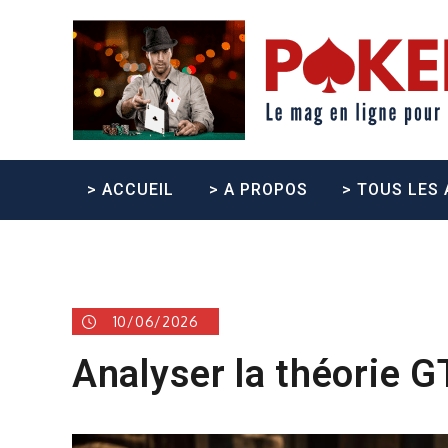
Skip
to
content
> ACCUEIL
> A PROPOS
> TOUS LES 
10/06/2026
Analyser la théorie 