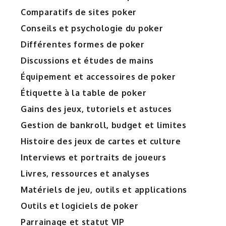
Comparatifs de sites poker
Conseils et psychologie du poker
Différentes formes de poker
Discussions et études de mains
Équipement et accessoires de poker
Étiquette à la table de poker
Gains des jeux, tutoriels et astuces
Gestion de bankroll, budget et limites
Histoire des jeux de cartes et culture
Interviews et portraits de joueurs
Livres, ressources et analyses
Matériels de jeu, outils et applications
Outils et logiciels de poker
Parrainage et statut VIP