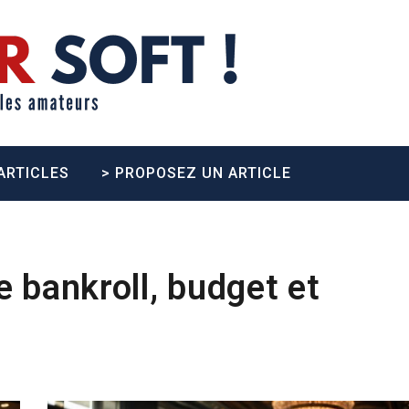
Poker Soft
Le mag en ligne pour 
ARTICLES
> PROPOSEZ UN ARTICLE
e bankroll, budget et