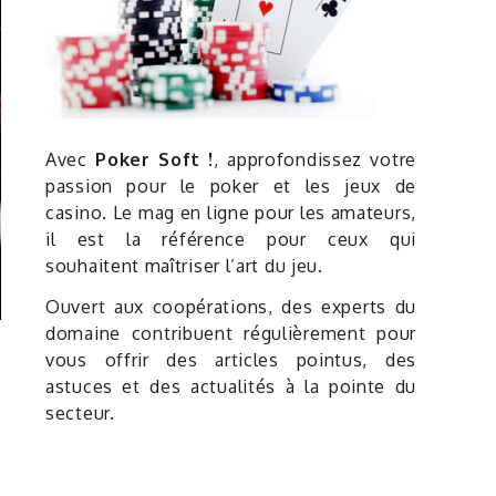
Avec
Poker Soft !
, approfondissez votre
passion pour le poker et les jeux de
casino. Le mag en ligne pour les amateurs,
il est la référence pour ceux qui
souhaitent maîtriser l’art du jeu.
Ouvert aux coopérations, des experts du
domaine contribuent régulièrement pour
vous offrir des articles pointus, des
astuces et des actualités à la pointe du
secteur.