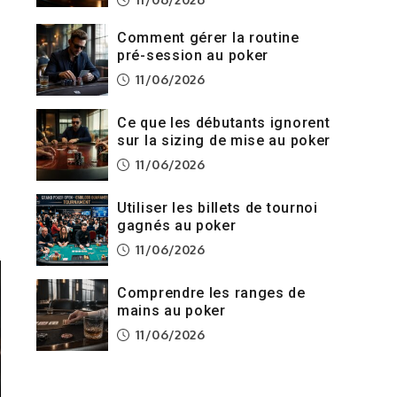
Comment gérer la routine
pré-session au poker
11/06/2026
Ce que les débutants ignorent
sur la sizing de mise au poker
11/06/2026
Utiliser les billets de tournoi
gagnés au poker
11/06/2026
Comprendre les ranges de
mains au poker
11/06/2026