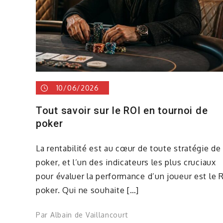
10/06/2026
Tout savoir sur le ROI en tournoi de
poker
La rentabilité est au cœur de toute stratégie de
poker, et l’un des indicateurs les plus cruciaux
pour évaluer la performance d’un joueur est le 
poker. Qui ne souhaite […]
Par
Albain de Vaillancourt