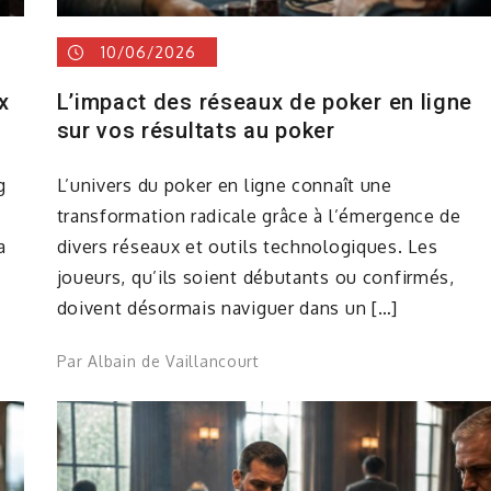
10/06/2026
x
L’impact des réseaux de poker en ligne
sur vos résultats au poker
g
L’univers du poker en ligne connaît une
transformation radicale grâce à l’émergence de
a
divers réseaux et outils technologiques. Les
joueurs, qu’ils soient débutants ou confirmés,
doivent désormais naviguer dans un […]
Par
Albain de Vaillancourt