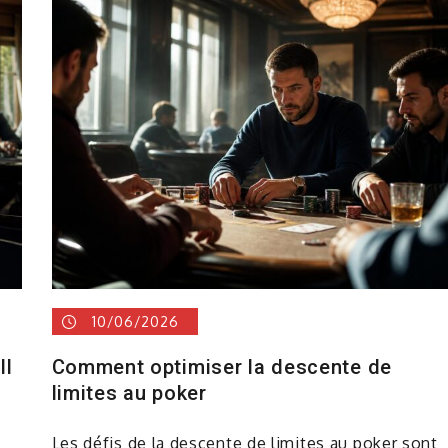
10/06/2026
ll
Comment optimiser la descente de
limites au poker
Les défis de la descente de limites au poker sont