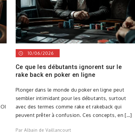
10/06/2026
Ce que les débutants ignorent sur le
rake back en poker en ligne
Plonger dans le monde du poker en ligne peut
sembler intimidant pour les débutants, surtout
ROI
avec des termes comme rake et rakeback qui
peuvent prêter à confusion. Ces concepts, en […]
Par
Albain de Vaillancourt