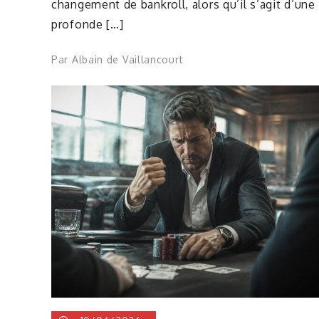
changement de bankroll, alors qu’il s’agit d’une
profonde […]
Par
Albain de Vaillancourt