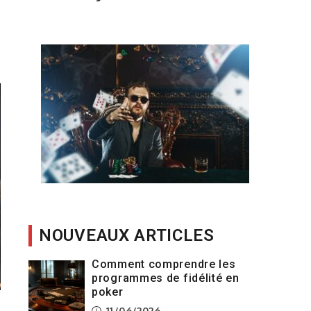
NOUVEAUX ARTICLES
Comment comprendre les
programmes de fidélité en
poker
11/06/2026