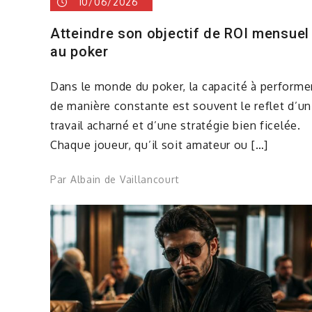
10/06/2026
Atteindre son objectif de ROI mensuel
au poker
Dans le monde du poker, la capacité à performe
de manière constante est souvent le reflet d’un
travail acharné et d’une stratégie bien ficelée.
Chaque joueur, qu’il soit amateur ou […]
Par
Albain de Vaillancourt