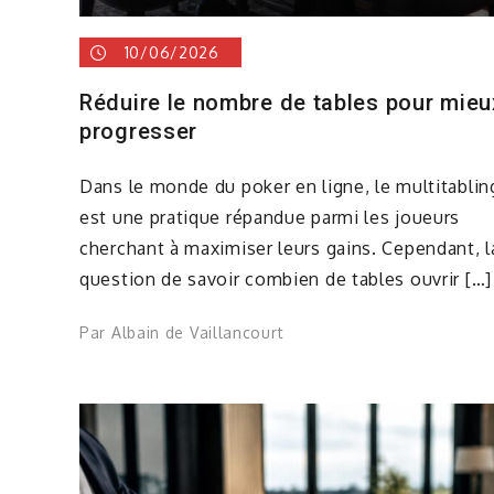
10/06/2026
Réduire le nombre de tables pour mieu
progresser
Dans le monde du poker en ligne, le multitablin
est une pratique répandue parmi les joueurs
cherchant à maximiser leurs gains. Cependant, l
question de savoir combien de tables ouvrir […]
Par
Albain de Vaillancourt