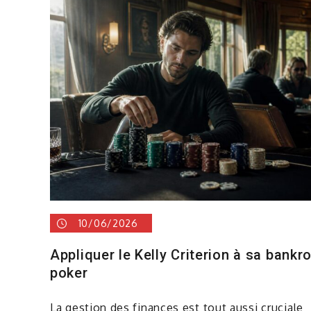
10/06/2026
Appliquer le Kelly Criterion à sa bankro
poker
La gestion des finances est tout aussi cruciale