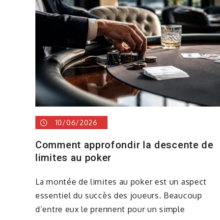
10/06/2026
Comment approfondir la descente de
limites au poker
La montée de limites au poker est un aspect
essentiel du succès des joueurs. Beaucoup
d’entre eux le prennent pour un simple