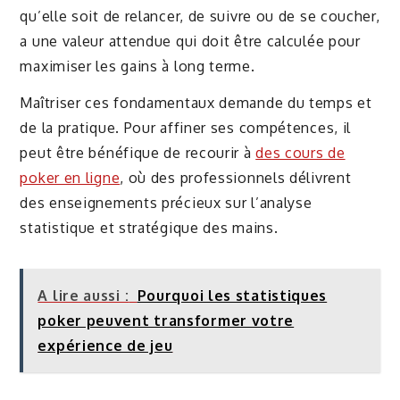
qu’elle soit de relancer, de suivre ou de se coucher,
a une valeur attendue qui doit être calculée pour
maximiser les gains à long terme.
Maîtriser ces fondamentaux demande du temps et
de la pratique. Pour affiner ses compétences, il
peut être bénéfique de recourir à
des cours de
poker en ligne
, où des professionnels délivrent
des enseignements précieux sur l’analyse
statistique et stratégique des mains.
A lire aussi :
Pourquoi les statistiques
poker peuvent transformer votre
expérience de jeu