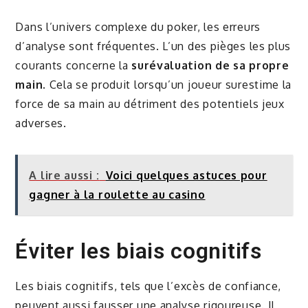
Dans l’univers complexe du poker, les erreurs
d’analyse sont fréquentes. L’un des pièges les plus
courants concerne la
surévaluation de sa propre
main
. Cela se produit lorsqu’un joueur surestime la
force de sa main au détriment des potentiels jeux
adverses.
A lire aussi :
Voici quelques astuces pour
gagner à la roulette au casino
Éviter les biais cognitifs
Les biais cognitifs, tels que l’excès de confiance,
peuvent aussi fausser une analyse rigoureuse. Il