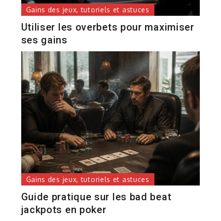
Gains des jeux, tutoriels et astuces
Utiliser les overbets pour maximiser
ses gains
Gains des jeux, tutoriels et astuces
Guide pratique sur les bad beat
jackpots en poker