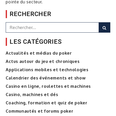
pointe du secteur.
RECHERCHER
Rechercher
Rech
:
LES CATÉGORIES
Actualités et médias du poker
Actus autour du jeu et chroniques
Applications mobiles et technologies
Calendrier des événements et show
Casino en ligne, roulettes et machines
Casino, machines et dés
Coaching, formation et quiz de poker
Communautés et forums poker