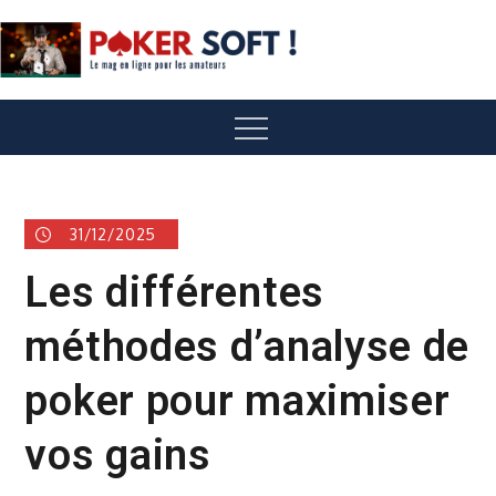
Skip
Poker
to
Le mag en ligne pour
les amateurs du jeu
content
Soft !
Menu
31/12/2025
Les différentes
méthodes d’analyse de
poker pour maximiser
vos gains