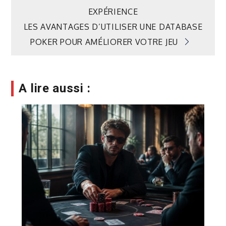
de
EXPÉRIENCE
LES AVANTAGES D’UTILISER UNE DATABASE
l’article
POKER POUR AMÉLIORER VOTRE JEU
A lire aussi :