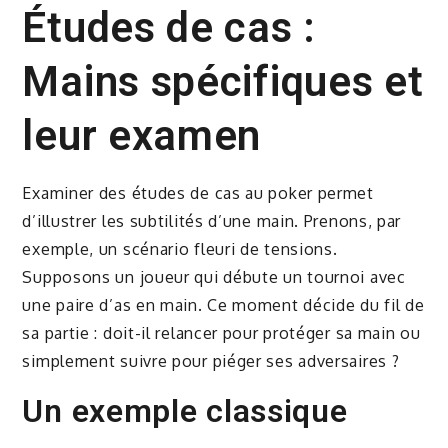
Études de cas :
Mains spécifiques et
leur examen
Examiner des études de cas au poker permet
d’illustrer les subtilités d’une main. Prenons, par
exemple, un scénario fleuri de tensions.
Supposons un joueur qui débute un tournoi avec
une paire d’as en main. Ce moment décide du fil de
sa partie : doit-il relancer pour protéger sa main ou
simplement suivre pour piéger ses adversaires ?
Un exemple classique