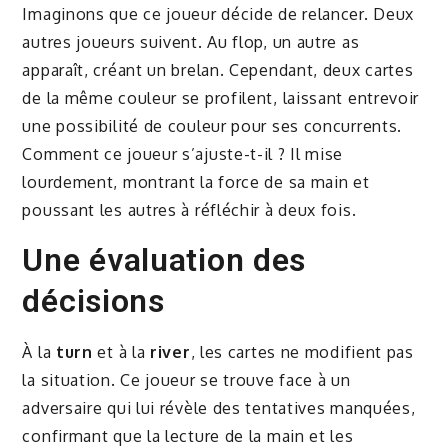
Imaginons que ce joueur décide de relancer. Deux
autres joueurs suivent. Au flop, un autre as
apparaît, créant un brelan. Cependant, deux cartes
de la même couleur se profilent, laissant entrevoir
une possibilité de couleur pour ses concurrents.
Comment ce joueur s’ajuste-t-il ? Il mise
lourdement, montrant la force de sa main et
poussant les autres à réfléchir à deux fois.
Une évaluation des
décisions
À la
turn
et à la
river
, les cartes ne modifient pas
la situation. Ce joueur se trouve face à un
adversaire qui lui révèle des tentatives manquées,
confirmant que la lecture de la main et les