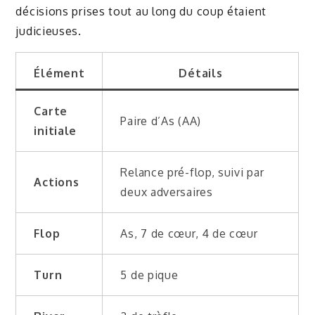
décisions prises tout au long du coup étaient
judicieuses.
Élément
Détails
Carte
Paire d’As (AA)
initiale
Relance pré-flop, suivi par
Actions
deux adversaires
Flop
As, 7 de cœur, 4 de cœur
Turn
5 de pique