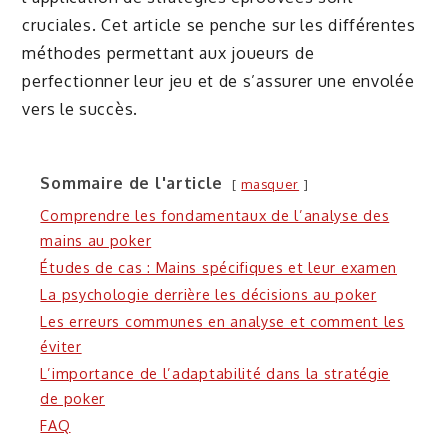
cruciales. Cet article se penche sur les différentes
méthodes permettant aux joueurs de
perfectionner leur jeu et de s’assurer une envolée
vers le succès.
Sommaire de l'article
masquer
Comprendre les fondamentaux de l’analyse des
mains au poker
Études de cas : Mains spécifiques et leur examen
La psychologie derrière les décisions au poker
Les erreurs communes en analyse et comment les
éviter
L’importance de l’adaptabilité dans la stratégie
de poker
FAQ