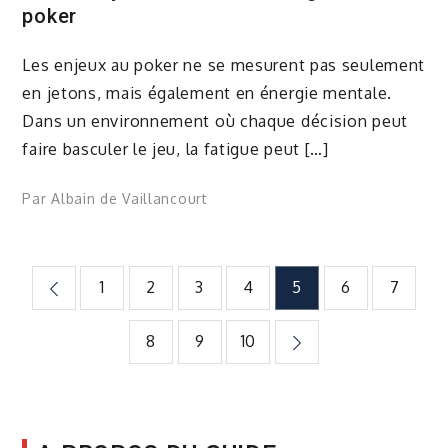
poker
Les enjeux au poker ne se mesurent pas seulement
en jetons, mais également en énergie mentale.
Dans un environnement où chaque décision peut
faire basculer le jeu, la fatigue peut […]
Par
Albain de Vaillancourt
Pagination
1
2
3
4
5
6
7
des
8
9
10
publications