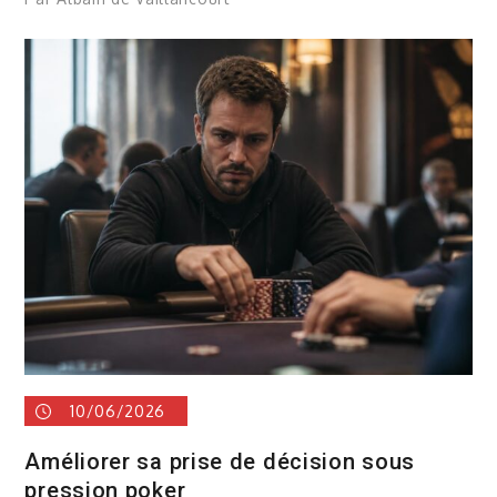
10/06/2026
Améliorer sa prise de décision sous
pression poker