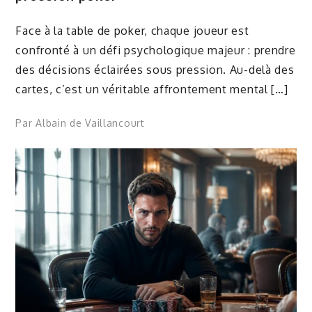
Face à la table de poker, chaque joueur est
confronté à un défi psychologique majeur : prendre
des décisions éclairées sous pression. Au-delà des
cartes, c’est un véritable affrontement mental […]
Par
Albain de Vaillancourt