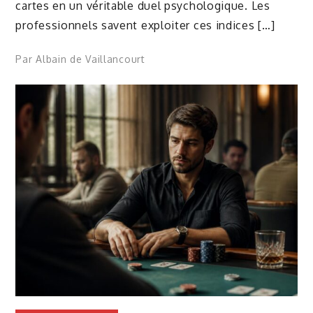
cartes en un véritable duel psychologique. Les
professionnels savent exploiter ces indices […]
Par
Albain de Vaillancourt