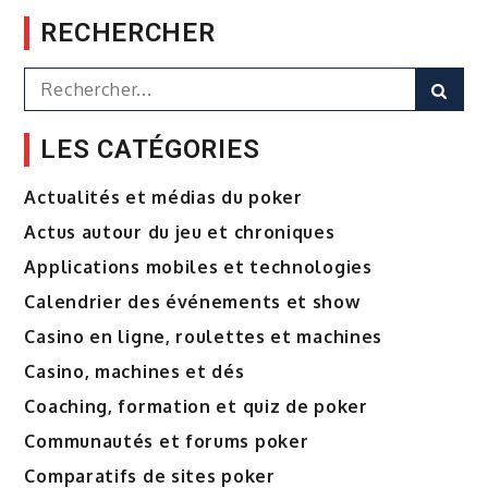
RECHERCHER
Rechercher
Rech
:
LES CATÉGORIES
Actualités et médias du poker
Actus autour du jeu et chroniques
Applications mobiles et technologies
Calendrier des événements et show
Casino en ligne, roulettes et machines
Casino, machines et dés
Coaching, formation et quiz de poker
Communautés et forums poker
Comparatifs de sites poker