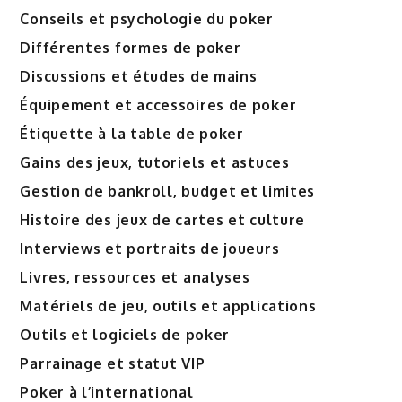
Conseils et psychologie du poker
Différentes formes de poker
Discussions et études de mains
Équipement et accessoires de poker
Étiquette à la table de poker
Gains des jeux, tutoriels et astuces
Gestion de bankroll, budget et limites
Histoire des jeux de cartes et culture
Interviews et portraits de joueurs
Livres, ressources et analyses
Matériels de jeu, outils et applications
Outils et logiciels de poker
Parrainage et statut VIP
Poker à l’international